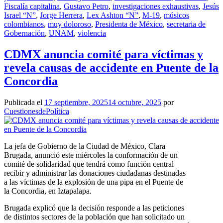
Fiscalía capitalina
,
Gustavo Petro
,
investigaciones exhaustivas
,
Jesús
Israel “N”
,
Jorge Herrera
,
Lex Ashton “N”
,
M-19
,
músicos
colombianos
,
muy doloroso
,
Presidenta de México
,
secretaria de
Gobernación
,
UNAM
,
violencia
CDMX anuncia comité para víctimas y
revela causas de accidente en Puente de la
Concordia
Publicada el
17 septiembre, 2025
14 octubre, 2025
por
CuestionesdePolítica
La jefa de Gobierno de la Ciudad de México, Clara
Brugada, anunció este miércoles la conformación de un
comité de solidaridad que tendrá como función central
recibir y administrar las donaciones ciudadanas destinadas
a las víctimas de la explosión de una pipa en el Puente de
la Concordia, en Iztapalapa.
Brugada explicó que la decisión responde a las peticiones
de distintos sectores de la población que han solicitado un