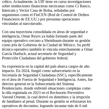
crítico. Actualmente, la UIF tiene en curso investigaciones
sobre instituciones financieras mexicanas como Ci Banco,
Intercam y Vector Casa de Bolsa, señaladas por
organismos como el FinCEN (Red de Control de Delitos
Financieros de EE.UU.) por presuntas operaciones
vinculadas al narcolavado.
Con una trayectoria consolidada en áreas de seguridad e
inteligencia, Omar Reyes ya había formado parte del
equipo operativo cercano a Sheinbaum durante su gestión
como jefa de Gobierno de la Ciudad de México. Su perfil
técnico-operativo también lo vincula estrechamente a Omar
García Harfuch, actual secretario de Seguridad y
Protección Ciudadana del gobierno federal.
Su experiencia en la capital del país abarca cargos de alto
impacto. En 2024, fungió como subsecretario en la
Secretaría de Seguridad Ciudadana (SSC), específicamente
en el área de Fuerza de Seguridad e Inteligencia. Antes, fue
director general en la Subsecretaría del Sistema
Penitenciario, donde enfrentó situaciones complejas como
la riña registrada en 2023 en el Reclusorio Preventivo
Varonil Oriente, la cual derivó en disturbios y la irrupción
de familiares al penal. Durante su gestión se reforzaron los
operativos de decomiso, logrando incautar más de 6 mil