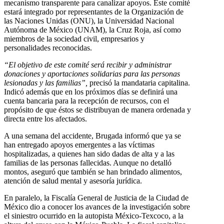
mecanismo transparente para canalizar apoyos. Este comité
estará integrado por representantes de la Organización de
las Naciones Unidas (ONU), la Universidad Nacional
Autónoma de México (UNAM), la Cruz Roja, así como
miembros de la sociedad civil, empresarios y
personalidades reconocidas.
“El objetivo de este comité será recibir y administrar
donaciones y aportaciones solidarias para las personas
lesionadas y las familias”,
precisó la mandataria capitalina.
Indicó además que en los próximos días se definirá una
cuenta bancaria para la recepción de recursos, con el
propósito de que éstos se distribuyan de manera ordenada y
directa entre los afectados.
A una semana del accidente, Brugada informó que ya se
han entregado apoyos emergentes a las víctimas
hospitalizadas, a quienes han sido dadas de alta y a las
familias de las personas fallecidas. Aunque no detalló
montos, aseguró que también se han brindado alimentos,
atención de salud mental y asesoría jurídica.
En paralelo, la Fiscalía General de Justicia de la Ciudad de
México dio a conocer los avances de la investigación sobre
el siniestro ocurrido en la autopista México-Texcoco, a la