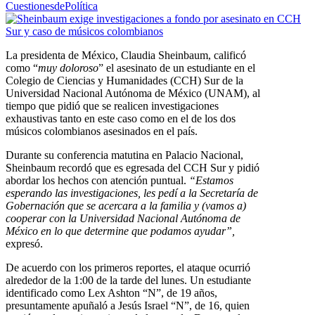
CuestionesdePolítica
La presidenta de México, Claudia Sheinbaum, calificó
como “
muy doloroso
” el asesinato de un estudiante en el
Colegio de Ciencias y Humanidades (CCH) Sur de la
Universidad Nacional Autónoma de México (UNAM), al
tiempo que pidió que se realicen investigaciones
exhaustivas tanto en este caso como en el de los dos
músicos colombianos asesinados en el país.
Durante su conferencia matutina en Palacio Nacional,
Sheinbaum recordó que es egresada del CCH Sur y pidió
abordar los hechos con atención puntual.
“Estamos
esperando las investigaciones, les pedí a la Secretaría de
Gobernación que se acercara a la familia y (vamos a)
cooperar con la Universidad Nacional Autónoma de
México en lo que determine que podamos ayudar”,
expresó.
De acuerdo con los primeros reportes, el ataque ocurrió
alrededor de la 1:00 de la tarde del lunes. Un estudiante
identificado como Lex Ashton “N”, de 19 años,
presuntamente apuñaló a Jesús Israel “N”, de 16, quien