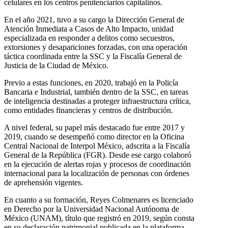
celulares en los centros penitenciarios capitalinos.
En el año 2021, tuvo a su cargo la Dirección General de
Atención Inmediata a Casos de Alto Impacto, unidad
especializada en responder a delitos como secuestros,
extorsiones y desapariciones forzadas, con una operación
táctica coordinada entre la SSC y la Fiscalía General de
Justicia de la Ciudad de México.
Previo a estas funciones, en 2020, trabajó en la Policía
Bancaria e Industrial, también dentro de la SSC, en tareas
de inteligencia destinadas a proteger infraestructura crítica,
como entidades financieras y centros de distribución.
A nivel federal, su papel más destacado fue entre 2017 y
2019, cuando se desempeñó como director en la Oficina
Central Nacional de Interpol México, adscrita a la Fiscalía
General de la República (FGR). Desde ese cargo colaboró
en la ejecución de alertas rojas y procesos de coordinación
internacional para la localización de personas con órdenes
de aprehensión vigentes.
En cuanto a su formación, Reyes Colmenares es licenciado
en Derecho por la Universidad Nacional Autónoma de
México (UNAM), título que registró en 2019, según consta
en su declaración patrimonial publicada en la plataforma