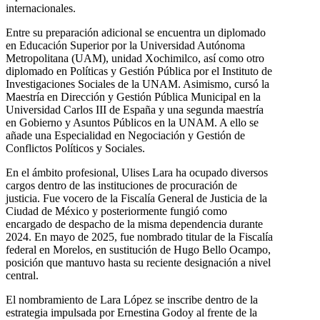
internacionales.
Entre su preparación adicional se encuentra un diplomado
en Educación Superior por la Universidad Autónoma
Metropolitana (UAM), unidad Xochimilco, así como otro
diplomado en Políticas y Gestión Pública por el Instituto de
Investigaciones Sociales de la UNAM. Asimismo, cursó la
Maestría en Dirección y Gestión Pública Municipal en la
Universidad Carlos III de España y una segunda maestría
en Gobierno y Asuntos Públicos en la UNAM. A ello se
añade una Especialidad en Negociación y Gestión de
Conflictos Políticos y Sociales.
En el ámbito profesional, Ulises Lara ha ocupado diversos
cargos dentro de las instituciones de procuración de
justicia. Fue vocero de la Fiscalía General de Justicia de la
Ciudad de México y posteriormente fungió como
encargado de despacho de la misma dependencia durante
2024. En mayo de 2025, fue nombrado titular de la Fiscalía
federal en Morelos, en sustitución de Hugo Bello Ocampo,
posición que mantuvo hasta su reciente designación a nivel
central.
El nombramiento de Lara López se inscribe dentro de la
estrategia impulsada por Ernestina Godoy al frente de la