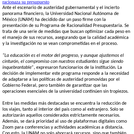
Ante el escenario de austeridad gubernamental y el incierto
panorama financiero, la Universidad Nacional Autónoma de
México (UNAM) ha decidido dar un paso firme con la
presentación de su Programa de Racionalidad Presupuestaria. Se
trata de una serie de medidas que buscan optimizar cada peso en
el manejo de sus recursos, asegurando que la calidad académica
y la investigación no se vean comprometidas en el proceso.
“La educación es el motor del progreso, y aunque ajustemos el
cinturón, el compromiso con nuestros estudiantes sigue siendo
inquebrantable”
, expresaron funcionarios de la institución. La
decisión de implementar este programa responde a la necesidad
de adaptarse a las políticas de austeridad promovidas por el
Gobierno Federal, pero también de garantizar que las
operaciones esenciales de la universidad continúen sin tropiezos.
Entre las medidas más destacadas se encuentra la reducción de
los viajes, tanto al interior del país como al extranjero. Solo se
autorizarán aquellos considerados estrictamente necesarios.
Además, se dará prioridad al uso de plataformas digitales como
Zoom para conferencias y actividades académicas a distancia.
Con esto, la UNAM no solo ahorrará recursos, sino que también