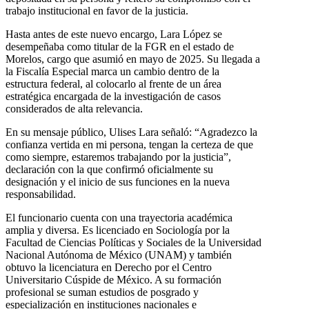
trabajo institucional en favor de la justicia.
Hasta antes de este nuevo encargo, Lara López se
desempeñaba como titular de la FGR en el estado de
Morelos, cargo que asumió en mayo de 2025. Su llegada a
la Fiscalía Especial marca un cambio dentro de la
estructura federal, al colocarlo al frente de un área
estratégica encargada de la investigación de casos
considerados de alta relevancia.
En su mensaje público, Ulises Lara señaló: “Agradezco la
confianza vertida en mi persona, tengan la certeza de que
como siempre, estaremos trabajando por la justicia”,
declaración con la que confirmó oficialmente su
designación y el inicio de sus funciones en la nueva
responsabilidad.
El funcionario cuenta con una trayectoria académica
amplia y diversa. Es licenciado en Sociología por la
Facultad de Ciencias Políticas y Sociales de la Universidad
Nacional Autónoma de México (UNAM) y también
obtuvo la licenciatura en Derecho por el Centro
Universitario Cúspide de México. A su formación
profesional se suman estudios de posgrado y
especialización en instituciones nacionales e