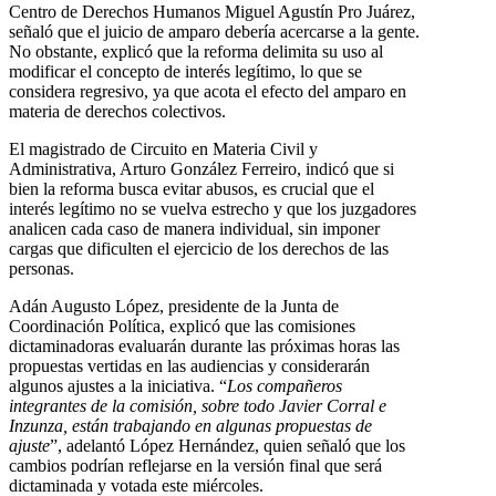
Centro de Derechos Humanos Miguel Agustín Pro Juárez,
señaló que el juicio de amparo debería acercarse a la gente.
No obstante, explicó que la reforma delimita su uso al
modificar el concepto de interés legítimo, lo que se
considera regresivo, ya que acota el efecto del amparo en
materia de derechos colectivos.
El magistrado de Circuito en Materia Civil y
Administrativa, Arturo González Ferreiro, indicó que si
bien la reforma busca evitar abusos, es crucial que el
interés legítimo no se vuelva estrecho y que los juzgadores
analicen cada caso de manera individual, sin imponer
cargas que dificulten el ejercicio de los derechos de las
personas.
Adán Augusto López, presidente de la Junta de
Coordinación Política, explicó que las comisiones
dictaminadoras evaluarán durante las próximas horas las
propuestas vertidas en las audiencias y considerarán
algunos ajustes a la iniciativa. “
Los compañeros
integrantes de la comisión, sobre todo Javier Corral e
Inzunza, están trabajando en algunas propuestas de
ajuste
”, adelantó López Hernández, quien señaló que los
cambios podrían reflejarse en la versión final que será
dictaminada y votada este miércoles.