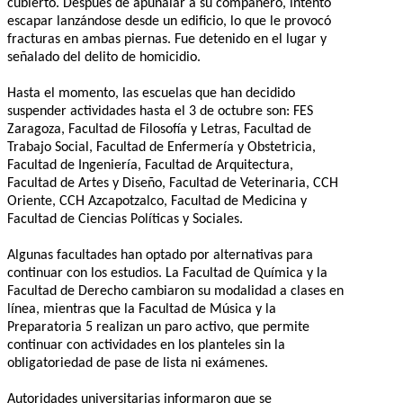
cubierto. Después de apuñalar a su compañero, intentó
escapar lanzándose desde un edificio, lo que le provocó
fracturas en ambas piernas. Fue detenido en el lugar y
señalado del delito de homicidio.
Hasta el momento, las escuelas que han decidido
suspender actividades hasta el 3 de octubre son: FES
Zaragoza, Facultad de Filosofía y Letras, Facultad de
Trabajo Social, Facultad de Enfermería y Obstetricia,
Facultad de Ingeniería, Facultad de Arquitectura,
Facultad de Artes y Diseño, Facultad de Veterinaria, CCH
Oriente, CCH Azcapotzalco, Facultad de Medicina y
Facultad de Ciencias Políticas y Sociales.
Algunas facultades han optado por alternativas para
continuar con los estudios. La Facultad de Química y la
Facultad de Derecho cambiaron su modalidad a clases en
línea, mientras que la Facultad de Música y la
Preparatoria 5 realizan un paro activo, que permite
continuar con actividades en los planteles sin la
obligatoriedad de pase de lista ni exámenes.
Autoridades universitarias informaron que se