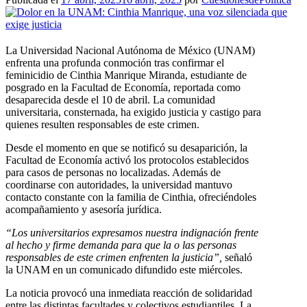
La Universidad Nacional Autónoma de México (UNAM)
enfrenta una profunda conmoción tras confirmar el
feminicidio de Cinthia Manrique Miranda, estudiante de
posgrado en la Facultad de Economía, reportada como
desaparecida desde el 10 de abril. La comunidad
universitaria, consternada, ha exigido justicia y castigo para
quienes resulten responsables de este crimen.
Desde el momento en que se notificó su desaparición, la
Facultad de Economía activó los protocolos establecidos
para casos de personas no localizadas. Además de
coordinarse con autoridades, la universidad mantuvo
contacto constante con la familia de Cinthia, ofreciéndoles
acompañamiento y asesoría jurídica.
“Los universitarios expresamos nuestra indignación frente
al hecho y firme demanda para que la o las personas
responsables de este crimen enfrenten la justicia”,
señaló
la UNAM en un comunicado difundido este miércoles.
La noticia provocó una inmediata reacción de solidaridad
entre las distintas facultades y colectivos estudiantiles. La