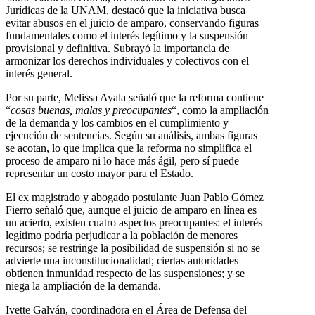
Jurídicas de la UNAM, destacó que la iniciativa busca
evitar abusos en el juicio de amparo, conservando figuras
fundamentales como el interés legítimo y la suspensión
provisional y definitiva. Subrayó la importancia de
armonizar los derechos individuales y colectivos con el
interés general.
Por su parte, Melissa Ayala señaló que la reforma contiene
“
cosas buenas, malas y preocupantes
“, como la ampliación
de la demanda y los cambios en el cumplimiento y
ejecución de sentencias. Según su análisis, ambas figuras
se acotan, lo que implica que la reforma no simplifica el
proceso de amparo ni lo hace más ágil, pero sí puede
representar un costo mayor para el Estado.
El ex magistrado y abogado postulante Juan Pablo Gómez
Fierro señaló que, aunque el juicio de amparo en línea es
un acierto, existen cuatro aspectos preocupantes: el interés
legítimo podría perjudicar a la población de menores
recursos; se restringe la posibilidad de suspensión si no se
advierte una inconstitucionalidad; ciertas autoridades
obtienen inmunidad respecto de las suspensiones; y se
niega la ampliación de la demanda.
Ivette Galván, coordinadora en el Área de Defensa del