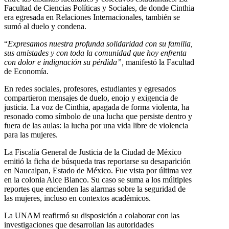
Facultad de Ciencias Políticas y Sociales, de donde Cinthia
era egresada en Relaciones Internacionales, también se
sumó al duelo y condena.
“
Expresamos nuestra profunda solidaridad con su familia,
sus amistades y con toda la comunidad que hoy enfrenta
con dolor e indignación su pérdida”,
manifestó la Facultad
de Economía.
En redes sociales, profesores, estudiantes y egresados
compartieron mensajes de duelo, enojo y exigencia de
justicia. La voz de Cinthia, apagada de forma violenta, ha
resonado como símbolo de una lucha que persiste dentro y
fuera de las aulas: la lucha por una vida libre de violencia
para las mujeres.
La Fiscalía General de Justicia de la Ciudad de México
emitió la ficha de búsqueda tras reportarse su desaparición
en Naucalpan, Estado de México. Fue vista por última vez
en la colonia Alce Blanco. Su caso se suma a los múltiples
reportes que encienden las alarmas sobre la seguridad de
las mujeres, incluso en contextos académicos.
La UNAM reafirmó su disposición a colaborar con las
investigaciones que desarrollan las autoridades