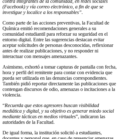
contra integrantes de la comunidad, en redes sociales
(Facebook) y vía correo electrónico, a fin de que se
investigue y localice a los responsables”.
Como parte de las acciones preventivas, la Facultad de
Química emitió recomendaciones generales a su
comunidad estudiantil para reforzar su seguridad en el
entorno digital. Entre las sugerencias destacan evitar
aceptar solicitudes de personas desconocidas, reflexionar
antes de realizar publicaciones, y no responder ni
interactuar con mensajes amenazantes.
Asimismo, exhortó a tomar capturas de pantalla con fecha,
hora y perfil del remitente para contar con evidencia que
pueda ser utilizada en las denuncias correspondientes.
También pidió reportar directamente las publicaciones que
contengan discursos de odio, amenazas o incitaciones a la
violencia.
“
Recuerda que estos agresores buscan visibilidad
mediática y digital, y su objetivo es generar miedo social
mediante tácticas en medios virtuales
”, indicaron las
autoridades de la Facultad.
De igual forma, la institución solicitó a estudiantes,
docentes y personal que, en caso de presenciar amenazas