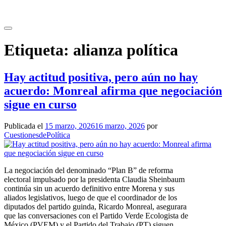
Etiqueta:
alianza política
Hay actitud positiva, pero aún no hay
acuerdo: Monreal afirma que negociación
sigue en curso
Publicada el
15 marzo, 2026
16 marzo, 2026
por
CuestionesdePolítica
La negociación del denominado “Plan B” de reforma
electoral impulsado por la presidenta Claudia Sheinbaum
continúa sin un acuerdo definitivo entre Morena y sus
aliados legislativos, luego de que el coordinador de los
diputados del partido guinda, Ricardo Monreal, asegurara
que las conversaciones con el Partido Verde Ecologista de
México (PVEM) y el Partido del Trabajo (PT) siguen