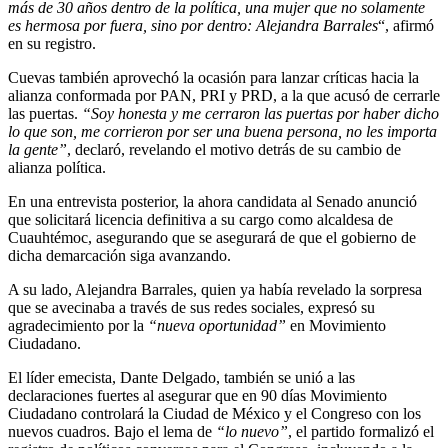
más de 30 años dentro de la política, una mujer que no solamente
es hermosa por fuera, sino por dentro: Alejandra Barrales
“, afirmó
en su registro.
Cuevas también aprovechó la ocasión para lanzar críticas hacia la
alianza conformada por PAN, PRI y PRD, a la que acusó de cerrarle
las puertas.
“Soy honesta y me cerraron las puertas por haber dicho
lo que son, me corrieron por ser una buena persona, no les importa
la gente”
, declaró, revelando el motivo detrás de su cambio de
alianza política.
En una entrevista posterior, la ahora candidata al Senado anunció
que solicitará licencia definitiva a su cargo como alcaldesa de
Cuauhtémoc, asegurando que se asegurará de que el gobierno de
dicha demarcación siga avanzando.
A su lado, Alejandra Barrales, quien ya había revelado la sorpresa
que se avecinaba a través de sus redes sociales, expresó su
agradecimiento por la
“nueva oportunidad”
en Movimiento
Ciudadano.
El líder emecista, Dante Delgado, también se unió a las
declaraciones fuertes al asegurar que en 90 días Movimiento
Ciudadano controlará la Ciudad de México y el Congreso con los
nuevos cuadros. Bajo el lema de
“lo nuevo”
, el partido formalizó el