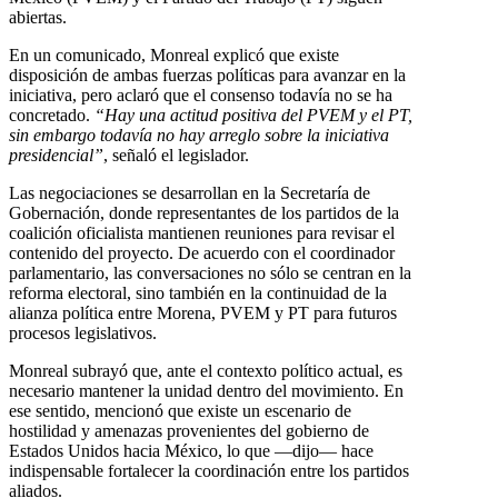
abiertas.
En un comunicado, Monreal explicó que existe
disposición de ambas fuerzas políticas para avanzar en la
iniciativa, pero aclaró que el consenso todavía no se ha
concretado.
“Hay una actitud positiva del PVEM y el PT,
sin embargo todavía no hay arreglo sobre la iniciativa
presidencial”
, señaló el legislador.
Las negociaciones se desarrollan en la Secretaría de
Gobernación, donde representantes de los partidos de la
coalición oficialista mantienen reuniones para revisar el
contenido del proyecto. De acuerdo con el coordinador
parlamentario, las conversaciones no sólo se centran en la
reforma electoral, sino también en la continuidad de la
alianza política entre Morena, PVEM y PT para futuros
procesos legislativos.
Monreal subrayó que, ante el contexto político actual, es
necesario mantener la unidad dentro del movimiento. En
ese sentido, mencionó que existe un escenario de
hostilidad y amenazas provenientes del gobierno de
Estados Unidos hacia México, lo que —dijo— hace
indispensable fortalecer la coordinación entre los partidos
aliados.