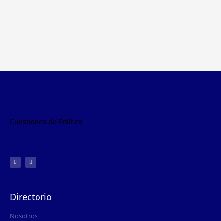
Cuestiones de Política
Directorio
Nosotros