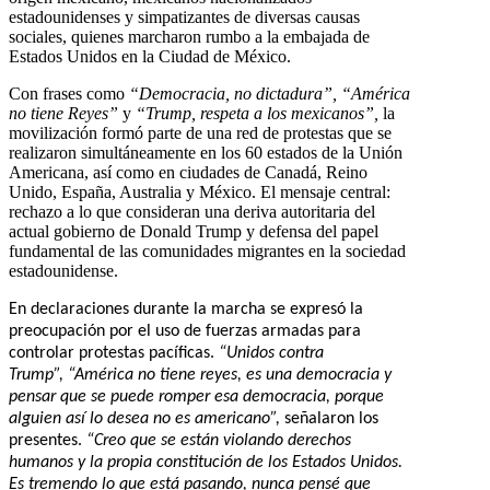
estadounidenses y simpatizantes de diversas causas
sociales, quienes marcharon rumbo a la embajada de
Estados Unidos en la Ciudad de México.
Con frases como
“Democracia, no dictadura”, “América
no tiene Reyes”
y
“Trump, respeta a los mexicanos”,
la
movilización formó parte de una red de protestas que se
realizaron simultáneamente en los 60 estados de la Unión
Americana, así como en ciudades de Canadá, Reino
Unido, España, Australia y México. El mensaje central:
rechazo a lo que consideran una deriva autoritaria del
actual gobierno de Donald Trump y defensa del papel
fundamental de las comunidades migrantes en la sociedad
estadounidense.
En declaraciones durante la marcha se expresó la
preocupación por el uso de fuerzas armadas para
controlar protestas pacíficas.
“Unidos contra
Trump”,
“América no tiene reyes, es una democracia y
pensar que se puede romper esa democracia, porque
alguien así lo desea no es americano”,
señalaron los
presentes.
“Creo que se están violando derechos
humanos y la propia constitución de los Estados Unidos.
Es tremendo lo que está pasando, nunca pensé que