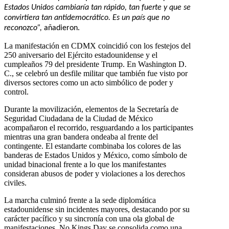
Estados Unidos cambiaría tan rápido, tan fuerte y que se
convirtiera tan antidemocrático. Es un país que no
reconozco”,
añadieron.
La manifestación en CDMX coincidió con los festejos del
250 aniversario del Ejército estadounidense y el
cumpleaños 79 del presidente Trump. En Washington D.
C., se celebró un desfile militar que también fue visto por
diversos sectores como un acto simbólico de poder y
control.
Durante la movilización, elementos de la Secretaría de
Seguridad Ciudadana de la Ciudad de México
acompañaron el recorrido, resguardando a los participantes
mientras una gran bandera ondeaba al frente del
contingente. El estandarte combinaba los colores de las
banderas de Estados Unidos y México, como símbolo de
unidad binacional frente a lo que los manifestantes
consideran abusos de poder y violaciones a los derechos
civiles.
La marcha culminó frente a la sede diplomática
estadounidense sin incidentes mayores, destacando por su
carácter pacífico y su sincronía con una ola global de
manifestaciones. No Kings Day se consolida como una