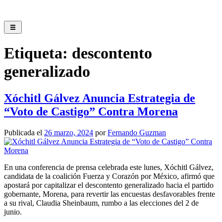
Saltar
al
contenido
Etiqueta:
descontento
generalizado
Xóchitl Gálvez Anuncia Estrategia de
“Voto de Castigo” Contra Morena
Publicada el
26 marzo, 2024
por
Fernando Guzman
En una conferencia de prensa celebrada este lunes, Xóchitl Gálvez,
candidata de la coalición Fuerza y Corazón por México, afirmó que
apostará por capitalizar el descontento generalizado hacia el partido
gobernante, Morena, para revertir las encuestas desfavorables frente
a su rival, Claudia Sheinbaum, rumbo a las elecciones del 2 de
junio.