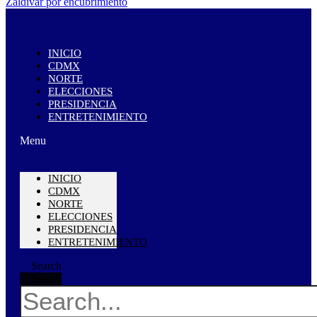
INICIO
CDMX
NORTE
ELECCIONES
PRESIDENCIA
ENTRETENIMIENTO
Menu
INICIO
CDMX
NORTE
ELECCIONES
PRESIDENCIA
ENTRETENIMIENTO
Search
Search