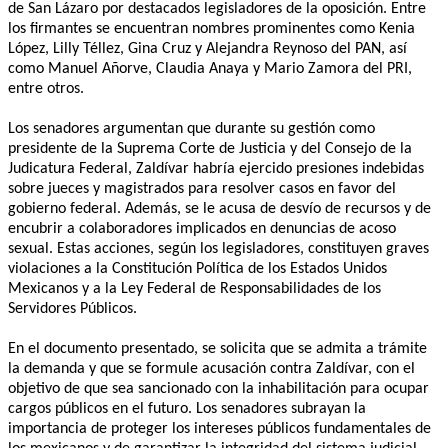
de San Lázaro por destacados legisladores de la oposición. Entre
los firmantes se encuentran nombres prominentes como Kenia
López, Lilly Téllez, Gina Cruz y Alejandra Reynoso del PAN, así
como Manuel Añorve, Claudia Anaya y Mario Zamora del PRI,
entre otros.
Los senadores argumentan que durante su gestión como
presidente de la Suprema Corte de Justicia y del Consejo de la
Judicatura Federal, Zaldívar habría ejercido presiones indebidas
sobre jueces y magistrados para resolver casos en favor del
gobierno federal. Además, se le acusa de desvío de recursos y de
encubrir a colaboradores implicados en denuncias de acoso
sexual. Estas acciones, según los legisladores, constituyen graves
violaciones a la Constitución Política de los Estados Unidos
Mexicanos y a la Ley Federal de Responsabilidades de los
Servidores Públicos.
En el documento presentado, se solicita que se admita a trámite
la demanda y que se formule acusación contra Zaldívar, con el
objetivo de que sea sancionado con la inhabilitación para ocupar
cargos públicos en el futuro. Los senadores subrayan la
importancia de proteger los intereses públicos fundamentales de