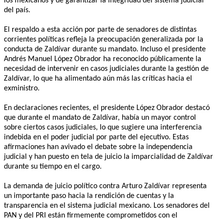
los mexicanos y de garantizar la integridad del sistema judicial
del país.
El respaldo a esta acción por parte de senadores de distintas
corrientes políticas refleja la preocupación generalizada por la
conducta de Zaldívar durante su mandato. Incluso el presidente
Andrés Manuel López Obrador ha reconocido públicamente la
necesidad de intervenir en casos judiciales durante la gestión de
Zaldívar, lo que ha alimentado aún más las críticas hacia el
exministro.
En declaraciones recientes, el presidente López Obrador destacó
que durante el mandato de Zaldívar, había un mayor control
sobre ciertos casos judiciales, lo que sugiere una interferencia
indebida en el poder judicial por parte del ejecutivo. Estas
afirmaciones han avivado el debate sobre la independencia
judicial y han puesto en tela de juicio la imparcialidad de Zaldívar
durante su tiempo en el cargo.
La demanda de juicio político contra Arturo Zaldívar representa
un importante paso hacia la rendición de cuentas y la
transparencia en el sistema judicial mexicano. Los senadores del
PAN y del PRI están firmemente comprometidos con el