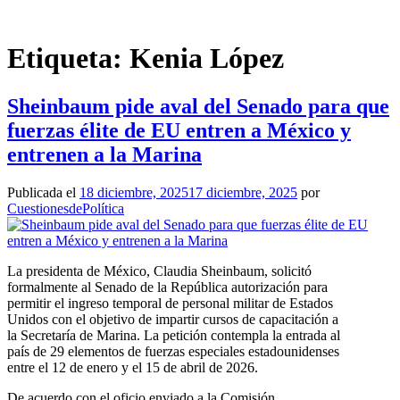
Saltar
al
contenido
Etiqueta:
Kenia López
Sheinbaum pide aval del Senado para que
fuerzas élite de EU entren a México y
entrenen a la Marina
Publicada el
18 diciembre, 2025
17 diciembre, 2025
por
CuestionesdePolítica
La presidenta de México, Claudia Sheinbaum, solicitó
formalmente al Senado de la República autorización para
permitir el ingreso temporal de personal militar de Estados
Unidos con el objetivo de impartir cursos de capacitación a
la Secretaría de Marina. La petición contempla la entrada al
país de 29 elementos de fuerzas especiales estadounidenses
entre el 12 de enero y el 15 de abril de 2026.
De acuerdo con el oficio enviado a la Comisión