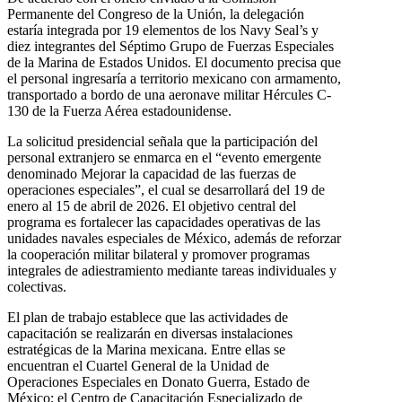
Permanente del Congreso de la Unión, la delegación
estaría integrada por 19 elementos de los Navy Seal’s y
diez integrantes del Séptimo Grupo de Fuerzas Especiales
de la Marina de Estados Unidos. El documento precisa que
el personal ingresaría a territorio mexicano con armamento,
transportado a bordo de una aeronave militar Hércules C-
130 de la Fuerza Aérea estadounidense.
La solicitud presidencial señala que la participación del
personal extranjero se enmarca en el “evento emergente
denominado Mejorar la capacidad de las fuerzas de
operaciones especiales”, el cual se desarrollará del 19 de
enero al 15 de abril de 2026. El objetivo central del
programa es fortalecer las capacidades operativas de las
unidades navales especiales de México, además de reforzar
la cooperación militar bilateral y promover programas
integrales de adiestramiento mediante tareas individuales y
colectivas.
El plan de trabajo establece que las actividades de
capacitación se realizarán en diversas instalaciones
estratégicas de la Marina mexicana. Entre ellas se
encuentran el Cuartel General de la Unidad de
Operaciones Especiales en Donato Guerra, Estado de
México; el Centro de Capacitación Especializado de