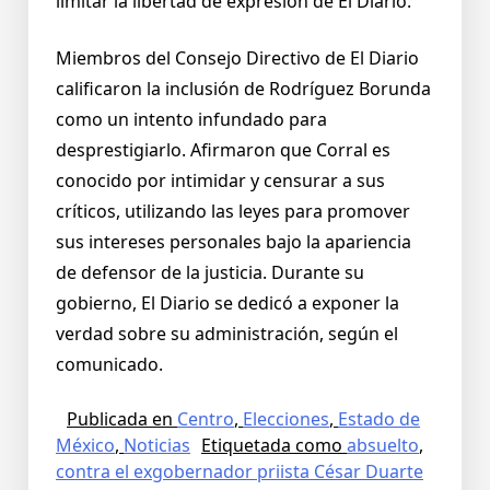
limitar la libertad de expresión de El Diario.
Miembros del Consejo Directivo de El Diario
calificaron la inclusión de Rodríguez Borunda
como un intento infundado para
desprestigiarlo. Afirmaron que Corral es
conocido por intimidar y censurar a sus
críticos, utilizando las leyes para promover
sus intereses personales bajo la apariencia
de defensor de la justicia. Durante su
gobierno, El Diario se dedicó a exponer la
verdad sobre su administración, según el
comunicado.
Publicada en
Centro
,
Elecciones
,
Estado de
México
,
Noticias
Etiquetada como
absuelto
,
contra el exgobernador priista César Duarte