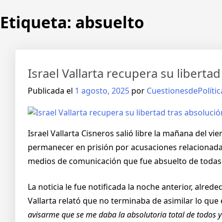
Saltar
Etiqueta:
absuelto
al
contenido
Israel Vallarta recupera su libertad
Publicada el
1 agosto, 2025
por
CuestionesdePolític
Israel Vallarta Cisneros salió libre la mañana del vi
permanecer en prisión por acusaciones relacionadas
medios de comunicación que fue absuelto de todas 
La noticia le fue notificada la noche anterior, alre
Vallarta relató que no terminaba de asimilar lo qu
avisarme que se me daba la absolutoria total de todos 