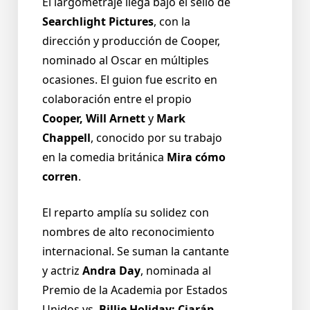
El largometraje llega bajo el sello de
Searchlight Pictures
, con la
dirección y producción de Cooper,
nominado al Oscar en múltiples
ocasiones. El guion fue escrito en
colaboración entre el propio
Cooper, Will Arnett
y
Mark
Chappell
, conocido por su trabajo
en la comedia británica
Mira cómo
corren
.
El reparto amplía su solidez con
nombres de alto reconocimiento
internacional. Se suman la cantante
y actriz
Andra Day
, nominada al
Premio de la Academia por Estados
Unidos vs.
Billie Holiday; Ciarán