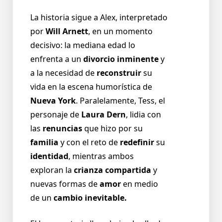
La historia sigue a Alex, interpretado
por
Will Arnett
, en un momento
decisivo: la mediana edad lo
enfrenta a un
divorcio inminente
y
a la necesidad de
reconstruir
su
vida en la escena humorística de
Nueva York
. Paralelamente, Tess, el
personaje de
Laura Dern
, lidia con
las
renuncias
que hizo por su
familia
y con el reto de
redefinir
su
identidad
, mientras ambos
exploran la
crianza compartida
y
nuevas formas de
amor
en medio
de un
cambio inevitable.