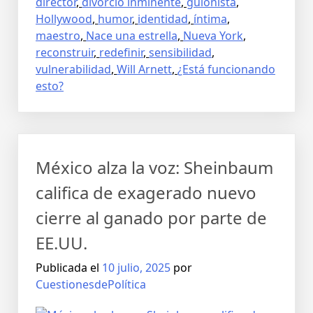
director
,
divorcio inminente
,
guionista
,
Hollywood
,
humor
,
identidad
,
íntima
,
maestro
,
Nace una estrella
,
Nueva York
,
reconstruir
,
redefinir
,
sensibilidad
,
vulnerabilidad
,
Will Arnett
,
¿Está funcionando
esto?
México alza la voz: Sheinbaum
califica de exagerado nuevo
cierre al ganado por parte de
EE.UU.
Publicada el
10 julio, 2025
por
CuestionesdePolítica