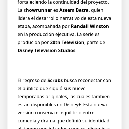
fortaleciendo la continuidad del proyecto.
La s
howrunner
es
Aseem Batra
, quien
lidera el desarrollo narrativo de esta nueva
etapa, acompañada por
Randall Winston
en la producción ejecutiva. La serie es
producida por
20th Television
, parte de
Disney Television Studios
.
El regreso de
Scrubs
busca reconectar con
el público que siguió sus nueve
temporadas originales, las cuales también
están disponibles en Disney+. Esta nueva
versión conserva el equilibrio entre
comedia y drama que definió su identidad,
al tiempo que introduce nuevas dinámicas,