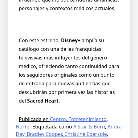
personajes y contextos médicos actuales.
Con este estreno,
Disney+
amplía su
catálogo con una de las franquicias
televisivas más influyentes del género
médico, ofreciendo tanto continuidad para
los seguidores originales como un punto
de entrada para nuevas audiencias que
descubrirán por primera vez las historias
del
Sacred Heart.
Publicada en
Centro
,
Entretenimiento
,
Norte
Etiquetada como
A Star Is Born
,
Andra
Day
,
Bradley Cooper
,
Christine Ebersole
,