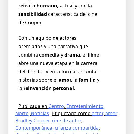
retrato humano,
actual y con la
sensibilidad
característica del cine
de Cooper.
Con un equipo de actores
premiados y una narrativa que
combina
comedia
y
drama
, el filme
abre una nueva etapa en la carrera
del director y en la forma de contar
historias sobre el
amor,
la
familia
y
la
reinvención personal
.
Publicada en
Centro
,
Entretenimiento
,
Norte
,
Noticias
Etiquetada como
actor
,
amor
,
Bradley Cooper
,
cine de autor
,
Contemporánea
,
crianza compartida
,