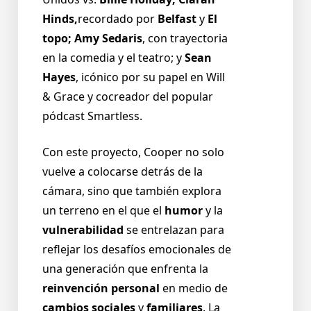
Hinds,
recordado por
Belfast
y
El
topo; Amy Sedaris
, con trayectoria
en la comedia y el teatro; y
Sean
Hayes
, icónico por su papel en Will
& Grace y cocreador del popular
pódcast Smartless.
Con este proyecto, Cooper no solo
vuelve a colocarse detrás de la
cámara, sino que también explora
un terreno en el que el
humor
y la
vulnerabilidad
se entrelazan para
reflejar los desafíos emocionales de
una generación que enfrenta la
reinvención personal
en medio de
cambios sociales
y
familiares
. La