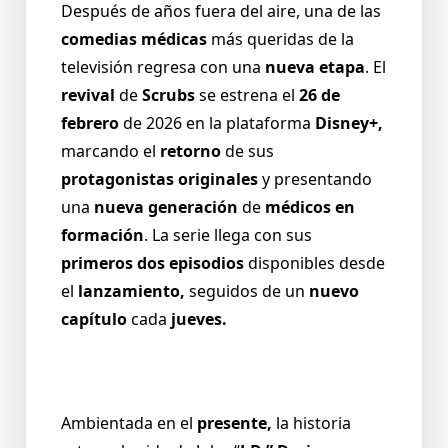
Después de años fuera del aire, una de las
comedias médicas
más queridas de la
televisión regresa con una
nueva etapa
. El
revival
de
Scrubs
se estrena el
26 de
febrero
de 2026 en la plataforma
Disney+,
marcando el
retorno
de sus
protagonistas originales
y presentando
una
nueva generación
de
médicos en
formación
. La serie llega con sus
primeros dos episodios
disponibles desde
el
lanzamiento,
seguidos de un
nuevo
capítulo
cada
jueves.
Ambientada en el
presente,
la historia