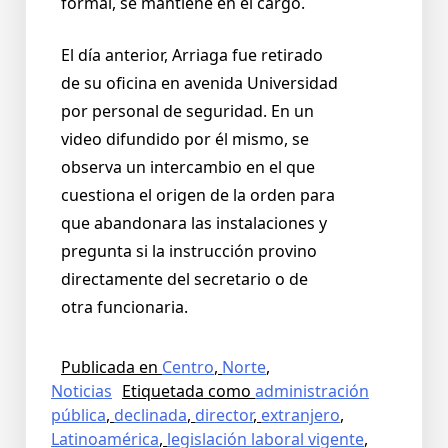
formal, se mantiene en el cargo.
El día anterior, Arriaga fue retirado
de su oficina en avenida Universidad
por personal de seguridad. En un
video difundido por él mismo, se
observa un intercambio en el que
cuestiona el origen de la orden para
que abandonara las instalaciones y
pregunta si la instrucción provino
directamente del secretario o de
otra funcionaria.
Publicada en
Centro
,
Norte
,
Noticias
Etiquetada como
administración
pública
,
declinada
,
director
,
extranjero
,
Latinoamérica
,
legislación laboral vigente
,