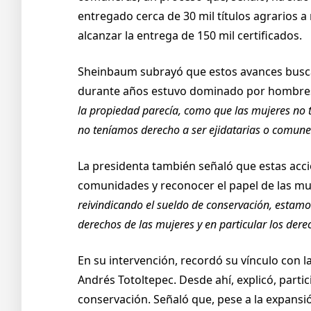
entregado cerca de 30 mil títulos agrarios a
alcanzar la entrega de 150 mil certificados.
Sheinbaum subrayó que estos avances buscan
durante años estuvo dominado por hombres.
la propiedad parecía, como que las mujeres no 
no teníamos derecho a ser ejidatarias o comuner
La presidenta también señaló que estas acci
comunidades y reconocer el papel de las mu
reivindicando el sueldo de conservación, estamo
derechos de las mujeres y en particular los der
En su intervención, recordó su vínculo con l
Andrés Totoltepec. Desde ahí, explicó, parti
conservación. Señaló que, pese a la expansió