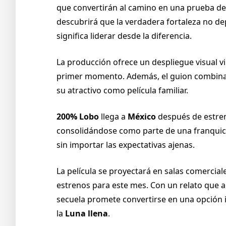
que convertirán al camino en una prueba d
descubrirá que la verdadera fortaleza no dep
significa liderar desde la diferencia.
La producción ofrece un despliegue visual v
primer momento. Además, el guion combin
su atractivo como película familiar.
200% Lobo
llega a
México
después de estre
consolidándose como parte de una franquici
sin importar las expectativas ajenas.
La película se proyectará en salas comerciale
estrenos para este mes. Con un relato que 
secuela promete convertirse en una opción id
la
Luna llena
.