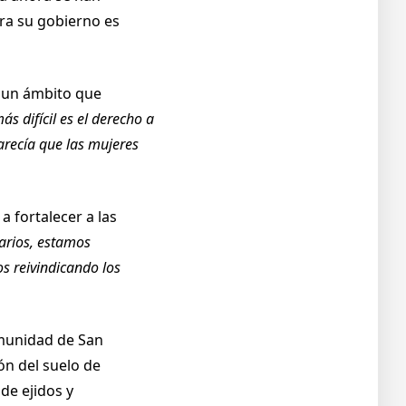
ara su gobierno es
, un ámbito que
s difícil es el derecho a
arecía que las mujeres
 fortalecer a las
narios, estamos
s reivindicando los
omunidad de San
ón del suelo de
de ejidos y