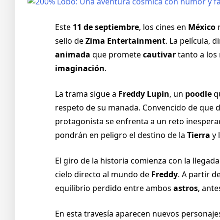
Este
11 de septiembre
, los cines en
México
r
sello de
Zima Entertainment
. La película, 
animada
que promete
cautivar
tanto a los
imaginación
.
La trama sigue a
Freddy Lupin
, un
poodle
q
respeto de su manada. Convencido de que
protagonista se enfrenta a un reto inespe
pondrán en peligro el destino de la
Tierra
y 
El giro de la historia comienza con la llegad
cielo directo al mundo de
Freddy
. A partir
equilibrio perdido entre ambos
astros
, ant
En esta travesía aparecen nuevos personaje