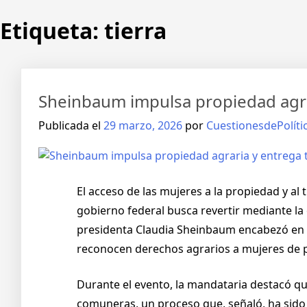
Etiqueta:
tierra
Sheinbaum impulsa propiedad agrar
Publicada el
29 marzo, 2026
por
CuestionesdePolíti
El acceso de las mujeres a la propiedad y al 
gobierno federal busca revertir mediante la 
presidenta Claudia Sheinbaum encabezó en l
reconocen derechos agrarios a mujeres de p
Durante el evento, la mandataria destacó qu
comuneras, un proceso que, señaló, ha sido d