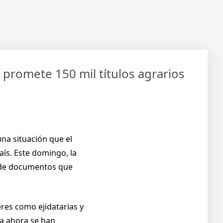
promete 150 mil títulos agrarios
una situación que el
aís. Este domingo, la
a de documentos que
res como ejidatarias y
ta ahora se han