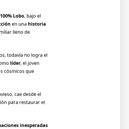
100% Lobo
, bajo el
cción
en una
historia
iliar lleno de
s, todavía no logra el
 como
líder
, el joven
os cósmicos que
avieso, cae desde el
ón para restaurar el
maciones inesperadas