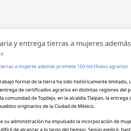
ia y entrega tierras a mujeres además 
ca
trabajo formal de la tierra ha sido históricamente limitado, 
entrega de certificados agrarios en distintas regiones del p
a comunidad de Topilejo, en la alcaldía Tlalpan, la entreg
ueblos originarios de la Ciudad de México.
e su administración ha impulsado la incorporación de muje
ifícil de alcanzar a lo largo del tiempo. Según explicó, has