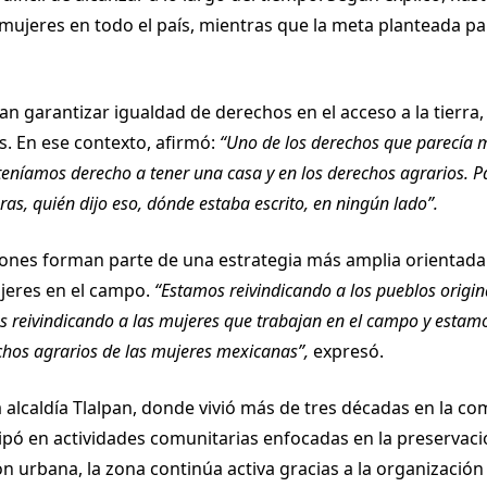
 mujeres en todo el país, mientras que la meta planteada p
 garantizar igualdad de derechos en el acceso a la tierra
 En ese contexto, afirmó:
“Uno de los derechos que parecía má
teníamos derecho a tener una casa y en los derechos agrarios. P
as, quién dijo eso, dónde estaba escrito, en ningún lado”.
ones forman parte de una estrategia más amplia orientada a
jeres en el campo.
“Estamos reivindicando a los pueblos origi
s reivindicando a las mujeres que trabajan en el campo y estamo
echos agrarios de las mujeres mexicanas”,
expresó.
a alcaldía Tlalpan, donde vivió más de tres décadas en la c
cipó en actividades comunitarias enfocadas en la preservaci
n urbana, la zona continúa activa gracias a la organización 