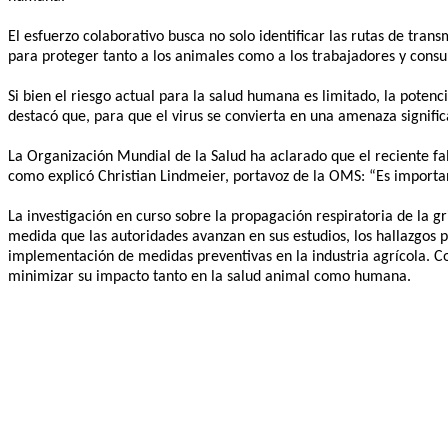
El esfuerzo colaborativo busca no solo identificar las rutas de tr
para proteger tanto a los animales como a los trabajadores y cons
Si bien el riesgo actual para la salud humana es limitado, la poten
destacó que, para que el virus se convierta en una amenaza signifi
La Organización Mundial de la Salud ha aclarado que el reciente fal
como explicó Christian Lindmeier, portavoz de la OMS: “Es important
La investigación en curso sobre la propagación respiratoria de la g
medida que las autoridades avanzan en sus estudios, los hallazgos po
implementación de medidas preventivas en la industria agrícola. Co
minimizar su impacto tanto en la salud animal como humana.