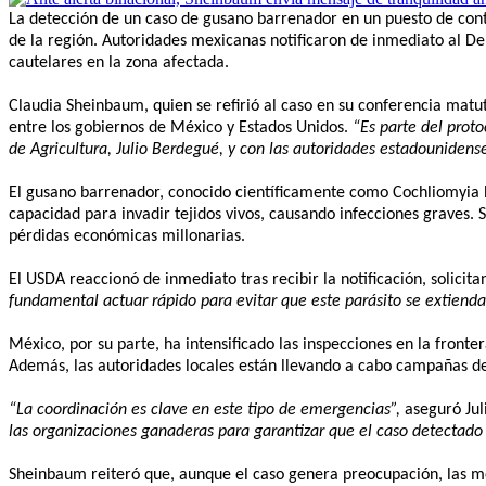
La detección de un caso de gusano barrenador en un puesto de cont
de la región. Autoridades mexicanas notificaron de inmediato al D
cautelares en la zona afectada.
Claudia Sheinbaum, quien se refirió al caso en su conferencia matu
entre los gobiernos de México y Estados Unidos.
“Es parte del prot
de Agricultura, Julio Berdegué, y con las autoridades estadounidense
El gusano barrenador, conocido científicamente como Cochliomyia h
capacidad para invadir tejidos vivos, causando infecciones graves.
pérdidas económicas millonarias.
El USDA reaccionó de inmediato tras recibir la notificación, solicit
fundamental actuar rápido para evitar que este parásito se extienda 
México, por su parte, ha intensificado las inspecciones en la fronte
Además, las autoridades locales están llevando a cabo campañas de
“La coordinación es clave en este tipo de emergencias”,
aseguró Jul
las organizaciones ganaderas para garantizar que el caso detectado 
Sheinbaum reiteró que, aunque el caso genera preocupación, las m