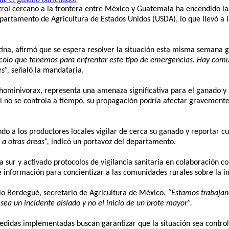
rol cercano a la frontera entre México y Guatemala ha encendido la
epartamento de Agricultura de Estados Unidos (USDA), lo que llevó 
tina, afirmó que se espera resolver la situación esta misma semana g
ocolo que tenemos para enfrentar este tipo de emergencias. Hay comu
s”,
señaló la mandataria.
ominivorax, representa una amenaza significativa para el ganado y 
 Si no se controla a tiempo, su propagación podría afectar gravemente
ando a los productores locales vigilar de cerca su ganado y reportar 
a otras áreas”,
indicó un portavoz del departamento.
ra sur y activado protocolos de vigilancia sanitaria en colaboración co
 información para concientizar a las comunidades rurales sobre la im
io Berdegué, secretario de Agricultura de México.
“Estamos trabajan
sea un incidente aislado y no el inicio de un brote mayor”.
edidas implementadas buscan garantizar que la situación sea contro