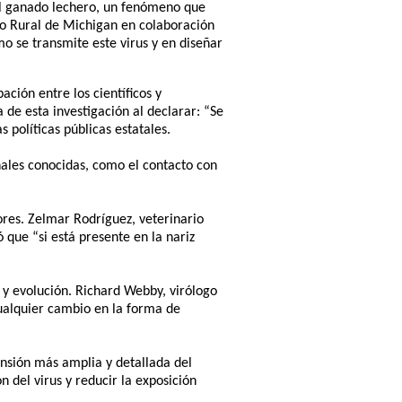
 el ganado lechero, un fenómeno que
llo Rural de Michigan en colaboración
 se transmite este virus y en diseñar
ción entre los científicos y
 de esta investigación al declarar: “Se
 políticas públicas estatales.
ionales conocidas, como el contacto con
ores. Zelmar Rodríguez, veterinario
 que “si está presente en la nariz
n y evolución. Richard Webby, virólogo
Cualquier cambio en la forma de
ensión más amplia y detallada del
 del virus y reducir la exposición