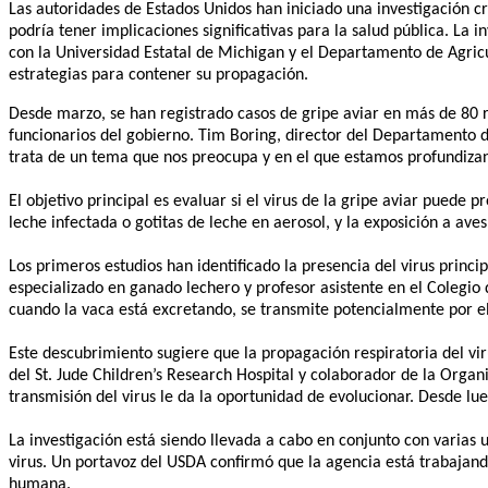
Las autoridades de Estados Unidos han iniciado una investigación c
podría tener implicaciones significativas para la salud pública. La
con la Universidad Estatal de Michigan y el Departamento de Agric
estrategias para contener su propagación.
Desde marzo, se han registrado casos de gripe aviar en más de 80 r
funcionarios del gobierno. Tim Boring, director del Departamento de
trata de un tema que nos preocupa y en el que estamos profundizando”
El objetivo principal es evaluar si el virus de la gripe aviar puede 
leche infectada o gotitas de leche en aerosol, y la exposición a aves
Los primeros estudios han identificado la presencia del virus princ
especializado en ganado lechero y profesor asistente en el Colegio 
cuando la vaca está excretando, se transmite potencialmente por el
Este descubrimiento sugiere que la propagación respiratoria del vir
del St. Jude Children’s Research Hospital y colaborador de la Orga
transmisión del virus le da la oportunidad de evolucionar. Desde lu
La investigación está siendo llevada a cabo en conjunto con varias 
virus. Un portavoz del USDA confirmó que la agencia está trabajando
humana.