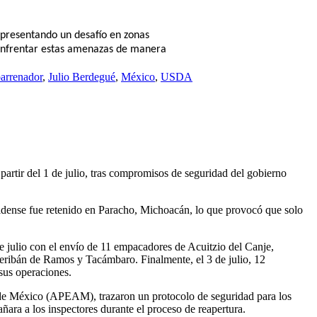
epresentando un desafío en zonas
 enfrentar estas amenazas de manera
arrenador
,
Julio Berdegué
,
México
,
USDA
rtir del 1 de julio, tras compromisos de seguridad del gobierno
idense fue retenido en Paracho, Michoacán, lo que provocó que solo
e julio con el envío de 11 empacadores de Acuitzio del Canje,
Peribán de Ramos y Tacámbaro. Finalmente, el 3 de julio, 12
sus operaciones.
de México (APEAM), trazaron un protocolo de seguridad para los
ra a los inspectores durante el proceso de reapertura.