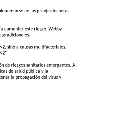
plementarse en las granjas lecheras
dría aumentar este riesgo. Webby
cas adicionales.
2, sino a causas multifactoriales,
N2”.
ión de riesgos sanitarios emergentes. A
cas de salud pública y la
ener la propagación del virus y