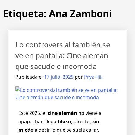
Etiqueta:
Ana Zamboni
Lo controversial también se
ve en pantalla: Cine alemán
que sacude e incomoda
Publicada el
17 julio, 2025
por
Pryz Hill
Este 2025, el
cine alemán
no viene a
apapachar. Llega
filoso,
directo,
sin
miedo
a decir lo que se suele callar.