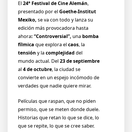
El
24° Festival de Cine Alemán
,
presentado por el
Goethe-Institut
Mexiko,
se va con todo y lanza su
edición más provocadora hasta
ahora
: “Controversial”,
una
bomba
fílmica
que explora el
caos
, la
tensión
y la
complejidad
del
mundo actual. Del
23 de septiembre
al
4 de octubre
, la ciudad se
convierte en un espejo incómodo de
verdades que nadie quiere mirar.
Películas que raspan, que no piden
permiso, que se meten donde duele.
Historias que retan lo que se dice, lo
que se repite, lo que se cree saber.