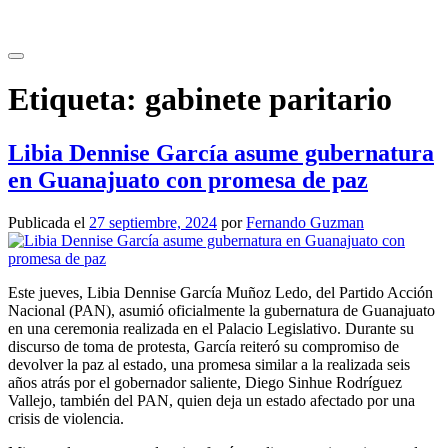
Saltar
al
contenido
Etiqueta:
gabinete paritario
Libia Dennise García asume gubernatura
en Guanajuato con promesa de paz
Publicada el
27 septiembre, 2024
por
Fernando Guzman
Este jueves, Libia Dennise García Muñoz Ledo, del Partido Acción
Nacional (PAN), asumió oficialmente la gubernatura de Guanajuato
en una ceremonia realizada en el Palacio Legislativo. Durante su
discurso de toma de protesta, García reiteró su compromiso de
devolver la paz al estado, una promesa similar a la realizada seis
años atrás por el gobernador saliente, Diego Sinhue Rodríguez
Vallejo, también del PAN, quien deja un estado afectado por una
crisis de violencia.