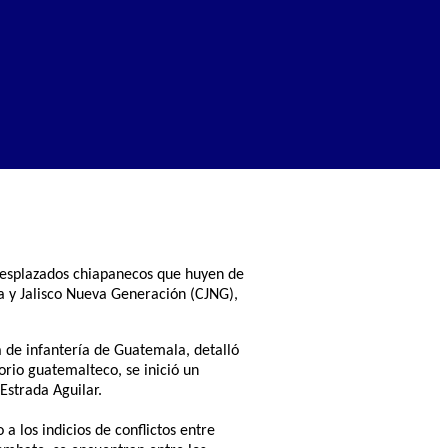
 desplazados chiapanecos que huyen de
oa y Jalisco Nueva Generación (CJNG),
a de infantería de Guatemala, detalló
rio guatemalteco, se inició un
Estrada Aguilar.
a los indicios de conflictos entre