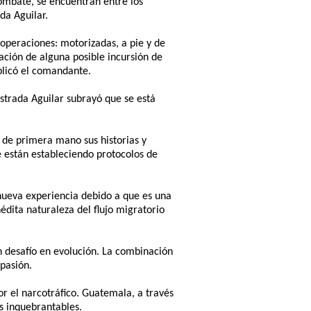
combate, se encuentran entre los
da Aguilar.
 operaciones: motorizadas, a pie y de
ación de alguna posible incursión de
plicó el comandante.
strada Aguilar subrayó que se está
 de primera mano sus historias y
 están estableciendo protocolos de
nueva experiencia debido a que es una
édita naturaleza del flujo migratorio
n desafío en evolución. La combinación
pasión.
or el narcotráfico. Guatemala, a través
es inquebrantables.