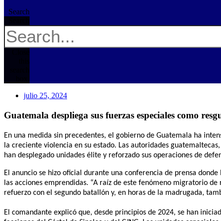
Search
Search
Close
this
search
box.
julio 25, 2024
Guatemala despliega sus fuerzas especiales como resg
En una medida sin precedentes, el gobierno de Guatemala ha intens
la creciente violencia en su estado. Las autoridades guatemaltecas,
han desplegado unidades élite y reforzado sus operaciones de defen
El anuncio se hizo oficial durante una conferencia de prensa donde 
las acciones emprendidas. “A raíz de este fenómeno migratorio de 
refuerzo con el segundo batallón y, en horas de la madrugada, tamb
El comandante explicó que, desde principios de 2024, se han iniciado