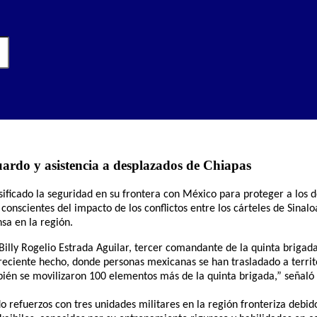
uardo y asistencia a desplazados de Chiapas
ificado la seguridad en su frontera con México para proteger a los
 conscientes del impacto de los conflictos entre los cárteles de Sinal
sa en la región.
Billy Rogelio Estrada Aguilar, tercer comandante de la quinta brigad
reciente hecho, donde personas mexicanas se han trasladado a territo
ién se movilizaron 100 elementos más de la quinta brigada,” señaló 
 refuerzos con tres unidades militares en la región fronteriza debido 