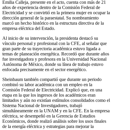
Emilia Calleja, presente en el acto, cuenta con más de 21
años de experiencia dentro de la Comisión Federal de
Electricidad y se convirtió en la primera mujer en ocupar la
dirección general de la paraestatal. Su nombramiento
marcó un hecho histórico en la estructura directiva de la
empresa eléctrica del Estado.
Al inicio de su intervención, la presidenta destacó su
vínculo personal y profesional con la CFE, al señalar que
gran parte de su trayectoria académica estuvo ligada a
temas de planeación energética. Recordó que durante años
fue investigadora y profesora en la Universidad Nacional
Autónoma de México, donde su línea de trabajo estuvo
enfocada precisamente en el sector energético.
Sheinbaum también compartió que durante un periodo
combinó su labor académica con un empleo en la
Comisión Federal de Electricidad. Explicó que, en una
etapa en la que los ingresos de los académicos eran
limitados y aún no existían estímulos consolidados como el
Sistema Nacional de Investigadores, trabajó
simultáneamente en la UNAM y en la CFE. En la empresa
eléctrica, se desempeñó en la Gerencia de Estudios
Económicos, donde realizó análisis sobre los usos finales
de la energía eléctrica y estrategias para mejorar la