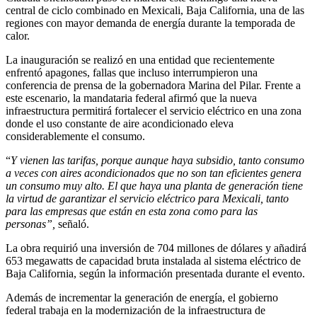
central de ciclo combinado en Mexicali, Baja California, una de las
regiones con mayor demanda de energía durante la temporada de
calor.
La inauguración se realizó en una entidad que recientemente
enfrentó apagones, fallas que incluso interrumpieron una
conferencia de prensa de la gobernadora Marina del Pilar. Frente a
este escenario, la mandataria federal afirmó que la nueva
infraestructura permitirá fortalecer el servicio eléctrico en una zona
donde el uso constante de aire acondicionado eleva
considerablemente el consumo.
“
Y vienen las tarifas, porque aunque haya subsidio, tanto consumo
a veces con aires acondicionados que no son tan eficientes genera
un consumo muy alto. El que haya una planta de generación tiene
la virtud de garantizar el servicio eléctrico para Mexicali, tanto
para las empresas que están en esta zona como para las
personas”,
señaló.
La obra requirió una inversión de 704 millones de dólares y añadirá
653 megawatts de capacidad bruta instalada al sistema eléctrico de
Baja California, según la información presentada durante el evento.
Además de incrementar la generación de energía, el gobierno
federal trabaja en la modernización de la infraestructura de