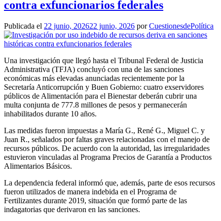
contra exfuncionarios federales
Publicada el
22 junio, 2026
22 junio, 2026
por
CuestionesdePolítica
Una investigación que llegó hasta el Tribunal Federal de Justicia
Administrativa (TFJA) concluyó con una de las sanciones
económicas más elevadas anunciadas recientemente por la
Secretaría Anticorrupción y Buen Gobierno: cuatro exservidores
públicos de Alimentación para el Bienestar deberán cubrir una
multa conjunta de 777.8 millones de pesos y permanecerán
inhabilitados durante 10 años.
Las medidas fueron impuestas a María G., René G., Miguel C. y
Juan R., señalados por faltas graves relacionadas con el manejo de
recursos públicos. De acuerdo con la autoridad, las irregularidades
estuvieron vinculadas al Programa Precios de Garantía a Productos
Alimentarios Básicos.
La dependencia federal informó que, además, parte de esos recursos
fueron utilizados de manera indebida en el Programa de
Fertilizantes durante 2019, situación que formó parte de las
indagatorias que derivaron en las sanciones.