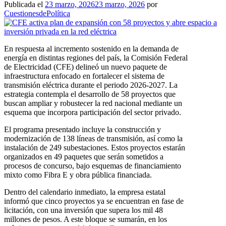
Publicada el
23 marzo, 2026
23 marzo, 2026
por
CuestionesdePolítica
En respuesta al incremento sostenido en la demanda de
energía en distintas regiones del país, la Comisión Federal
de Electricidad (CFE) delineó un nuevo paquete de
infraestructura enfocado en fortalecer el sistema de
transmisión eléctrica durante el periodo 2026-2027. La
estrategia contempla el desarrollo de 58 proyectos que
buscan ampliar y robustecer la red nacional mediante un
esquema que incorpora participación del sector privado.
El programa presentado incluye la construcción y
modernización de 138 líneas de transmisión, así como la
instalación de 249 subestaciones. Estos proyectos estarán
organizados en 49 paquetes que serán sometidos a
procesos de concurso, bajo esquemas de financiamiento
mixto como Fibra E y obra pública financiada.
Dentro del calendario inmediato, la empresa estatal
informó que cinco proyectos ya se encuentran en fase de
licitación, con una inversión que supera los mil 48
millones de pesos. A este bloque se sumarán, en los