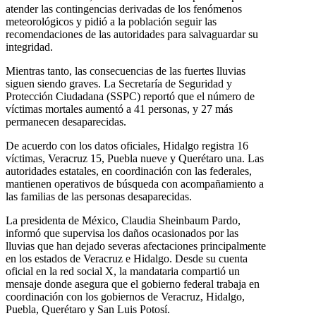
atender las contingencias derivadas de los fenómenos
meteorológicos y pidió a la población seguir las
recomendaciones de las autoridades para salvaguardar su
integridad.
Mientras tanto, las consecuencias de las fuertes lluvias
siguen siendo graves. La Secretaría de Seguridad y
Protección Ciudadana (SSPC) reportó que el número de
víctimas mortales aumentó a 41 personas, y 27 más
permanecen desaparecidas.
De acuerdo con los datos oficiales, Hidalgo registra 16
víctimas, Veracruz 15, Puebla nueve y Querétaro una. Las
autoridades estatales, en coordinación con las federales,
mantienen operativos de búsqueda con acompañamiento a
las familias de las personas desaparecidas.
La presidenta de México, Claudia Sheinbaum Pardo,
informó que supervisa los daños ocasionados por las
lluvias que han dejado severas afectaciones principalmente
en los estados de Veracruz e Hidalgo. Desde su cuenta
oficial en la red social X, la mandataria compartió un
mensaje donde asegura que el gobierno federal trabaja en
coordinación con los gobiernos de Veracruz, Hidalgo,
Puebla, Querétaro y San Luis Potosí.