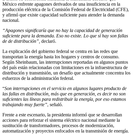
México enfrente apagones derivados de una insuficiencia en la
producción eléctrica de la Comisión Federal de Electricidad (CFE),
y afirmó que existe capacidad suficiente para atender la demanda
nacional.
“Apagones significaría que no hay la capacidad de generación
suficiente para la demanda. Eso no existe. Lo que sí hay son fallas
de de distribución”,
declaró.
La explicación del gobierno federal se centra en las redes que
transportan la energía hasta los hogares y centros de consumo.
Según Sheinbaum, las interrupciones reportadas en algunos puntos
del país están relacionadas con limitaciones en la infraestructura de
distribución y transmisión, un desafío que actualmente concentra los
esfuerzos de la administración federal.
“
Son interrupciones en el servicio en algunos lugares producto de
las fallas en distribución, más que en generación, es decir no son
suficientes las líneas para redistribuir la energía, por eso estamos
trabajando muy fuerte”
, señaló.
Frente a este escenario, la presidenta informó que se desarrollan
acciones para reforzar el sistema eléctrico nacional mediante la
sustitución de transformadores, procesos de modernización,
automatización y proyectos enfocados en la transmisión de energía.