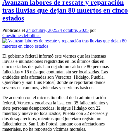
Avanzan labores de rescate y reparación
tras lluvias que dejan 80 muertos en cinco
estados
Publicada el
24 octubre, 2025
24 octubre, 2025
por
CuestionesdePolítica
El gobierno federal informó este viernes que las intensas
lluvias e inundaciones registradas en los últimos días en
cinco estados del país han dejado un saldo de 80 personas
fallecidas y 18 más que continúan sin ser localizadas. Las
entidades más afectadas son Veracruz, Hidalgo, Puebla,
Querétaro y San Luis Potosí, donde se reportaron daños
severos en caminos, viviendas y servicios básicos.
De acuerdo con el micrositio oficial de la administración
federal, Veracruz encabeza la lista con 35 fallecimientos y
siete personas desaparecidas; le sigue Hidalgo con 22
muertos y nueve no localizados; Puebla con 22 decesos y
dos desaparecidos, mientras que Querétaro registra un
fallecimiento. San Luis Potosí, aunque con afectaciones
materiales, no ha reportado víctimas mortales.