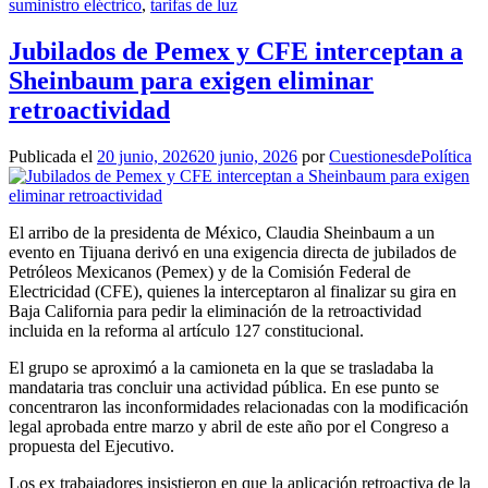
suministro eléctrico
,
tarifas de luz
Jubilados de Pemex y CFE interceptan a
Sheinbaum para exigen eliminar
retroactividad
Publicada el
20 junio, 2026
20 junio, 2026
por
CuestionesdePolítica
El arribo de la presidenta de México, Claudia Sheinbaum a un
evento en Tijuana derivó en una exigencia directa de jubilados de
Petróleos Mexicanos (Pemex) y de la Comisión Federal de
Electricidad (CFE), quienes la interceptaron al finalizar su gira en
Baja California para pedir la eliminación de la retroactividad
incluida en la reforma al artículo 127 constitucional.
El grupo se aproximó a la camioneta en la que se trasladaba la
mandataria tras concluir una actividad pública. En ese punto se
concentraron las inconformidades relacionadas con la modificación
legal aprobada entre marzo y abril de este año por el Congreso a
propuesta del Ejecutivo.
Los ex trabajadores insistieron en que la aplicación retroactiva de la