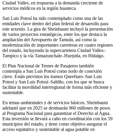
Ciudad Valles, en respuesta a la demanda creciente de
servicios médicos en la región huasteca.
San Luis Potosí ha sido contemplado como una de las
entidades clave dentro del plan federal de desarrollo para
este sexenio. La gira de Sheinbaum incluyó la presentación
de varios proyectos estratégicos, entre los que destaca la
ampliación del Aeropuerto de Tamuín, así como la
modernización de importantes carreteras en cuatro regiones
del estado, incluyendo la supercarretera Ciudad Valles–
Tampico y la vía Tamazunchale–Huejutla, en Hidalgo.
El Plan Nacional de Trenes de Pasajeros también
contempla a San Luis Potosí como nodo de conexión
clave. Están previstos los tramos Querétaro–San Luis
Potosí y San Luis Potosí–Saltillo, con los que se busca
facilitar la movilidad interregional de forma más eficiente y
sustentable.
En temas ambientales y de servicios básicos, Sheinbaum
adelantó que en 2025 se destinarán 960 millones de pesos
al Programa Nacional para garantizar el Derecho al Agua.
Esta inversión se llevará a cabo en coordinación con los 59
municipios del estado, y tiene como objetivo asegurar el
acceso equitativo y sustentable al agua potable en