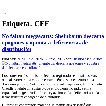
Saltar
al
contenido
Etiqueta:
CFE
No faltan megawatts: Sheinbaum descarta
apagones y apunta a deficiencias de
distribución
Publicada el
24 junio, 2026
25 junio, 2026
por
CuestionesdePolítica
Los cortes en el suministro eléctrico registrados en distintas zonas
del país volvieron a colocarse este miércoles en el centro de la
discusión pública. Ante los reportes de interrupciones, la presidenta
Claudia Sheinbaum sostuvo que el problema no radica en la
capacidad de generación de energía, sino en las deficiencias de la
infraestructura encargada de distribuirla.
Durante su conferencia matutina, la mandataria descartó que