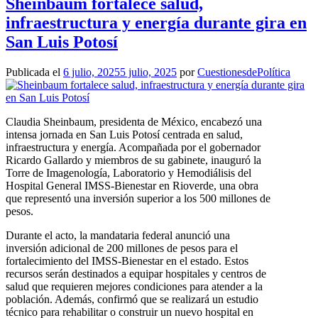
Sheinbaum fortalece salud,
infraestructura y energía durante gira en
San Luis Potosí
Publicada el
6 julio, 2025
5 julio, 2025
por
CuestionesdePolítica
Claudia Sheinbaum, presidenta de México, encabezó una
intensa jornada en San Luis Potosí centrada en salud,
infraestructura y energía. Acompañada por el gobernador
Ricardo Gallardo y miembros de su gabinete, inauguró la
Torre de Imagenología, Laboratorio y Hemodiálisis del
Hospital General IMSS-Bienestar en Rioverde, una obra
que representó una inversión superior a los 500 millones de
pesos.
Durante el acto, la mandataria federal anunció una
inversión adicional de 200 millones de pesos para el
fortalecimiento del IMSS-Bienestar en el estado. Estos
recursos serán destinados a equipar hospitales y centros de
salud que requieren mejores condiciones para atender a la
población. Además, confirmó que se realizará un estudio
técnico para rehabilitar o construir un nuevo hospital en