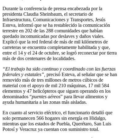
Durante la conferencia de prensa encabezada por la
presidenta Claudia Sheinbaum, el secretario de
Infraestructura, Comunicaciones y Transportes, Jesús
Esteva, informó que se ha restablecido la comunicación
terrestre en 202 de las 288 comunidades que habían
quedado incomunicadas por deslaves y daños viales.
Explicó que la red federal de más de mil kilómetros de
carreteras se encuentra completamente habilitada y que,
entre el 14 y el 24 de octubre, se logró reconectar por tierra
más de dos centenares de localidades.
“El trabajo ha sido continuo y coordinado con las fuerzas
federales y estatales”,
precisó Esteva, al señalar que se han
removido más de tres millones de metros cúbicos de
material con el apoyo de mil 210 máquinas, 17 mil 584
elementos y 47 helicópteros que siguen operando en los
denominados “
puentes aéreos
” para llevar alimentos y
ayuda humanitaria a las zonas más aisladas.
En cuanto al servicio eléctrico, el funcionario detalló que
solo permanecen 566 hogares sin energía en Hidalgo,
mientras que los estados de Puebla, Querétaro, San Luis
Potosí y Veracruz ya cuentan con suministro total.