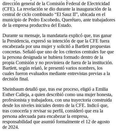
dirección general de la Comisión Federal de Electricidad
(CFE). La revelación se dio durante la inauguración de la
central de ciclo combinado “El Sauz II”, ubicada en el
municipio de Pedro Escobedo, Querétaro, ante trabajadores
de la empresa productiva del Estado.
Durante su mensaje, la mandataria explicó que, tras ganar
la Presidencia, expresó su intención de que la CFE fuera
encabezada por una mujer y solicitó a Bartlett propuestas
concretas. Señaló que uno de los criterios centrales fue que
la persona designada se hubiera formado dentro de la
propia Comisión y no proviniera de fuera de la institución.
Bartlett, según relató, le presentó varios nombres, los
cuales fueron evaluados mediante entrevistas previas a la
decisión final.
Sheinbaum detalló que, tras ese proceso, eligió a Emilia
Esther Calleja, a quien describió como una mujer honesta,
profesionista y trabajadora, con una trayectoria construida
desde los niveles iniciales dentro de la CFE. Indicó que,
tras conocerla y revisar su perfil, consideró que era la
persona adecuada para encabezar la empresa,
responsabilidad que asumió formalmente el 12 de agosto
de 2024.