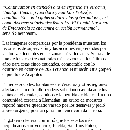
“Continuamos en atención a la emergencia en Veracruz,
Hidalgo, Puebla, Querétaro y San Luis Potosí, en
coordinación con la gobernadora y los gobernadores, así
como diversas autoridades federales. El Comité Nacional
de Emergencia se encuentra en sesión permanente”,
señaló Sheinbaum.
Las imágenes compartidas por la presidenta muestran los
recorridos de supervisión y las acciones emprendidas por
las fuerzas federales en las zonas más afectadas. Se trata de
uno de los desastres naturales más severos en los últimos
años para estas cinco entidades, comparable con lo
ocurrido en octubre de 2023 cuando el huracán Otis golpeó
el puerto de Acapulco.
En redes sociales, habitantes de Veracruz y otras regiones
afectadas han difundido videos solicitando ayuda ante los
daños en viviendas, caminos y la pérdida de bienes. En una
comunidad cercana a Llamatlán, un grupo de maestros
reportó haberse quedado varado por los deslaves y pidió
apoyo urgente, pues aseguran no tener comida ni ropa.
El gobierno federal confirmó que los estados más
perjudicados son Veracruz, Puebla, San Luis Potosí,