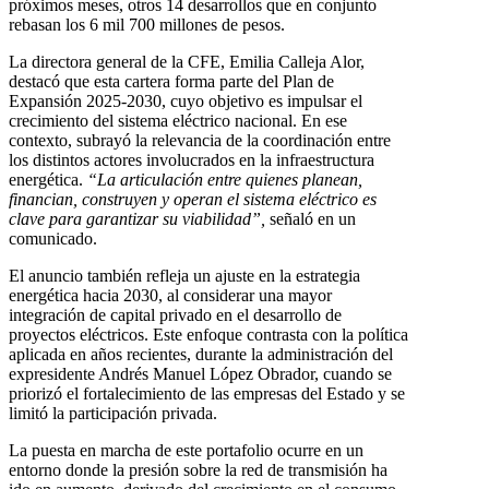
próximos meses, otros 14 desarrollos que en conjunto
rebasan los 6 mil 700 millones de pesos.
La directora general de la CFE, Emilia Calleja Alor,
destacó que esta cartera forma parte del Plan de
Expansión 2025-2030, cuyo objetivo es impulsar el
crecimiento del sistema eléctrico nacional. En ese
contexto, subrayó la relevancia de la coordinación entre
los distintos actores involucrados en la infraestructura
energética.
“La articulación entre quienes planean,
financian, construyen y operan el sistema eléctrico es
clave para garantizar su viabilidad”,
señaló en un
comunicado.
El anuncio también refleja un ajuste en la estrategia
energética hacia 2030, al considerar una mayor
integración de capital privado en el desarrollo de
proyectos eléctricos. Este enfoque contrasta con la política
aplicada en años recientes, durante la administración del
expresidente Andrés Manuel López Obrador, cuando se
priorizó el fortalecimiento de las empresas del Estado y se
limitó la participación privada.
La puesta en marcha de este portafolio ocurre en un
entorno donde la presión sobre la red de transmisión ha