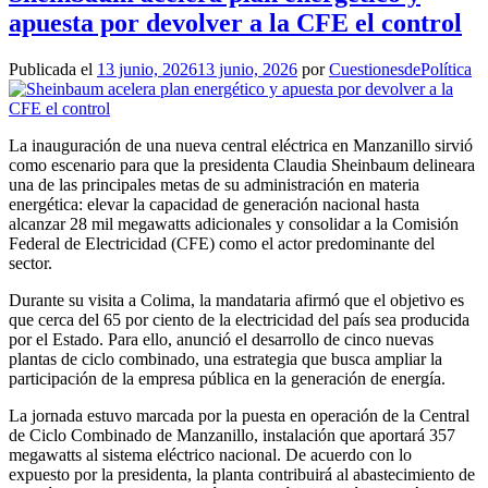
apuesta por devolver a la CFE el control
Publicada el
13 junio, 2026
13 junio, 2026
por
CuestionesdePolítica
La inauguración de una nueva central eléctrica en Manzanillo sirvió
como escenario para que la presidenta Claudia Sheinbaum delineara
una de las principales metas de su administración en materia
energética: elevar la capacidad de generación nacional hasta
alcanzar 28 mil megawatts adicionales y consolidar a la Comisión
Federal de Electricidad (CFE) como el actor predominante del
sector.
Durante su visita a Colima, la mandataria afirmó que el objetivo es
que cerca del 65 por ciento de la electricidad del país sea producida
por el Estado. Para ello, anunció el desarrollo de cinco nuevas
plantas de ciclo combinado, una estrategia que busca ampliar la
participación de la empresa pública en la generación de energía.
La jornada estuvo marcada por la puesta en operación de la Central
de Ciclo Combinado de Manzanillo, instalación que aportará 357
megawatts al sistema eléctrico nacional. De acuerdo con lo
expuesto por la presidenta, la planta contribuirá al abastecimiento de