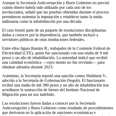
Aunque la Secretaría Anticorrupción y Buen Gobierno no precisó
cuánto dinero habría sido utilizado por cada uno de los
involucrados, señaló que las pruebas obtenidas durante el proceso
permitieron sustentar la imputación y establecer tanto la multa
millonaria como la inhabilitación por una década.
El caso formó parte de un paquete de resoluciones disciplinarias
dadas a conocer por la dependencia, que también incluyó a
servidores públicos de otras instituciones federales.
Entre ellos figura Ramiro R., trabajador de la Comisión Federal de
Electricidad (CFE), quien fue sancionado con una multa de 9 mil
pesos y un año de inhabilitación. La autoridad indicó que recibió
una cantidad económica —cuyo monto no fue revelado— para
eliminar adeudos durante 2023.
Asimismo, la Secretaría reportó una sanción contra Shiddarta V.,
adscrito a la Secretaría de Gobernación (Segob). El funcionario
recibió una multa de mil 380 pesos y un año de inhabilitación tras
acreditarse la sustracción de bienes del Instituto Nacional de
Migración para un uso indebido.
Las resoluciones fueron dadas a conocer por la Secretaría
Anticorrupción y Buen Gobierno como resultado de procedimientos
que derivaron en la aplicación de sanciones económicas e