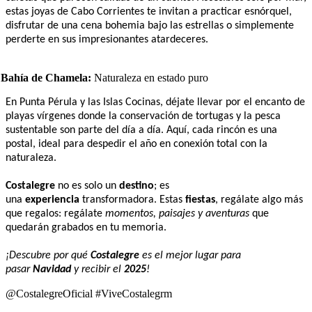
estas joyas de Cabo Corrientes te invitan a practicar esnórquel,
disfrutar de una cena bohemia bajo las estrellas o simplemente
perderte en sus impresionantes atardeceres.
Bahía de Chamela:
Naturaleza en estado puro
En Punta Pérula y las Islas Cocinas, déjate llevar por el encanto de
playas vírgenes donde la conservación de tortugas y la pesca
sustentable son parte del día a día. Aquí, cada rincón es una
postal, ideal para despedir el año en conexión total con la
naturaleza.
Costalegre
no es solo un
destino
; es
una
experiencia
transformadora. Estas
fiestas
, regálate algo más
que regalos: regálate
momentos, paisajes y aventuras
que
quedarán grabados en tu memoria.
¡Descubre por qué
Costalegre
es el mejor lugar para
pasar
Navidad
y recibir el
2025
!
@CostalegreOficial #ViveCostalegrm