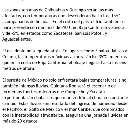
Las zonas serranas de Chihuahua y Durango serán las más
afectadas, con temperaturas que descenderán hasta los -15°C
acompañadas de heladas. En el resto del país, el frío también se
hará presente con mínimas de -10°C en Baja California y Sonora,
y de -5°C en estados como Zacatecas, San Luis Potosí, y
Aguascalientes.
El occidente no se queda atrás. En lugares como Sinaloa, Jalisco y
Colima, las temperaturas máximas alcanzarán los 35°C, mientras
que en la costa de Baja California, el oleaje llegará hasta los seis
metros de altura.
El sureste de México no solo enfrentará bajas temperaturas, sino
también intensas lluvias. Quintana Roo será el escenario de
tormentas fuertes, mientras que Campeche y Yucatán
experimentarán chubascos que mantendrán al clima en constante
cambio. Estas lluvias son resultado del ingreso de humedad desde
el Pacífico, el Golfo de México y el mar Caribe, que combinados
con la inestabilidad atmosférica, aseguran una jornada lluviosa en
más de 20 estados.