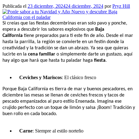
Publicada el
23 diciembre, 2024
24 diciembre, 2024
por
Pryz Hill
Si creías que las fiestas decembrinas eran solo pavo y ponche,
espera a descubrir los sabores explosivos que
Baja
California
tiene preparados para ti este fin de año. Desde el mar
hasta la parrilla, la región se convierte en un festín donde la
creatividad y la tradición se dan un abrazo. Ya sea que quieras
lucirte en la
cena familiar
o simplemente darte un gustazo, aquí
hay algo que hará que hasta tu paladar haga
fiesta
.
Ceviches y Mariscos
: El clásico fresco
Porque Baja California es tierra de mar y buenos pescadores, en
diciembre las mesas se llenan de ceviches frescos y tacos de
pescado empanizados al puro estilo Ensenada. Imagina ese
crujido perfecto con un toque de limón y salsa ¡Boom! Tradición y
buen rollo en cada bocado.
Carne
: Siempre al estilo norteño