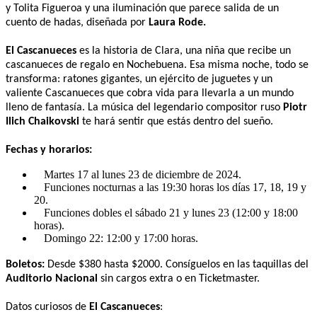
y Tolita Figueroa y una iluminación que parece salida de un
cuento de hadas, diseñada por
Laura Rode.
El Cascanueces
es la historia de Clara, una niña que recibe un
cascanueces de regalo en Nochebuena. Esa misma noche, todo se
transforma: ratones gigantes, un ejército de juguetes y un
valiente Cascanueces que cobra vida para llevarla a un mundo
lleno de fantasía. La música del legendario compositor ruso
Piotr
Ilich Chaikovski
te hará sentir que estás dentro del sueño.
Fechas y horarios:
Martes 17 al lunes 23 de diciembre de 2024.
Funciones nocturnas a las 19:30 horas los días 17, 18, 19 y
20.
Funciones dobles el sábado 21 y lunes 23 (12:00 y 18:00
horas).
Domingo 22: 12:00 y 17:00 horas.
Boletos:
Desde $380 hasta $2000. Consíguelos en las taquillas del
Auditorio Nacional
sin cargos extra o en Ticketmaster.
Datos curiosos de
El Cascanueces
: