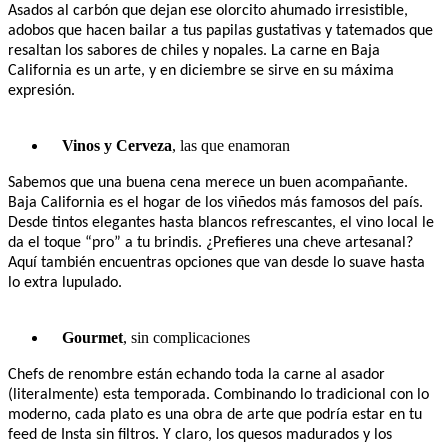
Asados al carbón que dejan ese olorcito ahumado irresistible,
adobos que hacen bailar a tus papilas gustativas y tatemados que
resaltan los sabores de chiles y nopales. La carne en Baja
California es un arte, y en diciembre se sirve en su máxima
expresión.
Vinos y Cerveza
, las que enamoran
Sabemos que una buena cena merece un buen acompañante.
Baja California es el hogar de los viñedos más famosos del país.
Desde tintos elegantes hasta blancos refrescantes, el vino local le
da el toque “pro” a tu brindis. ¿Prefieres una cheve artesanal?
Aquí también encuentras opciones que van desde lo suave hasta
lo extra lupulado.
Gourmet
, sin complicaciones
Chefs de renombre están echando toda la carne al asador
(literalmente) esta temporada. Combinando lo tradicional con lo
moderno, cada plato es una obra de arte que podría estar en tu
feed de Insta sin filtros. Y claro, los quesos madurados y los