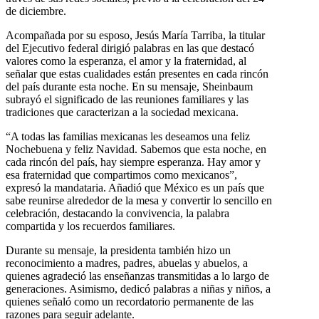
de diciembre.
Acompañada por su esposo, Jesús María Tarriba, la titular
del Ejecutivo federal dirigió palabras en las que destacó
valores como la esperanza, el amor y la fraternidad, al
señalar que estas cualidades están presentes en cada rincón
del país durante esta noche. En su mensaje, Sheinbaum
subrayó el significado de las reuniones familiares y las
tradiciones que caracterizan a la sociedad mexicana.
“A todas las familias mexicanas les deseamos una feliz
Nochebuena y feliz Navidad. Sabemos que esta noche, en
cada rincón del país, hay siempre esperanza. Hay amor y
esa fraternidad que compartimos como mexicanos”,
expresó la mandataria. Añadió que México es un país que
sabe reunirse alrededor de la mesa y convertir lo sencillo en
celebración, destacando la convivencia, la palabra
compartida y los recuerdos familiares.
Durante su mensaje, la presidenta también hizo un
reconocimiento a madres, padres, abuelas y abuelos, a
quienes agradeció las enseñanzas transmitidas a lo largo de
generaciones. Asimismo, dedicó palabras a niñas y niños, a
quienes señaló como un recordatorio permanente de las
razones para seguir adelante.