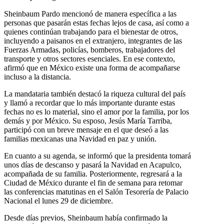
Sheinbaum Pardo mencionó de manera específica a las
personas que pasarán estas fechas lejos de casa, así como a
quienes continúan trabajando para el bienestar de otros,
incluyendo a paisanos en el extranjero, integrantes de las
Fuerzas Armadas, policías, bomberos, trabajadores del
transporte y otros sectores esenciales. En ese contexto,
afirmó que en México existe una forma de acompañarse
incluso a la distancia.
La mandataria también destacó la riqueza cultural del país
y llamó a recordar que lo más importante durante estas
fechas no es lo material, sino el amor por la familia, por los
demás y por México. Su esposo, Jesús María Tarriba,
participó con un breve mensaje en el que deseó a las
familias mexicanas una Navidad en paz y unión.
En cuanto a su agenda, se informó que la presidenta tomará
unos días de descanso y pasará la Navidad en Acapulco,
acompañada de su familia. Posteriormente, regresará a la
Ciudad de México durante el fin de semana para retomar
las conferencias matutinas en el Salón Tesorería de Palacio
Nacional el lunes 29 de diciembre.
Desde días previos, Sheinbaum había confirmado la