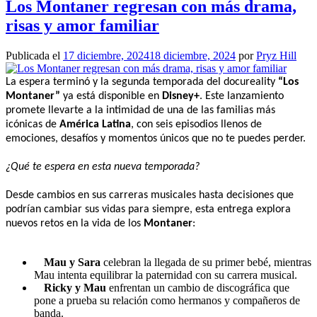
Los Montaner regresan con más drama,
risas y amor familiar
Publicada el
17 diciembre, 2024
18 diciembre, 2024
por
Pryz Hill
La espera terminó y la segunda temporada del docureality
“Los
Montaner”
ya está disponible en
Disney+
. Este lanzamiento
promete llevarte a la intimidad de una de las familias más
icónicas de
América Latina
, con seis episodios llenos de
emociones, desafíos y momentos únicos que no te puedes perder.
¿Qué te espera en esta nueva temporada?
Desde cambios en sus carreras musicales hasta decisiones que
podrían cambiar sus vidas para siempre, esta entrega explora
nuevos retos en la vida de los
Montaner
:
Mau y Sara
celebran la llegada de su primer bebé, mientras
Mau intenta equilibrar la paternidad con su carrera musical.
Ricky y Mau
enfrentan un cambio de discográfica que
pone a prueba su relación como hermanos y compañeros de
banda.