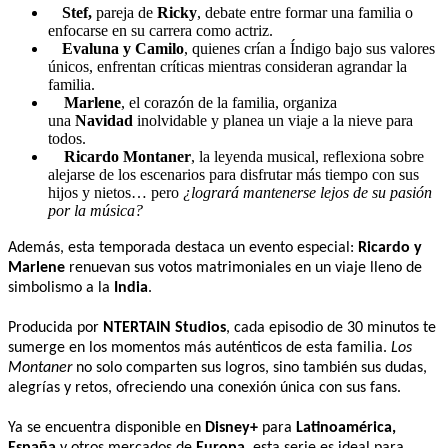
Stef,
pareja de
Ricky
, debate entre formar una familia o
enfocarse en su carrera como actriz.
Evaluna y Camilo
, quienes crían a Índigo bajo sus valores
únicos, enfrentan críticas mientras consideran agrandar la
familia.
Marlene
, el corazón de la familia, organiza
una
Navidad
inolvidable y planea un viaje a la nieve para
todos.
Ricardo Montaner
, la leyenda musical, reflexiona sobre
alejarse de los escenarios para disfrutar más tiempo con sus
hijos y nietos… pero
¿logrará mantenerse lejos de su pasión
por la música?
Además, esta temporada destaca un evento especial:
Ricardo y
Marlene
renuevan sus votos matrimoniales en un viaje lleno de
simbolismo a la
India
.
Producida por
NTERTAIN Studios
, cada episodio de 30 minutos te
sumerge en los momentos más auténticos de esta familia.
Los
Montaner
no solo comparten sus logros, sino también sus dudas,
alegrías y retos, ofreciendo una conexión única con sus fans.
Ya se encuentra disponible en
Disney+
para
Latinoamérica,