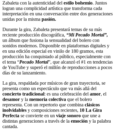
Zabaleta con la autenticidad del
estilo bohemio
. Juntos
logran una complicidad artística que transforma cada
interpretación en una conversación entre dos generaciones
unidas por la misma
pasión.
Durante la gira, Zabaleta presentará temas de su más
reciente producción discográfica,
“Mi Pecado Mortal”,
un álbum que fusiona la sensualidad del bolero con
sonidos modernos. Disponible en plataformas digitales y
en una edición especial en vinilo de 180 gramos, esta
producción ha conquistado al público, especialmente con
el tema “
Pecado Mortal
”, que alcanzó el #1 en tendencias
de YouTube y superó el millón de reproducciones a pocos
días de su lanzamiento.
La gira, respaldada por músicos de gran trayectoria, se
presenta como un espectáculo que va más allá del
concierto tradicional
: es una celebración del
amor
, el
desamor
y la
memoria colectiva
que el bolero
representa. Con un repertorio que combina
clásicos
inolvidables
y composiciones recientes,
10 La Gira
Perfecta
se convierte en un
viaje sonoro
que une a
distintas generaciones a través de la
emoción
y la palabra
cantada.