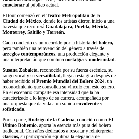
emocionar
al público actual.
El tour comenzó en el
Teatro Metropólitan
de la
Ciudad de México
, donde los artistas dieron inicio a una
travesía que recorrerá
Guadalajara, Puebla, Mérida,
Monterrey, Saltillo
y
Torreón.
Cada concierto es un recorrido por la historia del
bolero,
pero también una reinvención del género a través de
arreglos contemporáneos
, una producción elegante y
una interpretación que combina
nostalgia
y
modernidad
.
Susana Zabaleta
, reconocida por su fuerza escénica, su
rango vocal y su
versatilidad,
llega a esta gira después de
haber recibido el
Premio Mundial del Bolero 2024
, un
reconocimiento que consolida su vínculo con este género.
En el escenario comparte esa intensidad que la ha
caracterizado a lo largo de su carrera, acompañada por
una orquesta que da vida a un sonido
envolvente
y
sofisticado
.
Por su parte,
Rodrigo de la Cadena
, conocido como
El
Último Bohemio
, aporta la esencia más pura del bolero
tradicional. Con años dedicados a rescatar y reinterpretar
clásicos,
su participación equilibra la elegancia de