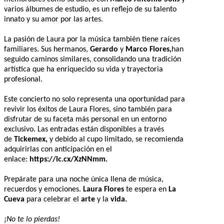
varios álbumes de estudio, es un reflejo de su talento
innato y su amor por las artes.
La pasión de Laura por la música también tiene raíces
familiares. Sus hermanos,
Gerardo
y
Marco Flores,
han
seguido caminos similares, consolidando una tradición
artística que ha enriquecido su vida y trayectoria
profesional.
Este concierto no solo representa una oportunidad para
revivir los éxitos de Laura Flores, sino también para
disfrutar de su faceta más personal en un entorno
exclusivo. Las entradas están disponibles a través
de
Tickemex,
y debido al cupo limitado, se recomienda
adquirirlas con anticipación en el
enlace:
https://lc.cx/XzNNmm.
Prepárate para una noche única llena de música,
recuerdos y emociones.
Laura Flores
te espera en
La
Cueva
para celebrar el
arte
y la
vida.
¡No te lo pierdas!