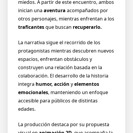
miedos. A partir de este encuentro, ambos
inician una
aventura
acompañados por
otros personajes, mientras enfrentan a los
traficantes
que buscan
recuperarlo.
La narrativa sigue el recorrido de los
protagonistas mientras descubren nuevos
espacios, enfrentan obstáculos y
construyen una relación basada en la
colaboración. El desarrollo de la historia
integra
humor, acción
y
elementos
emocionales
, manteniendo un enfoque
accesible para públicos de distintas
edades.
La producción destaca por su propuesta
visual en
animación 2D
, que acompaña la