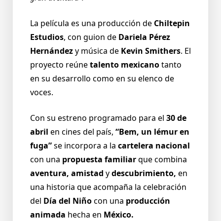
La película es una producción de
Chiltepin
Estudios
, con guion de
Dariela Pérez
Hernández
y música de
Kevin Smithers
. El
proyecto reúne
talento mexicano
tanto
en su desarrollo como en su elenco de
voces.
Con su estreno programado para el
30 de
abril
en cines del país,
“Bem, un lémur en
fuga”
se incorpora a la
cartelera nacional
con una
propuesta familiar
que combina
aventura, amistad
y
descubrimiento,
en
una historia que acompaña la celebración
del
Día del Niño
con una
producción
animada
hecha en
México.