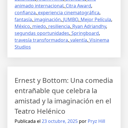
animado internacional
,
Citra Award
,
confianza
,
experiencia cinematográfica
,
fantasía
,
imaginación
,
JUMBO
,
Mejor Película
,
México
,
miedo
,
resiliencia
,
Ryan Adriandhy
,
segundas oportunidades
,
Springboard
,
travesía transformadora
,
valentía
,
Visinema
Studios
Ernest y Bottom: Una comedia
entrañable que celebra la
amistad y la imaginación en el
Teatro Helénico
Publicada el
23 octubre, 2025
por
Pryz Hill