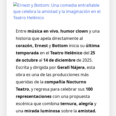
Entre
música en vivo
,
humor clown
y una
historia que apela directamente al
corazón, Ernest
y
Bottom
inicia su
última
temporada
en el
Teatro Helénico
del
25
de octubre
al
14 de diciembre
de 2025.
Escrita y dirigida por
Gerall Nájera
, esta
obra es una de las producciones más
queridas de la
compañía Nocturno
Teatro
, y regresa para celebrar sus
100
representaciones
con una propuesta
escénica que combina
ternura, alegría
y
una
mirada luminosa
sobre la
amistad.