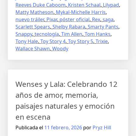
Reeves Duke Caboom
,
Kristen Schaal
,
Lilypad
,
Matty Matheson
,
Mykal-Michelle Harris
,
nuevo tráiler
,
Pixar
,
póster oficial
,
Rex
,
saga
,
Scarlett Spears
,
Shelby Rabara
,
Smarty Pants
,
Snappy
,
tecnología
,
Tim Allen
,
Tom Hanks
,
Tony Hale
,
Toy Story 4
,
Toy Story 5
,
Trixie
,
Wallace Shawn
,
Woody
Wenses y Lala: Celebrando 12
años de amor, memoria,
paisajes naturales y emoción
en escena
Publicada el
11 febrero, 2026
por
Pryz Hill