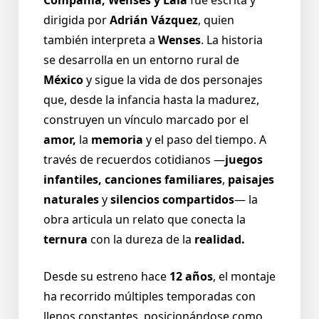
dirigida por
Adrián Vázquez
, quien
también interpreta a
Wenses
. La historia
se desarrolla en un entorno rural de
México
y sigue la vida de dos personajes
que, desde la infancia hasta la madurez,
construyen un vínculo marcado por el
amor,
la
memoria
y el paso del tiempo. A
través de recuerdos cotidianos —
juegos
infantiles, canciones familiares
,
paisajes
naturales
y
silencios compartidos
— la
obra articula un relato que conecta la
ternura
con la dureza de la
realidad.
Desde su estreno hace
12 años
, el montaje
ha recorrido múltiples temporadas con
llenos constantes, posicionándose como