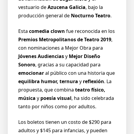
vestuario de
Azucena Galicia
, bajo la
producción general de
Nocturno Teatro
.
Esta
comedia clown
fue reconocida en los
Premios Metropolitanos de Teatro 2019
,
con nominaciones a Mejor Obra para
Jóvenes Audiencias
y
Mejor Diseño
Sonoro
, gracias a su capacidad para
emocionar
al público con una historia que
equilibra humor, ternura
y
reflexión
. La
propuesta, que combina
teatro físico,
música
y
poesía visual
, ha sido celebrada
tanto por niños como por adultos.
Los boletos tienen un costo de $290 para
adultos y $145 para infancias, y pueden