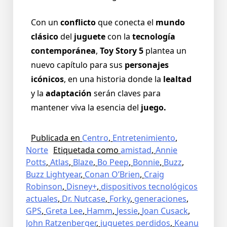
Con un
conflicto
que conecta el
mundo
clásico
del
juguete
con la
tecnología
contemporánea
,
Toy Story 5
plantea un
nuevo capítulo para sus
personajes
icónicos
, en una historia donde la
lealtad
y la
adaptación
serán claves para
mantener viva la esencia del
juego.
Publicada en
Centro
,
Entretenimiento
,
Norte
Etiquetada como
amistad
,
Annie
Potts
,
Atlas
,
Blaze
,
Bo Peep
,
Bonnie
,
Buzz
,
Buzz Lightyear
,
Conan O’Brien
,
Craig
Robinson
,
Disney+
,
dispositivos tecnológicos
actuales
,
Dr. Nutcase
,
Forky
,
generaciones
,
GPS
,
Greta Lee
,
Hamm
,
Jessie
,
Joan Cusack
,
John Ratzenberger
,
juguetes perdidos
,
Keanu