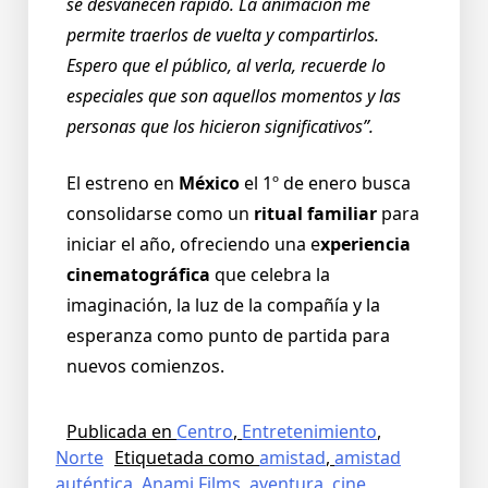
se desvanecen rápido. La animación me
permite traerlos de vuelta y compartirlos.
Espero que el público, al verla, recuerde lo
especiales que son aquellos momentos y las
personas que los hicieron significativos”.
El estreno en
México
el 1º de enero busca
consolidarse como un
ritual familiar
para
iniciar el año, ofreciendo una e
xperiencia
cinematográfica
que celebra la
imaginación, la luz de la compañía y la
esperanza como punto de partida para
nuevos comienzos.
Publicada en
Centro
,
Entretenimiento
,
Norte
Etiquetada como
amistad
,
amistad
auténtica
,
Anami Films
,
aventura
,
cine