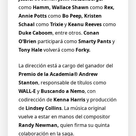
como
Hamm, Wallace Shawn
como
Rex,
Annie Potts
como
Bo Peep, Kristen
Schaal
como
Trixie
y
Keanu Reeves
como
Duke Caboom
, entre otros.
Conan
O’Brien
participará como
Smarty Pants
y
Tony Hale
volverá como
Forky.
La dirección está a cargo del ganador del
Premio de la Academia®
Andrew
Stanton
, responsable de títulos como
WALL-E
y
Buscando a Nemo
, con
codirección de
Kenna Harris
y producción
de
Lindsey Collins
. La música original
vuelve a estar en manos del compositor
Randy Newman,
quien firma su quinta
colaboración en la saga.