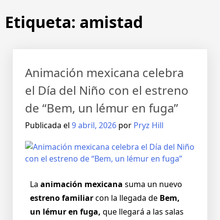
Etiqueta:
amistad
Animación mexicana celebra
el Día del Niño con el estreno
de “Bem, un lémur en fuga”
Publicada el
9 abril, 2026
por
Pryz Hill
La
animación mexicana
suma un nuevo
estreno familiar
con la llegada de
Bem,
un lémur en fuga,
que llegará a las salas