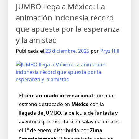
JUMBO llega a México: La
animación indonesia récord
que apuesta por la esperanza
y la amistad
Publicada el
23 diciembre, 2025
por
Pryz Hill
El
cine animado internacional
suma un
estreno destacado en
México
con la
llegada de JUMBO, la película de fantasía y
aventura que debutará en salas nacionales
el 1º de enero, distribuida por
Zima
Entertainment
. El lanzamiento coincide