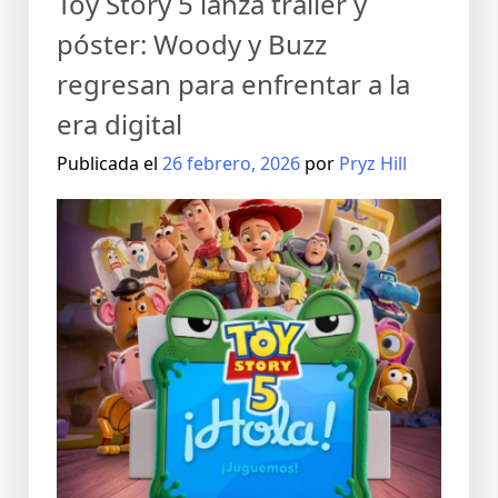
Toy Story 5 lanza tráiler y
póster: Woody y Buzz
regresan para enfrentar a la
era digital
Publicada el
26 febrero, 2026
por
Pryz Hill