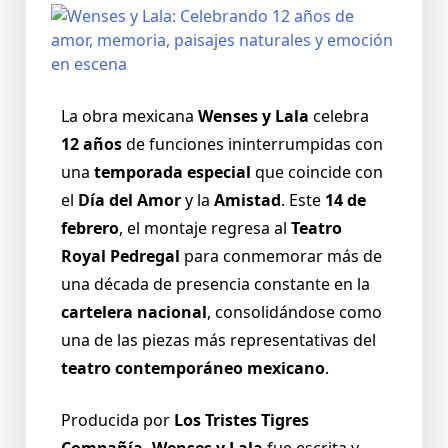
La obra mexicana
Wenses y Lala
celebra
12 años
de funciones ininterrumpidas con
una
temporada especial
que coincide con
el
Día del Amor
y la
Amistad
. Este
14 de
febrero
, el montaje regresa al
Teatro
Royal Pedregal
para conmemorar más de
una década de presencia constante en la
cartelera nacional
, consolidándose como
una de las piezas más representativas del
teatro contemporáneo mexicano
.
Producida por
Los Tristes Tigres
Compañía, Wenses y Lala
fue escrita y