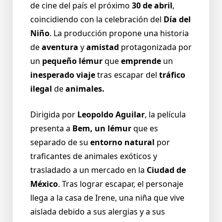
de cine del país el próximo
30 de abril
,
coincidiendo con la celebración del
Día del
Niño
. La producción propone una historia
de
aventura
y
amistad
protagonizada por
un
pequeño lémur
que
emprende
un
inesperado viaje
tras escapar del
tráfico
ilegal
de
animales.
Dirigida por
Leopoldo Aguilar
, la película
presenta a
Bem, un lémur
que es
separado de su
entorno natural
por
traficantes de animales exóticos y
trasladado a un mercado en la
Ciudad de
México
. Tras lograr escapar, el personaje
llega a la casa de Irene, una niña que vive
aislada debido a sus alergias y a sus