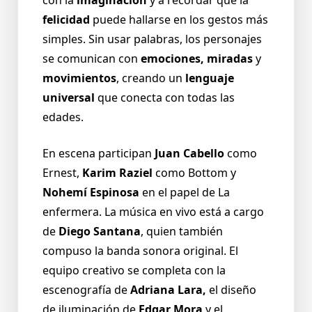
felicidad
puede hallarse en los gestos más
simples. Sin usar palabras, los personajes
se comunican con
emociones, miradas
y
movimientos
, creando un
lenguaje
universal
que conecta con todas las
edades.
En escena participan
Juan Cabello
como
Ernest,
Karim Raziel
como Bottom y
Nohemí Espinosa
en el papel de La
enfermera. La música en vivo está a cargo
de
Diego Santana
, quien también
compuso la banda sonora original. El
equipo creativo se completa con la
escenografía de
Adriana Lara,
el diseño
de iluminación de
Edgar Mora
y el