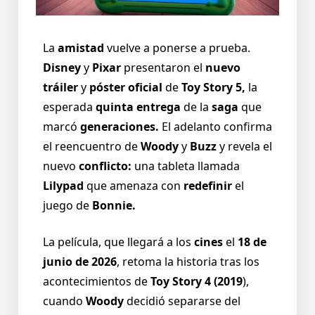
La
amistad
vuelve a ponerse a prueba.
Disney
y
Pixar
presentaron el
nuevo
tráiler
y
póster oficial
de
Toy Story 5,
la
esperada
quinta entrega
de la
saga
que
marcó
generaciones.
El adelanto confirma
el reencuentro de
Woody
y
Buzz
y revela el
nuevo
conflicto:
una tableta llamada
Lilypad
que amenaza con
redefinir
el
juego de
Bonnie.
La película, que llegará a los
cines
el
18 de
junio de 2026
, retoma la historia tras los
acontecimientos de
Toy Story 4 (2019
),
cuando
Woody
decidió separarse del