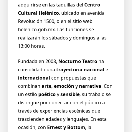
adquirirse en las taquillas del
Centro
Cultural Helénico
, ubicado en avenida
Revolución 1500, o en el sitio web
helenico.gob.mx. Las funciones se
realizarán los sábados y domingos a las
13:00 horas.
Fundada en 2008,
Nocturno Teatro
ha
consolidado una
trayectoria nacional
e
internacional
con propuestas que
combinan
arte, emoción
y
narrativa
. Con
un estilo
poético
y
sensible
, su trabajo se
distingue por conectar con el público a
través de experiencias escénicas que
trascienden edades y lenguajes. En esta
ocasión, con
Ernest y Bottom
, la