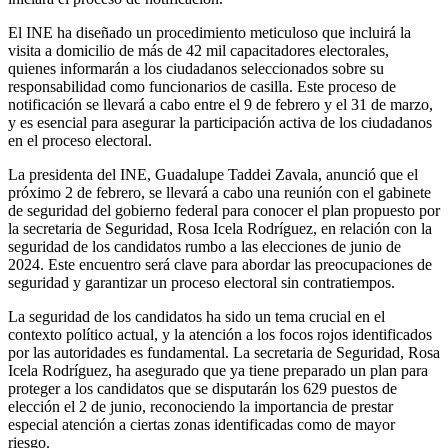
El INE ha diseñado un procedimiento meticuloso que incluirá la
visita a domicilio de más de 42 mil capacitadores electorales,
quienes informarán a los ciudadanos seleccionados sobre su
responsabilidad como funcionarios de casilla. Este proceso de
notificación se llevará a cabo entre el 9 de febrero y el 31 de marzo,
y es esencial para asegurar la participación activa de los ciudadanos
en el proceso electoral.
La presidenta del INE, Guadalupe Taddei Zavala, anunció que el
próximo 2 de febrero, se llevará a cabo una reunión con el gabinete
de seguridad del gobierno federal para conocer el plan propuesto por
la secretaria de Seguridad, Rosa Icela Rodríguez, en relación con la
seguridad de los candidatos rumbo a las elecciones de junio de
2024. Este encuentro será clave para abordar las preocupaciones de
seguridad y garantizar un proceso electoral sin contratiempos.
La seguridad de los candidatos ha sido un tema crucial en el
contexto político actual, y la atención a los focos rojos identificados
por las autoridades es fundamental. La secretaria de Seguridad, Rosa
Icela Rodríguez, ha asegurado que ya tiene preparado un plan para
proteger a los candidatos que se disputarán los 629 puestos de
elección el 2 de junio, reconociendo la importancia de prestar
especial atención a ciertas zonas identificadas como de mayor
riesgo.