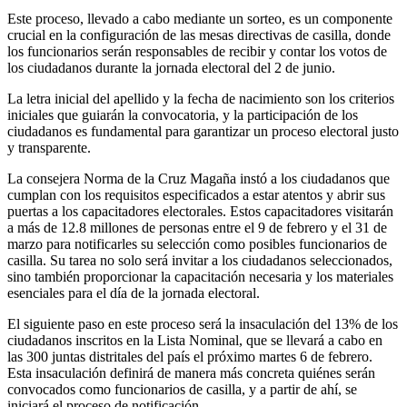
Este proceso, llevado a cabo mediante un sorteo, es un componente
crucial en la configuración de las mesas directivas de casilla, donde
los funcionarios serán responsables de recibir y contar los votos de
los ciudadanos durante la jornada electoral del 2 de junio.
La letra inicial del apellido y la fecha de nacimiento son los criterios
iniciales que guiarán la convocatoria, y la participación de los
ciudadanos es fundamental para garantizar un proceso electoral justo
y transparente.
La consejera Norma de la Cruz Magaña instó a los ciudadanos que
cumplan con los requisitos especificados a estar atentos y abrir sus
puertas a los capacitadores electorales. Estos capacitadores visitarán
a más de 12.8 millones de personas entre el 9 de febrero y el 31 de
marzo para notificarles su selección como posibles funcionarios de
casilla. Su tarea no solo será invitar a los ciudadanos seleccionados,
sino también proporcionar la capacitación necesaria y los materiales
esenciales para el día de la jornada electoral.
El siguiente paso en este proceso será la insaculación del 13% de los
ciudadanos inscritos en la Lista Nominal, que se llevará a cabo en
las 300 juntas distritales del país el próximo martes 6 de febrero.
Esta insaculación definirá de manera más concreta quiénes serán
convocados como funcionarios de casilla, y a partir de ahí, se
iniciará el proceso de notificación.