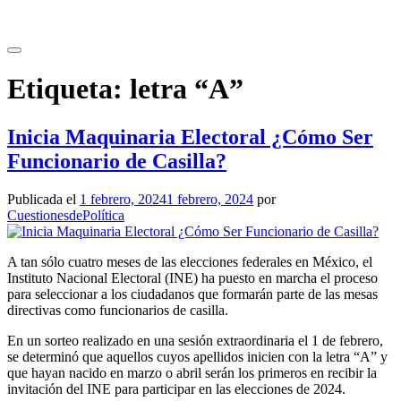
Saltar
al
contenido
Etiqueta:
letra “A”
Inicia Maquinaria Electoral ¿Cómo Ser
Funcionario de Casilla?
Publicada el
1 febrero, 2024
1 febrero, 2024
por
CuestionesdePolítica
A tan sólo cuatro meses de las elecciones federales en México, el
Instituto Nacional Electoral (INE) ha puesto en marcha el proceso
para seleccionar a los ciudadanos que formarán parte de las mesas
directivas como funcionarios de casilla.
En un sorteo realizado en una sesión extraordinaria el 1 de febrero,
se determinó que aquellos cuyos apellidos inicien con la letra “A” y
que hayan nacido en marzo o abril serán los primeros en recibir la
invitación del INE para participar en las elecciones de 2024.