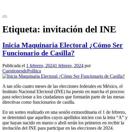
Saltar
al
contenido
Etiqueta:
invitación del INE
Inicia Maquinaria Electoral ¿Cómo Ser
Funcionario de Casilla?
Publicada el
1 febrero, 2024
1 febrero, 2024
por
CuestionesdePolítica
A tan sólo cuatro meses de las elecciones federales en México, el
Instituto Nacional Electoral (INE) ha puesto en marcha el proceso
para seleccionar a los ciudadanos que formarán parte de las mesas
directivas como funcionarios de casilla.
En un sorteo realizado en una sesión extraordinaria el 1 de febrero,
se determinó que aquellos cuyos apellidos inicien con la letra “A” y
que hayan nacido en marzo o abril serán los primeros en recibir la
invitación del INE para participar en las elecciones de 2024.