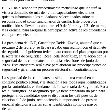
El INE ha diseñado un procedimiento meticuloso que incluirá la
visita a domicilio de más de 42 mil capacitadores electorales,
quienes informarán a los ciudadanos seleccionados sobre su
responsabilidad como funcionarios de casilla. Este proceso de
notificación se llevará a cabo entre el 9 de febrero y el 31 de marzo,
y es esencial para asegurar la participación activa de los ciudadanos
en el proceso electoral.
La presidenta del INE, Guadalupe Taddei Zavala, anunció que el
próximo 2 de febrero, se llevará a cabo una reunión con el gabinete
de seguridad del gobierno federal para conocer el plan propuesto por
la secretaria de Seguridad, Rosa Icela Rodríguez, en relación con la
seguridad de los candidatos rumbo a las elecciones de junio de
2024. Este encuentro será clave para abordar las preocupaciones de
seguridad y garantizar un proceso electoral sin contratiempos.
La seguridad de los candidatos ha sido un tema crucial en el
contexto político actual, y la atención a los focos rojos identificados
por las autoridades es fundamental. La secretaria de Seguridad, Rosa
Icela Rodríguez, ha asegurado que ya tiene preparado un plan para
proteger a los candidatos que se disputarán los 629 puestos de
elección el 2 de junio, reconociendo la importancia de prestar
especial atención a ciertas zonas identificadas como de mayor
riesgo.