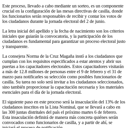
Este proceso, llevado a cabo mediante un sorteo, es un componente
crucial en la configuración de las mesas directivas de casilla, donde
los funcionarios serán responsables de recibir y contar los votos de
los ciudadanos durante la jornada electoral del 2 de junio.
La letra inicial del apellido y la fecha de nacimiento son los criterios
iniciales que guiarán la convocatoria, y la participación de los
ciudadanos es fundamental para garantizar un proceso electoral justo
y transparente.
La consejera Norma de la Cruz Magaña instó a los ciudadanos que
cumplan con los requisitos especificados a estar atentos y abrir sus
puertas a los capacitadores electorales. Estos capacitadores visitarán
a más de 12.8 millones de personas entre el 9 de febrero y el 31 de
marzo para notificarles su selección como posibles funcionarios de
casilla. Su tarea no solo será invitar a los ciudadanos seleccionados,
sino también proporcionar la capacitación necesaria y los materiales
esenciales para el día de la jornada electoral.
El siguiente paso en este proceso será la insaculación del 13% de los
ciudadanos inscritos en la Lista Nominal, que se llevará a cabo en
las 300 juntas distritales del país el próximo martes 6 de febrero.
Esta insaculación definirá de manera más concreta quiénes serán
convocados como funcionarios de casilla, y a partir de ahí, se
iniciará el proceso de notificación.