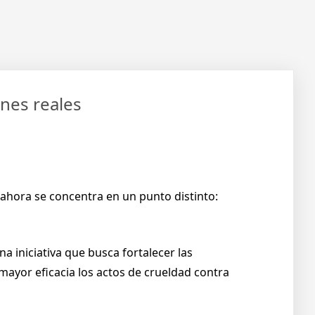
ones reales
ahora se concentra en un punto distinto:
una iniciativa que busca fortalecer las
mayor eficacia los actos de crueldad contra