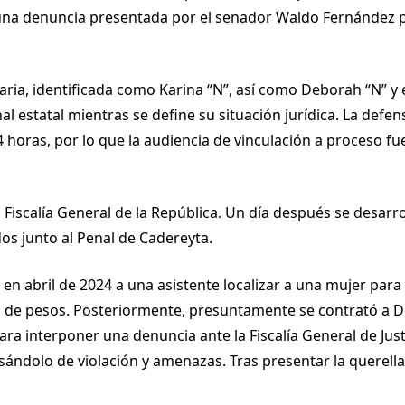
s una denuncia presentada por el senador Waldo Fernández 
aria, identificada como Karina “N”, así como Deborah “N” 
estatal mientras se define su situación jurídica. La defensa
4 horas, por lo que la audiencia de vinculación a proceso f
 Fiscalía General de la República. Un día después se desarro
os junto al Penal de Cadereyta.
en abril de 2024 a una asistente localizar a una mujer para 
 de pesos. Posteriormente, presuntamente se contrató a D
ra interponer una denuncia ante la Fiscalía General de Jus
ándolo de violación y amenazas. Tras presentar la querella,