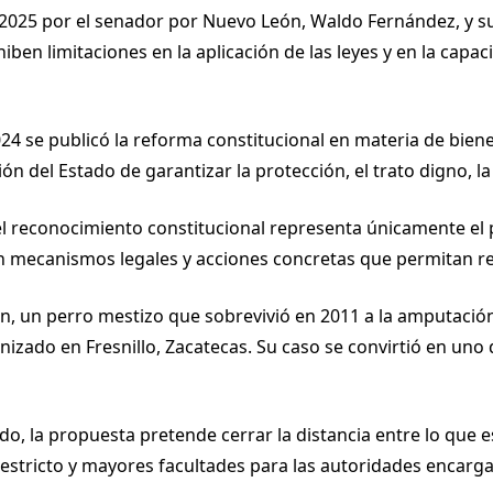
2025 por el senador por Nuevo León, Waldo Fernández, y sur
en limitaciones en la aplicación de las leyes y en la capaci
24 se publicó la reforma constitucional en materia de biene
ón del Estado de garantizar la protección, el trato digno, l
el reconocimiento constitucional representa únicamente el pu
en mecanismos legales y acciones concretas que permitan r
n, un perro mestizo que sobrevivió en 2011 a la amputació
nizado en Fresnillo, Zacatecas. Su caso se convirtió en un
o, la propuesta pretende cerrar la distancia entre lo que e
 estricto y mayores facultades para las autoridades encarg