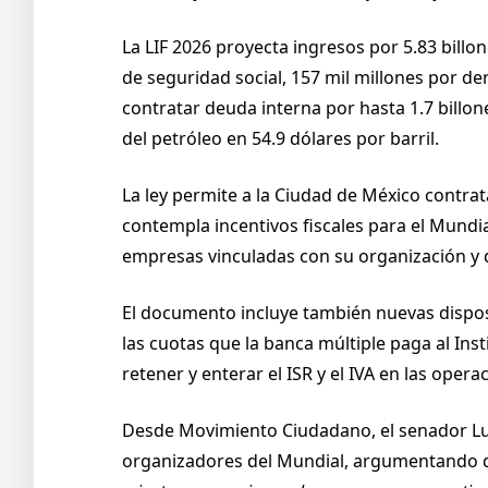
La LIF 2026 proyecta ingresos por 5.83 bill
de seguridad social, 157 mil millones por de
contratar deuda interna por hasta 1.7 billon
del petróleo en 54.9 dólares por barril.
La ley permite a la Ciudad de México contra
contempla incentivos fiscales para el Mundia
empresas vinculadas con su organización y d
El documento incluye también nuevas disposi
las cuotas que la banca múltiple paga al Inst
retener y enterar el ISR y el IVA en las ope
Desde Movimiento Ciudadano, el senador Lui
organizadores del Mundial, argumentando