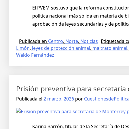
El PVEM sostuvo que la reforma constituciona
política nacional más sólida en materia de b
aprobación de leyes secundarias y de polític
Publicada en
Centro
,
Norte
,
Noticias
Etiquetada 
Limón
,
leyes de protección animal
,
maltrato animal
Waldo Fernández
Prisión preventiva para secretaria
Publicada el
2 marzo, 2026
por
CuestionesdePolític
Karina Barrón, titular de la Secretaría de D