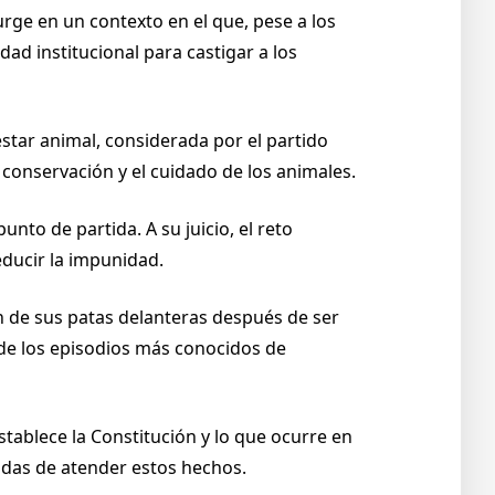
ge en un contexto en el que, pese a los
dad institucional para castigar a los
star animal, considerada por el partido
a conservación y el cuidado de los animales.
nto de partida. A su juicio, el reto
educir la impunidad.
n de sus patas delanteras después de ser
o de los episodios más conocidos de
stablece la Constitución y lo que ocurre en
adas de atender estos hechos.