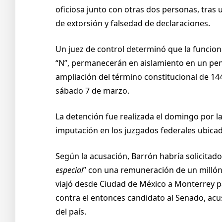
oficiosa junto con otras dos personas, tra
de extorsión y falsedad de declaraciones.
Un juez de control determinó que la funcion
“N”, permanecerán en aislamiento en un penal 
ampliación del término constitucional de 14
sábado 7 de marzo.
La detención fue realizada el domingo por la
imputación en los juzgados federales ubicad
Según la acusación, Barrón habría solicitado 
especial
” con una remuneración de un millón
viajó desde Ciudad de México a Monterrey pa
contra el entonces candidato al Senado, acus
del país.