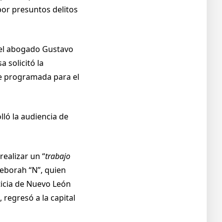
por presuntos delitos
y el abogado Gustavo
 solicitó la
ue programada para el
lló la audiencia de
realizar un “
trabajo
eborah “N”, quien
ticia de Nuevo León
 regresó a la capital