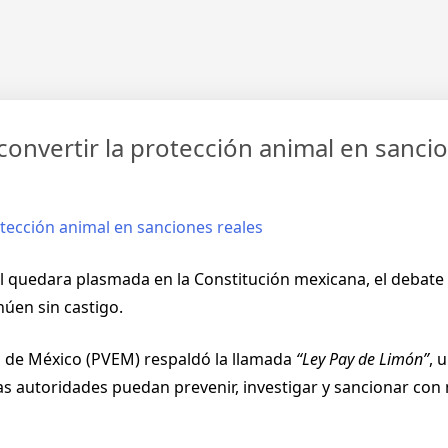
convertir la protección animal en sanci
l quedara plasmada en la Constitución mexicana, el debate 
núen sin castigo.
ta de México (PVEM) respaldó la llamada
“Ley Pay de Limón”
, 
as autoridades puedan prevenir, investigar y sancionar con 