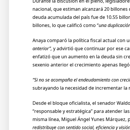
Durante la discusión en el pleno, legislado
nacional, que estiman alcanzará 20 billones
deuda acumulada del país fue de 10.55 bill
billones, lo que calificó como “
una duplicación
Anaya comparó la política fiscal actual con
anterior”,
y advirtió que continuar por ese 
enfatizó que un aumento en la deuda sin cr
sexenio anterior el crecimiento apenas lleg
“Si no se acompaña el endeudamiento con crecim
subrayando la necesidad de incrementar la r
Desde el bloque oficialista, el senador Wa
“responsable y estratégica” para atender las 
misma línea, Miguel Ángel Yunes Márquez, p
redistribuye con sentido social, eficiencia y visió