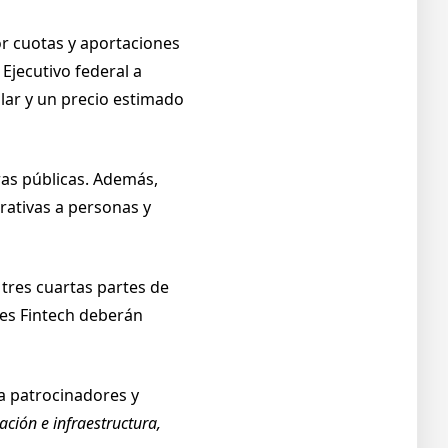
or cuotas y aportaciones
Ejecutivo federal a
ólar y un precio estimado
ras públicas. Además,
trativas a personas y
tres cuartas partes de
ones Fintech deberán
a patrocinadores y
ción e infraestructura,