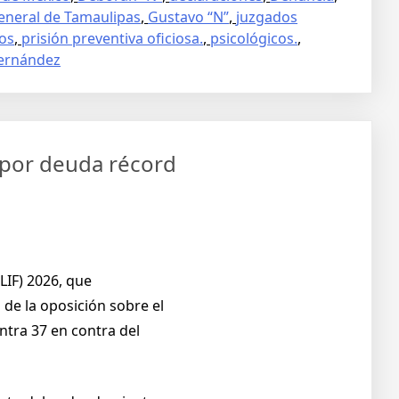
General de Tamaulipas
,
Gustavo “N”
,
juzgados
tos
,
prisión preventiva oficiosa.
,
psicológicos.
,
ernández
 por deuda récord
LIF) 2026, que
de la oposición sobre el
ntra 37 en contra del