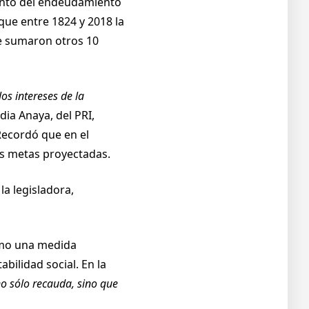
iento del endeudamiento
que entre 1824 y 2018 la
se sumaron otros 10
os intereses de la
dia Anaya, del PRI,
Recordó que en el
as metas proyectadas.
 la legisladora,
omo una medida
bilidad social. En la
no sólo recauda, sino que