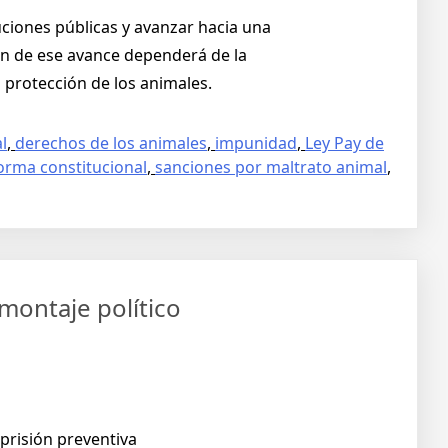
uciones públicas y avanzar hacia una
ión de ese avance dependerá de la
a protección de los animales.
l
,
derechos de los animales
,
impunidad
,
Ley Pay de
orma constitucional
,
sanciones por maltrato animal
,
montaje político
prisión preventiva