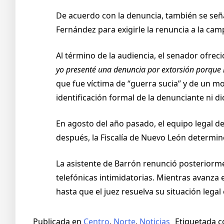
De acuerdo con la denuncia, también se seña
Fernández para exigirle la renuncia a la cam
Al término de la audiencia, el senador ofrec
yo presenté una denuncia por extorsión porque re
que fue víctima de “guerra sucia” y de un mo
identificación formal de la denunciante ni 
En agosto del año pasado, el equipo legal d
después, la Fiscalía de Nuevo León determinó 
La asistente de Barrón renunció posteriorm
telefónicas intimidatorias. Mientras avanza 
hasta que el juez resuelva su situación lega
Publicada en
Centro
,
Norte
,
Noticias
Etiquetada 