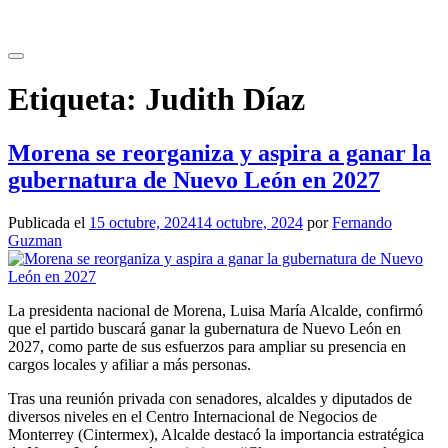
Saltar
al
contenido
Etiqueta:
Judith Díaz
Morena se reorganiza y aspira a ganar la
gubernatura de Nuevo León en 2027
Publicada el
15 octubre, 2024
14 octubre, 2024
por
Fernando
Guzman
La presidenta nacional de Morena, Luisa María Alcalde, confirmó
que el partido buscará ganar la gubernatura de Nuevo León en
2027, como parte de sus esfuerzos para ampliar su presencia en
cargos locales y afiliar a más personas.
Tras una reunión privada con senadores, alcaldes y diputados de
diversos niveles en el Centro Internacional de Negocios de
Monterrey (Cintermex), Alcalde destacó la importancia estratégica