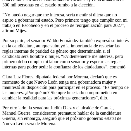
300 mil personas en el estado rumbo a la elección.
“No puedo negar que me interesa, sería mentir si dijera que no
aspiro a gobernar mi estado. Pero primero tengo que cumplir con mi
trabajo en Escobedo y en el proceso de reorganización para 2027”,
afirmó Mijes.
Por su parte, el senador Waldo Fernández también expresó su interés
en la candidatura, aunque subrayó la importancia de respetar las
reglas internas de paridad de género que determinarán si el
candidato será hombre o mujer. “Evidentemente me interesa, pero
primero debo cumplir mi labor como senador y esperar las reglas
internas para poder pedir la confianza de los ciudadanos”, comentó.
Clara Luz Flores, diputada federal por Morena, declaró que es
momento de que Nuevo León tenga una gobernadora mujer y
manifestó su disposición para participar en el proceso. “Es tiempo de
las mujeres. ¿Por qué no? Siempre he estado comprometida en
cambiar la realidad para las próximas generaciones”, dijo.
Por otro lado, la senadora Judith Díaz y el alcalde de García,
Manuel Guerra, consideraron prematuro hablar de la candidatura.
Guerra, sin embargo, aseguró que el próximo gobierno estatal de
Nuevo León será de Morena.