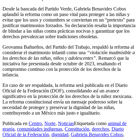
Desde la bancada del Partido Verde, Gabriela Benavides Cobos
aplaudió la reforma como un paso vital para proteger a las niñas y
evitar que los usos y costumbres se conviertan en un “pretexto” para
justificar matrimonios forzados. Su declaración resalta la importancia
de blindar a las niñas contra prácticas nocivas y garantizar que los
derechos prevalezcan sobre tradiciones obsoletas.
Geovanna Bañueños, del Partido del Trabajo, respaldó la reforma al
considerar el matrimonio infantil como una
“violación inadmisible a
los derechos de las niñas, niños y adolescentes”
. Remarcó que la
iniciativa fue presentada desde octubre de 2023, resaltando el
compromiso continuo con la protección de los derechos de la
infancia.
En caso de ser respaldada, la reforma será publicada en el Diario
Oficial de la Federación (DOF), consolidando así un avance
significativo en la protección de los derechos de la niñez mexicana.
La reforma constitucional envía un mensaje poderoso sobre la
necesidad de proteger y preservar la dignidad de las niñas,
contribuyendo a un México más justo e igualitario.
Publicada en
Centro
,
Norte
,
Noticias
Etiquetada como
animal de
granja
,
comunidades indígenas
,
Constitución
,
derechos
,
Diario
Oficial de la Federación
,
dignidad
,
Gabriela Benavides Cobos
,