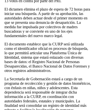
13 votos en contra por parte del PRI.
El dictamen elimina el plazo de espera de 72 horas para
iniciar una búsqueda. A partir de su aprobación, las
autoridades deben actuar desde el primer momento en
que se presenta una denuncia de desaparición. La
medida fue impulsada por colectivos de madres
buscadoras y se convierte en uno de los ejes
fundamentales del nuevo marco legal.
El documento establece que la CURP será utilizada
como el identificador oficial en procesos de búsqueda,
lo que permitirá articular una Plataforma Única de
Identidad, sistema que estará enlazado con diversas
bases de datos: el Registro Nacional de Personas
Desaparecidas, el Banco Nacional de Datos Forenses y
otros registros administrativos.
La Secretaría de Gobernación estará a cargo de un
programa de recolección y gestión de datos biométricos,
con énfasis en niñas, niños y adolescentes. Esta
dependencia será responsable de integrar dicha
información a la CURP, en coordinación con
autoridades federales, estatales y municipales. La
finalidad será consolidar un registro de identidad más
robusto y facilitar la localización de personas.