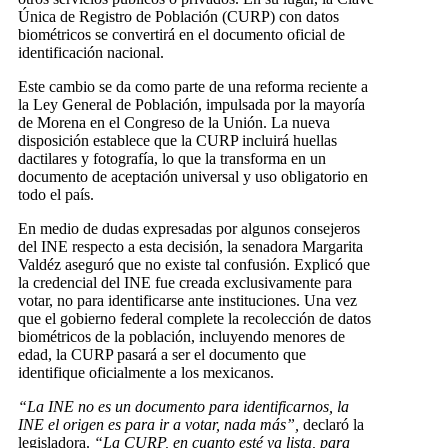
Única de Registro de Población (CURP) con datos
biométricos se convertirá en el documento oficial de
identificación nacional.
Este cambio se da como parte de una reforma reciente a
la Ley General de Población, impulsada por la mayoría
de Morena en el Congreso de la Unión. La nueva
disposición establece que la CURP incluirá huellas
dactilares y fotografía, lo que la transforma en un
documento de aceptación universal y uso obligatorio en
todo el país.
En medio de dudas expresadas por algunos consejeros
del INE respecto a esta decisión, la senadora Margarita
Valdéz aseguró que no existe tal confusión. Explicó que
la credencial del INE fue creada exclusivamente para
votar, no para identificarse ante instituciones. Una vez
que el gobierno federal complete la recolección de datos
biométricos de la población, incluyendo menores de
edad, la CURP pasará a ser el documento que
identifique oficialmente a los mexicanos.
“La INE no es un documento para identificarnos, la
INE el origen es para ir a votar, nada más”,
declaró la
legisladora.
“La CURP, en cuanto esté ya lista, para