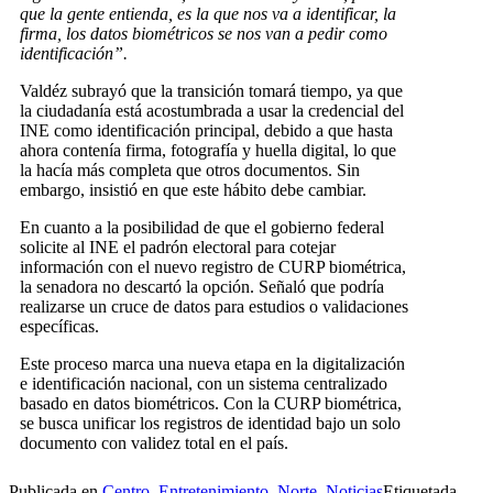
que la gente entienda, es la que nos va a identificar, la
firma, los datos biométricos se nos van a pedir como
identificación”.
Valdéz subrayó que la transición tomará tiempo, ya que
la ciudadanía está acostumbrada a usar la credencial del
INE como identificación principal, debido a que hasta
ahora contenía firma, fotografía y huella digital, lo que
la hacía más completa que otros documentos. Sin
embargo, insistió en que este hábito debe cambiar.
En cuanto a la posibilidad de que el gobierno federal
solicite al INE el padrón electoral para cotejar
información con el nuevo registro de CURP biométrica,
la senadora no descartó la opción. Señaló que podría
realizarse un cruce de datos para estudios o validaciones
específicas.
Este proceso marca una nueva etapa en la digitalización
e identificación nacional, con un sistema centralizado
basado en datos biométricos. Con la CURP biométrica,
se busca unificar los registros de identidad bajo un solo
documento con validez total en el país.
Publicada en
Centro
,
Entretenimiento
,
Norte
,
Noticias
Etiquetada