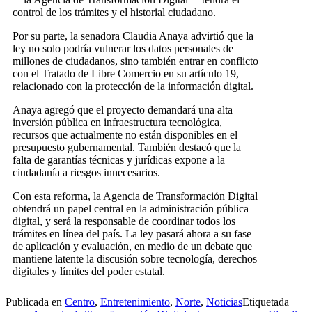
control de los trámites y el historial ciudadano.
Por su parte, la senadora Claudia Anaya advirtió que la
ley no solo podría vulnerar los datos personales de
millones de ciudadanos, sino también entrar en conflicto
con el Tratado de Libre Comercio en su artículo 19,
relacionado con la protección de la información digital.
Anaya agregó que el proyecto demandará una alta
inversión pública en infraestructura tecnológica,
recursos que actualmente no están disponibles en el
presupuesto gubernamental. También destacó que la
falta de garantías técnicas y jurídicas expone a la
ciudadanía a riesgos innecesarios.
Con esta reforma, la Agencia de Transformación Digital
obtendrá un papel central en la administración pública
digital, y será la responsable de coordinar todos los
trámites en línea del país. La ley pasará ahora a su fase
de aplicación y evaluación, en medio de un debate que
mantiene latente la discusión sobre tecnología, derechos
digitales y límites del poder estatal.
Publicada en
Centro
,
Entretenimiento
,
Norte
,
Noticias
Etiquetada