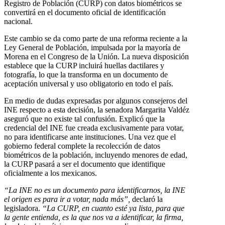
Registro de Población (CURP) con datos biométricos se
convertirá en el documento oficial de identificación
nacional.
Este cambio se da como parte de una reforma reciente a la
Ley General de Población, impulsada por la mayoría de
Morena en el Congreso de la Unión. La nueva disposición
establece que la CURP incluirá huellas dactilares y
fotografía, lo que la transforma en un documento de
aceptación universal y uso obligatorio en todo el país.
En medio de dudas expresadas por algunos consejeros del
INE respecto a esta decisión, la senadora Margarita Valdéz
aseguró que no existe tal confusión. Explicó que la
credencial del INE fue creada exclusivamente para votar,
no para identificarse ante instituciones. Una vez que el
gobierno federal complete la recolección de datos
biométricos de la población, incluyendo menores de edad,
la CURP pasará a ser el documento que identifique
oficialmente a los mexicanos.
“La INE no es un documento para identificarnos, la INE
el origen es para ir a votar, nada más”,
declaró la
legisladora.
“La CURP, en cuanto esté ya lista, para que
la gente entienda, es la que nos va a identificar, la firma,