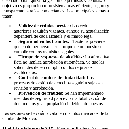
diseñado para agilizar la gestión de permisos y cédulas. El
objetivo es proporcionar un sistema más eficiente, seguro y
transparente para los comerciantes. Los principales temas a
tratar:
Validez de cédulas previas:
Las cédulas
anteriores seguirán vigentes, aunque su actualización
dependerá de cada alcaldía y el marco legal.
Seguridad en los trámites:
El sistema previene
que cualquier persona se apropie de un puesto sin
cumplir con los requisitos legales.
Tiempo de respuesta de alcaldías:
La afirmativa
ficta no implica aprobación automática, ya que las
solicitudes deben cumplir con los requisitos
establecidos.
Control de cambios de titularidad:
Los
procesos de cesión de derechos seguirán sujetos a
revisión y aprobación.
Prevención de fraudes:
Se han implementado
medidas de seguridad para evitar la falsificación de
documentos y la apropiación indebida de puestos.
Las sesiones se llevarán a cabo en distintos mercados de la
Ciudad de México:
11 al 14 de febrero de 2025
: Mercados Pradera, San Juan