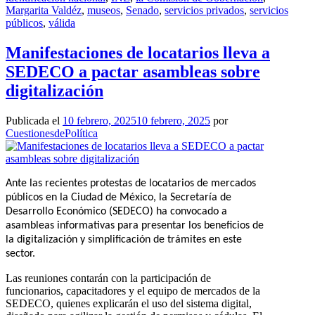
Margarita Valdéz
,
museos
,
Senado
,
servicios privados
,
servicios
públicos
,
válida
Manifestaciones de locatarios lleva a
SEDECO a pactar asambleas sobre
digitalización
Publicada el
10 febrero, 2025
10 febrero, 2025
por
CuestionesdePolítica
Ante las recientes protestas de locatarios de mercados
públicos en la Ciudad de México, la Secretaría de
Desarrollo Económico (SEDECO) ha convocado a
asambleas informativas para presentar los beneficios de
la digitalización y simplificación de trámites en este
sector.
Las reuniones contarán con la participación de
funcionarios, capacitadores y el equipo de mercados de la
SEDECO, quienes explicarán el uso del sistema digital,