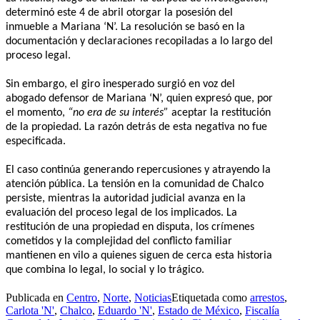
determinó este 4 de abril otorgar la posesión del
inmueble a Mariana ‘N’. La resolución se basó en la
documentación y declaraciones recopiladas a lo largo del
proceso legal.
Sin embargo, el giro inesperado surgió en voz del
abogado defensor de Mariana ‘N’, quien expresó que, por
el momento,
“no era de su interés”
aceptar la restitución
de la propiedad. La razón detrás de esta negativa no fue
especificada.
El caso continúa generando repercusiones y atrayendo la
atención pública. La tensión en la comunidad de Chalco
persiste, mientras la autoridad judicial avanza en la
evaluación del proceso legal de los implicados. La
restitución de una propiedad en disputa, los crímenes
cometidos y la complejidad del conflicto familiar
mantienen en vilo a quienes siguen de cerca esta historia
que combina lo legal, lo social y lo trágico.
Publicada en
Centro
,
Norte
,
Noticias
Etiquetada como
arrestos
,
Carlota 'N'
,
Chalco
,
Eduardo 'N'
,
Estado de México
,
Fiscalía