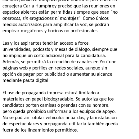
eventos públicos. Tampoco podrá utilizarse perifoneo. La
consejera Carla Humphrey precisó que las reuniones en
espacios abiertos están permitidas siempre que sean
“no
onerosas, sin erogaciones ni montajes
“. Como únicos
medios autorizados para amplificar la voz, se podrán
emplear megáfonos y bocinas no profesionales.
Las y los aspirantes tendrán acceso a foros,
universidades, podcasts y mesas de diálogo, siempre que
no implique un costo adicional para la candidatura.
Además, se permitirá la creación de canales en YouTube,
páginas web y perfiles en redes sociales, aunque sin
opción de pagar por publicidad o aumentar su alcance
mediante pauta digital.
El uso de propaganda impresa estará limitado a
materiales en papel biodegradable. Se autoriza que los
candidatos porten camisas o prendas con su nombre,
pero queda prohibido uniformar a los equipos de apoyo.
No se podrán rotular vehículos ni bardas, y la instalación
de espectaculares y propaganda utilitaria también queda
fuera de los lineamientos permitidos.