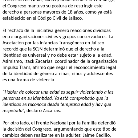
Protección de Niñas, Niños y Adolescentes. Sin embargo,
el Congreso mantuvo su postura de restringir este
derecho a personas mayores de 18 años, como ya está
establecido en el Código Civil de Jalisco.
El rechazo de la iniciativa generó reacciones divididas
entre organizaciones civiles y grupos conservadores. La
Asociación por las Infancias Transgénero en Jalisco
recordó que la SCJN determinó que el derecho a la
identidad es universal y no debe estar sujeto a la edad.
Asimismo, Izack Zacarías, coordinador de la organización
Impulso Trans, afirmó que negar el reconocimiento legal
de la identidad de género a niñas, niños y adolescentes
es una forma de violencia.
“Hablar de colocar una edad es seguir violentando a las
personas en su identidad. Ya está comprobado que la
identidad se reconoce desde temprana edad y hay que
respetarla”,
declaró Zacarías.
Por otro lado, el Frente Nacional por la Familia defendió
la decisión del Congreso, argumentando que este tipo de
cambios deben realizarse en la adultez. Jaime Cedillo,