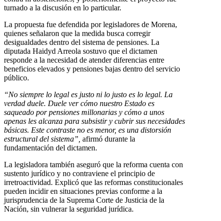
turnado a la discusión en lo particular.
La propuesta fue defendida por legisladores de Morena,
quienes señalaron que la medida busca corregir
desigualdades dentro del sistema de pensiones. La
diputada Haidyd Arreola sostuvo que el dictamen
responde a la necesidad de atender diferencias entre
beneficios elevados y pensiones bajas dentro del servicio
público.
“No siempre lo legal es justo ni lo justo es lo legal. La
verdad duele. Duele ver cómo nuestro Estado es
saqueado por pensiones millonarias y cómo a unos
apenas les alcanza para subsistir y cubrir sus necesidades
básicas. Este contraste no es menor, es una distorsión
estructural del sistema”,
afirmó durante la
fundamentación del dictamen.
La legisladora también aseguró que la reforma cuenta con
sustento jurídico y no contraviene el principio de
irretroactividad. Explicó que las reformas constitucionales
pueden incidir en situaciones previas conforme a la
jurisprudencia de la Suprema Corte de Justicia de la
Nación, sin vulnerar la seguridad jurídica.