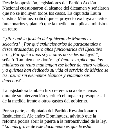
Desde la oposición, legisladores del Partido Acción
Nacional cuestionaron el alcance del dictamen y señalaron
que no se incluyen todos los casos. La diputada Laura
Cristina Márquez criticó que el proyecto excluya a ciertos
funcionarios y planteó que la medida no aplica a ministros
en retiro.
“¿Por qué la justicia del gobierno de Morena es
selectiva? ¿Por qué exfuncionarios de paraestatales o
descentralizadas, pero altos funcionarios del Ejecutivo
no? ¿Por qué a unos sí y a otros no se les incluye?”,
señaló. También cuestionó:
“¿Cómo se explica que los
ministros en retiro mantengan ese haber de retiro vitalicio,
y a quienes han dedicado su vida al servicio de México se
les rasura sin elementos técnicos y violando sus
derechos?”.
La legisladora también hizo referencia a otros temas
durante su intervención y criticó el impacto presupuestal
de la medida frente a otros gastos del gobierno.
Por su parte, el diputado del Partido Revolucionario
Institucional, Alejandro Domínguez, advirtió que la
reforma podría abrir la puerta a la retroactividad de la ley.
“
Lo más grave de este documento es que le están