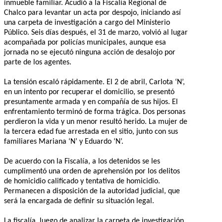
inmueble familiar. Acudió a la Fiscalía Regional de
Chalco para levantar un acta por despojo, iniciando así
una carpeta de investigación a cargo del Ministerio
Público. Seis días después, el 31 de marzo, volvió al lugar
acompañada por policías municipales, aunque esa
jornada no se ejecutó ninguna acción de desalojo por
parte de los agentes.
La tensión escaló rápidamente. El 2 de abril, Carlota ‘N’,
en un intento por recuperar el domicilio, se presentó
presuntamente armada y en compañía de sus hijos. El
enfrentamiento terminó de forma trágica. Dos personas
perdieron la vida y un menor resultó herido. La mujer de
la tercera edad fue arrestada en el sitio, junto con sus
familiares Mariana ‘N’ y Eduardo ‘N’.
De acuerdo con la Fiscalía, a los detenidos se les
cumplimentó una orden de aprehensión por los delitos
de homicidio calificado y tentativa de homicidio.
Permanecen a disposición de la autoridad judicial, que
será la encargada de definir su situación legal.
La fiscalía, luego de analizar la carpeta de investigación,