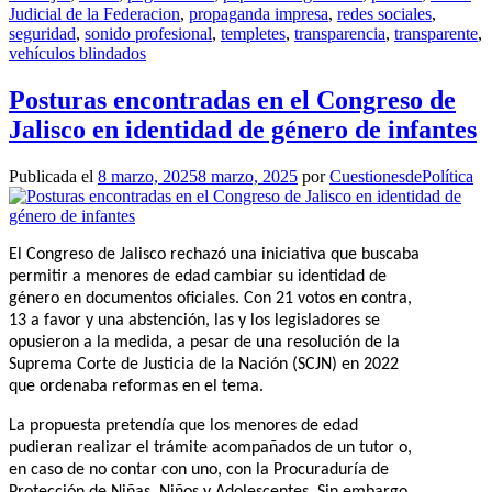
Judicial de la Federacion
,
propaganda impresa
,
redes sociales
,
seguridad
,
sonido profesional
,
templetes
,
transparencia
,
transparente
,
vehículos blindados
Posturas encontradas en el Congreso de
Jalisco en identidad de género de infantes
Publicada el
8 marzo, 2025
8 marzo, 2025
por
CuestionesdePolítica
El Congreso de Jalisco rechazó una iniciativa que buscaba
permitir a menores de edad cambiar su identidad de
género en documentos oficiales. Con 21 votos en contra,
13 a favor y una abstención, las y los legisladores se
opusieron a la medida, a pesar de una resolución de la
Suprema Corte de Justicia de la Nación (SCJN) en 2022
que ordenaba reformas en el tema.
La propuesta pretendía que los menores de edad
pudieran realizar el trámite acompañados de un tutor o,
en caso de no contar con uno, con la Procuraduría de