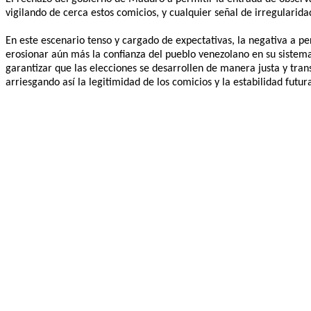
vigilando de cerca estos comicios, y cualquier señal de irregulari
En este escenario tenso y cargado de expectativas, la negativa a p
erosionar aún más la confianza del pueblo venezolano en su sistema
garantizar que las elecciones se desarrollen de manera justa y tran
arriesgando así la legitimidad de los comicios y la estabilidad futura