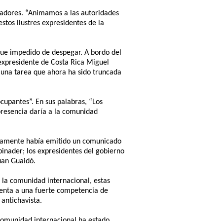
rvadores. “Animamos a las autoridades
stos ilustres expresidentes de la
fue impedido de despegar. A bordo del
expresidente de Costa Rica Miguel
 una tarea que ahora ha sido truncada
cupantes”. En sus palabras, “Los
presencia daría a la comunidad
eviamente había emitido un comunicado
inader; los expresidentes del gobierno
uan Guaidó.
e la comunidad internacional, estas
frenta a una fuerte competencia de
antichavista.
 comunidad internacional ha estado