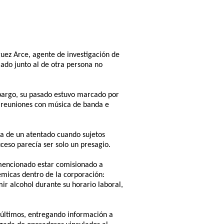
guez Arce, agente de investigación de
lado junto al de otra persona no
mbargo, su pasado estuvo marcado por
 reuniones con música de banda e
ima de un atentado cuando sujetos
ceso parecía ser solo un presagio.
 mencionado estar comisionado a
lémicas dentro de la corporación:
r alcohol durante su horario laboral,
s últimos, entregando información a