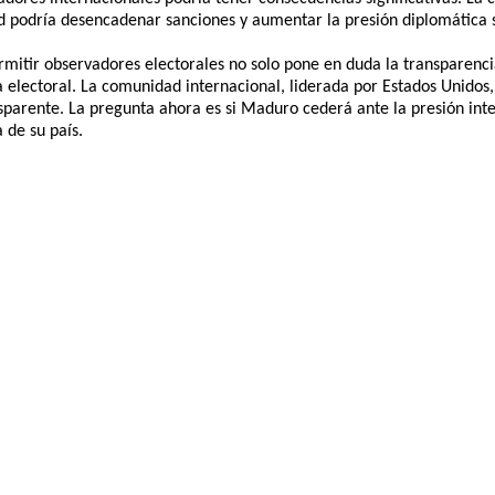
dad podría desencadenar sanciones y aumentar la presión diplomática
ermitir observadores electorales no solo pone en duda la transparenc
 electoral. La comunidad internacional, liderada por Estados Unidos,
sparente. La pregunta ahora es si Maduro cederá ante la presión inte
 de su país.