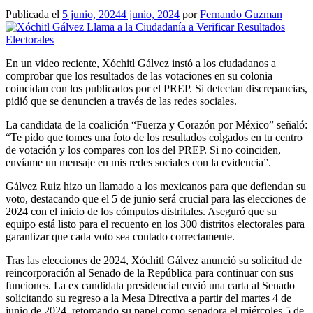
Publicada el
5 junio, 2024
4 junio, 2024
por
Fernando Guzman
En un video reciente, Xóchitl Gálvez instó a los ciudadanos a
comprobar que los resultados de las votaciones en su colonia
coincidan con los publicados por el PREP. Si detectan discrepancias,
pidió que se denuncien a través de las redes sociales.
La candidata de la coalición “Fuerza y Corazón por México” señaló:
“Te pido que tomes una foto de los resultados colgados en tu centro
de votación y los compares con los del PREP. Si no coinciden,
envíame un mensaje en mis redes sociales con la evidencia”.
Gálvez Ruiz hizo un llamado a los mexicanos para que defiendan su
voto, destacando que el 5 de junio será crucial para las elecciones de
2024 con el inicio de los cómputos distritales. Aseguró que su
equipo está listo para el recuento en los 300 distritos electorales para
garantizar que cada voto sea contado correctamente.
Tras las elecciones de 2024, Xóchitl Gálvez anunció su solicitud de
reincorporación al Senado de la República para continuar con sus
funciones. La ex candidata presidencial envió una carta al Senado
solicitando su regreso a la Mesa Directiva a partir del martes 4 de
junio de 2024, retomando su papel como senadora el miércoles 5 de