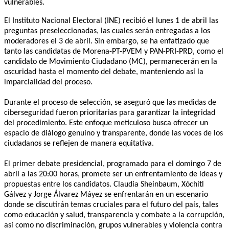
vulnerables.
El Instituto Nacional Electoral (INE) recibió el lunes 1 de abril las
preguntas preseleccionadas, las cuales serán entregadas a los
moderadores el 3 de abril. Sin embargo, se ha enfatizado que
tanto las candidatas de Morena-PT-PVEM y PAN-PRI-PRD, como el
candidato de Movimiento Ciudadano (MC), permanecerán en la
oscuridad hasta el momento del debate, manteniendo así la
imparcialidad del proceso.
Durante el proceso de selección, se aseguró que las medidas de
ciberseguridad fueron prioritarias para garantizar la integridad
del procedimiento. Este enfoque meticuloso busca ofrecer un
espacio de diálogo genuino y transparente, donde las voces de los
ciudadanos se reflejen de manera equitativa.
El primer debate presidencial, programado para el domingo 7 de
abril a las 20:00 horas, promete ser un enfrentamiento de ideas y
propuestas entre los candidatos. Claudia Sheinbaum, Xóchitl
Gálvez y Jorge Álvarez Máyez se enfrentarán en un escenario
donde se discutirán temas cruciales para el futuro del país, tales
como educación y salud, transparencia y combate a la corrupción,
así como no discriminación, grupos vulnerables y violencia contra