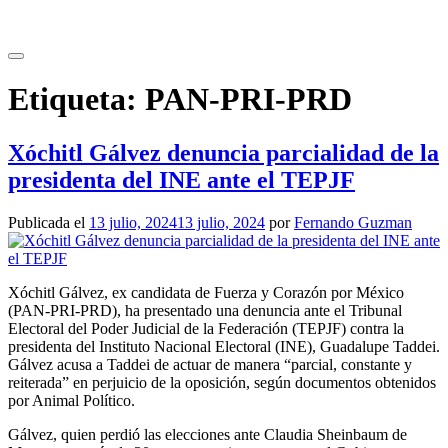
Saltar
al
contenido
Etiqueta:
PAN-PRI-PRD
Xóchitl Gálvez denuncia parcialidad de la
presidenta del INE ante el TEPJF
Publicada el
13 julio, 2024
13 julio, 2024
por
Fernando Guzman
Xóchitl Gálvez, ex candidata de Fuerza y Corazón por México
(PAN-PRI-PRD), ha presentado una denuncia ante el Tribunal
Electoral del Poder Judicial de la Federación (TEPJF) contra la
presidenta del Instituto Nacional Electoral (INE), Guadalupe Taddei.
Gálvez acusa a Taddei de actuar de manera “parcial, constante y
reiterada” en perjuicio de la oposición, según documentos obtenidos
por Animal Político.
Gálvez, quien perdió las elecciones ante Claudia Sheinbaum de