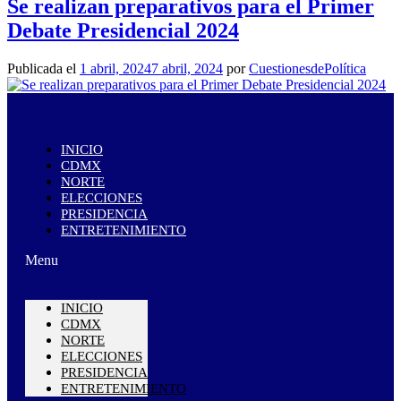
Se realizan preparativos para el Primer
Debate Presidencial 2024
Publicada el
1 abril, 2024
7 abril, 2024
por
CuestionesdePolítica
INICIO
CDMX
NORTE
ELECCIONES
PRESIDENCIA
ENTRETENIMIENTO
Menu
INICIO
CDMX
NORTE
ELECCIONES
PRESIDENCIA
ENTRETENIMIENTO