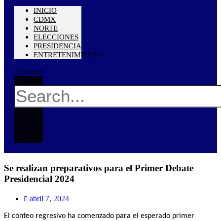
INICIO
CDMX
NORTE
ELECCIONES
PRESIDENCIA
ENTRETENIMIENTO
Search
Search
Close
this
search
box.
Se realizan preparativos para el Primer Debate
Presidencial 2024
abril 7, 2024
El conteo regresivo ha comenzado para el esperado primer