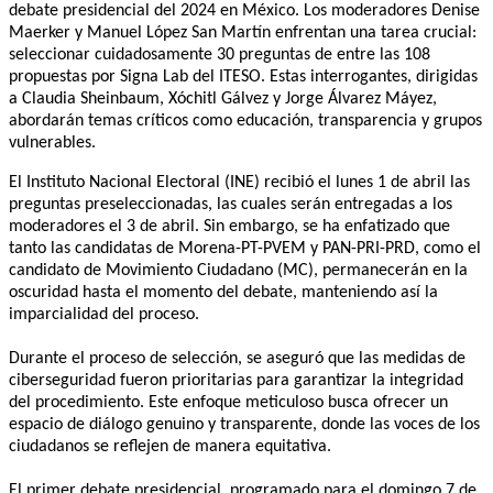
debate presidencial del 2024 en México. Los moderadores Denise
Maerker y Manuel López San Martín enfrentan una tarea crucial:
seleccionar cuidadosamente 30 preguntas de entre las 108
propuestas por Signa Lab del ITESO. Estas interrogantes, dirigidas
a Claudia Sheinbaum, Xóchitl Gálvez y Jorge Álvarez Máyez,
abordarán temas críticos como educación, transparencia y grupos
vulnerables.
El Instituto Nacional Electoral (INE) recibió el lunes 1 de abril las
preguntas preseleccionadas, las cuales serán entregadas a los
moderadores el 3 de abril. Sin embargo, se ha enfatizado que
tanto las candidatas de Morena-PT-PVEM y PAN-PRI-PRD, como el
candidato de Movimiento Ciudadano (MC), permanecerán en la
oscuridad hasta el momento del debate, manteniendo así la
imparcialidad del proceso.
Durante el proceso de selección, se aseguró que las medidas de
ciberseguridad fueron prioritarias para garantizar la integridad
del procedimiento. Este enfoque meticuloso busca ofrecer un
espacio de diálogo genuino y transparente, donde las voces de los
ciudadanos se reflejen de manera equitativa.
El primer debate presidencial, programado para el domingo 7 de