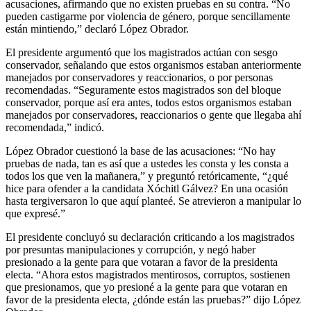
acusaciones, afirmando que no existen pruebas en su contra. “No
pueden castigarme por violencia de género, porque sencillamente
están mintiendo,” declaró López Obrador.
El presidente argumentó que los magistrados actúan con sesgo
conservador, señalando que estos organismos estaban anteriormente
manejados por conservadores y reaccionarios, o por personas
recomendadas. “Seguramente estos magistrados son del bloque
conservador, porque así era antes, todos estos organismos estaban
manejados por conservadores, reaccionarios o gente que llegaba ahí
recomendada,” indicó.
López Obrador cuestionó la base de las acusaciones: “No hay
pruebas de nada, tan es así que a ustedes les consta y les consta a
todos los que ven la mañanera,” y preguntó retóricamente, “¿qué
hice para ofender a la candidata Xóchitl Gálvez? En una ocasión
hasta tergiversaron lo que aquí planteé. Se atrevieron a manipular lo
que expresé.”
El presidente concluyó su declaración criticando a los magistrados
por presuntas manipulaciones y corrupción, y negó haber
presionado a la gente para que votaran a favor de la presidenta
electa. “Ahora estos magistrados mentirosos, corruptos, sostienen
que presionamos, que yo presioné a la gente para que votaran en
favor de la presidenta electa, ¿dónde están las pruebas?” dijo López