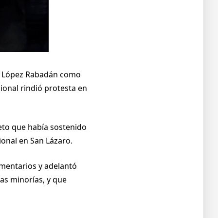
nia López Rabadán como
ional rindió protesta en
veto que había sostenido
ional en San Lázaro.
amentarios y adelantó
as minorías, y que