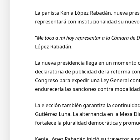
La panista Kenia López Rabadán, nueva presi
representará con institucionalidad su nuev
“
Me toca a mi hoy representar a la Cámara de Di
López Rabadán.
La nueva presidencia llega en un momento cla
declaratoria de publicidad de la reforma con
Congreso para expedir una Ley General contra
endurecería las sanciones contra modalidad
La elección también garantiza la continuidad
Gutiérrez Luna. La alternancia en la Mesa Di
fortalece la pluralidad democrática y promu
Kenia López Rabadán inició su trayectoria p