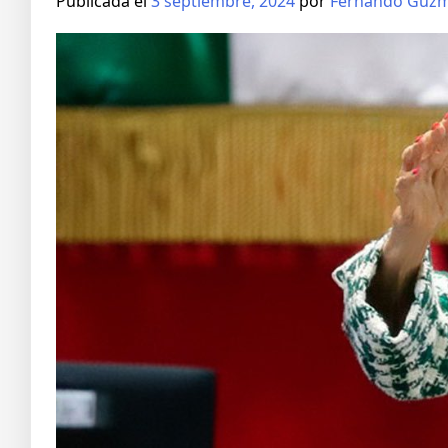
Publicada el
3 septiembre, 2024
por
Fernando Guz