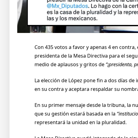
Con 435 votos a favor y apenas 4 en contra,
presidenta de la Mesa Directiva para el segu
medio de aplausos y gritos de
“¡presidenta, p
La elección de López pone fin a dos días de 
en su contra y aceptara respaldar su nombram
En su primer mensaje desde la tribuna, la n
que su gestión estará basada en la
“instituci
representará la unidad en la pluralidad.