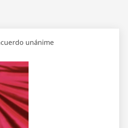
 acuerdo unánime