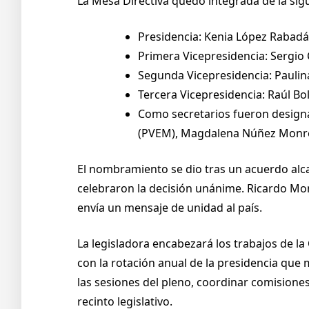
La Mesa Directiva quedó integrada de la sig
Presidencia: Kenia López Rabadá
Primera Vicepresidencia: Sergio
Segunda Vicepresidencia: Paulin
Tercera Vicepresidencia: Raúl B
Como secretarios fueron designa
(PVEM), Magdalena Núñez Monreal
El nombramiento se dio tras un acuerdo alca
celebraron la decisión unánime. Ricardo Mon
envía un mensaje de unidad al país.
La legisladora encabezará los trabajos de l
con la rotación anual de la presidencia que
las sesiones del pleno, coordinar comisione
recinto legislativo.