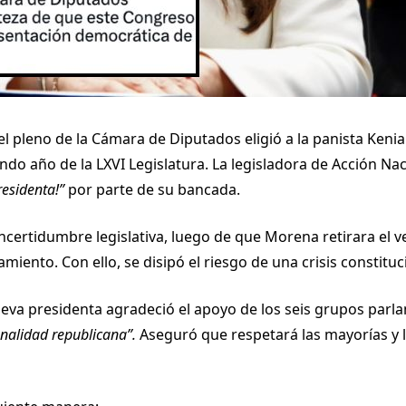
 el pleno de la Cámara de Diputados eligió a la panista Ke
ndo año de la LXVI Legislatura. La legisladora de Acción Nac
residenta!”
por parte de su bancada.
incertidumbre legislativa, luego de que Morena retirara el 
iento. Con ello, se disipó el riesgo de una crisis constituc
ueva presidenta agradeció el apoyo de los seis grupos parl
onalidad republicana”.
Aseguró que respetará las mayorías y l