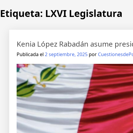
Etiqueta:
LXVI Legislatura
Kenia López Rabadán asume presid
Publicada el
2 septiembre, 2025
por
CuestionesdePo