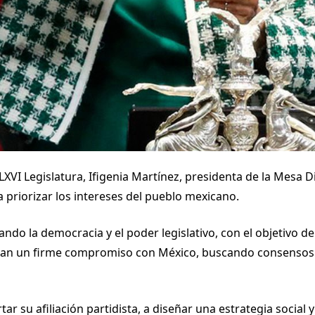
a LXVI Legislatura, Ifigenia Martínez, presidenta de la Mesa
a priorizar los intereses del pueblo mexicano.
ndo la democracia y el poder legislativo, con el objetivo d
an un firme compromiso con México, buscando consensos en
rtar su afiliación partidista, a diseñar una estrategia socia