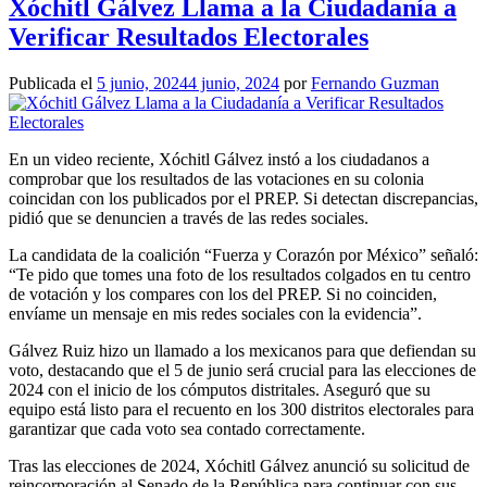
Xóchitl Gálvez Llama a la Ciudadanía a
Verificar Resultados Electorales
Publicada el
5 junio, 2024
4 junio, 2024
por
Fernando Guzman
En un video reciente, Xóchitl Gálvez instó a los ciudadanos a
comprobar que los resultados de las votaciones en su colonia
coincidan con los publicados por el PREP. Si detectan discrepancias,
pidió que se denuncien a través de las redes sociales.
La candidata de la coalición “Fuerza y Corazón por México” señaló:
“Te pido que tomes una foto de los resultados colgados en tu centro
de votación y los compares con los del PREP. Si no coinciden,
envíame un mensaje en mis redes sociales con la evidencia”.
Gálvez Ruiz hizo un llamado a los mexicanos para que defiendan su
voto, destacando que el 5 de junio será crucial para las elecciones de
2024 con el inicio de los cómputos distritales. Aseguró que su
equipo está listo para el recuento en los 300 distritos electorales para
garantizar que cada voto sea contado correctamente.
Tras las elecciones de 2024, Xóchitl Gálvez anunció su solicitud de
reincorporación al Senado de la República para continuar con sus