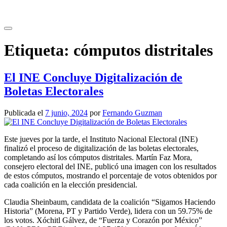
Saltar
al
contenido
Etiqueta:
cómputos distritales
El INE Concluye Digitalización de
Boletas Electorales
Publicada el
7 junio, 2024
por
Fernando Guzman
Este jueves por la tarde, el Instituto Nacional Electoral (INE)
finalizó el proceso de digitalización de las boletas electorales,
completando así los cómputos distritales. Martín Faz Mora,
consejero electoral del INE, publicó una imagen con los resultados
de estos cómputos, mostrando el porcentaje de votos obtenidos por
cada coalición en la elección presidencial.
Claudia Sheinbaum, candidata de la coalición “Sigamos Haciendo
Historia” (Morena, PT y Partido Verde), lidera con un 59.75% de
los votos. Xóchitl Gálvez, de “Fuerza y Corazón por México”