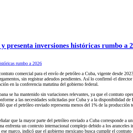
y presenta inversiones históricas rumbo a 
trato comercial para el envío de petróleo a Cuba, vigente desde 2023
rgamentos, sin registrar adeudos pendientes. Así lo confirmó el director
ción en la conferencia matutina del gobierno federal.
na se ha mantenido sin variaciones relevantes, ya que el contrato ope
onforme a las necesidades solicitadas por Cuba y a la disponibilidad de
alló que el petróleo enviado representa menos del 1% de la producción t
ñalar que la mayor parte del petróleo enviado a Cuba corresponde a u
ma enfrenta un contexto internacional complejo debido a los aranceles 
n ese marco, indicó que el gobierno mexicano busca cumplir el contrato 