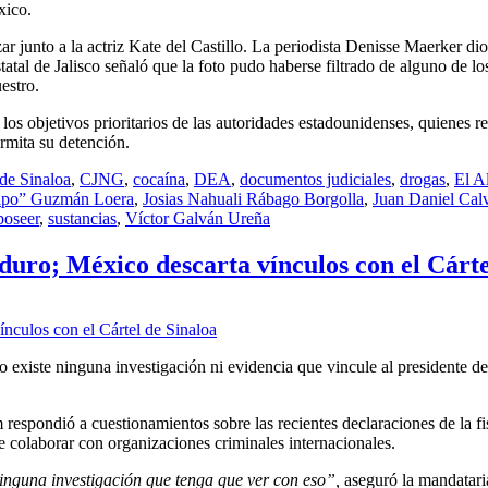
xico.
 junto a la actriz Kate del Castillo. La periodista Denisse Maerker dio
atal de Jalisco señaló que la foto pudo haberse filtrado de alguno de los
estro.
objetivos prioritarios de las autoridades estadounidenses, quienes rei
rmita su detención.
 de Sinaloa
,
CJNG
,
cocaína
,
DEA
,
documentos judiciales
,
drogas
,
El Al
apo” Guzmán Loera
,
Josias Nahuali Rábago Borgolla
,
Juan Daniel Cal
poseer
,
sustancias
,
Víctor Galván Ureña
ro; México descarta vínculos con el Cárte
 existe ninguna investigación ni evidencia que vincule al presidente d
respondió a cuestionamientos sobre las recientes declaraciones de la fi
colaborar con organizaciones criminales internacionales.
inguna investigación que tenga que ver con eso”,
aseguró la mandatari