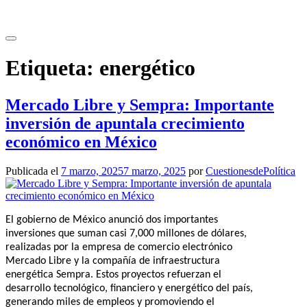
Saltar
al
contenido
Etiqueta:
energético
Mercado Libre y Sempra: Importante
inversión de apuntala crecimiento
económico en México
Publicada el
7 marzo, 2025
7 marzo, 2025
por
CuestionesdePolítica
El gobierno de México anunció dos importantes
inversiones que suman casi 7,000 millones de dólares,
realizadas por la empresa de comercio electrónico
Mercado Libre y la compañía de infraestructura
energética Sempra. Estos proyectos refuerzan el
desarrollo tecnológico, financiero y energético del país,
generando miles de empleos y promoviendo el