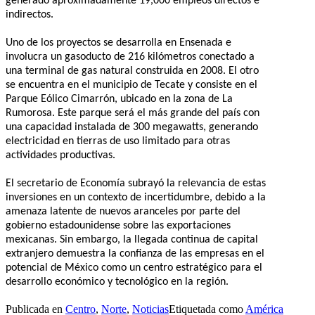
generado aproximadamente 19,000 empleos directos e
indirectos.
Uno de los proyectos se desarrolla en Ensenada e
involucra un gasoducto de 216 kilómetros conectado a
una terminal de gas natural construida en 2008. El otro
se encuentra en el municipio de Tecate y consiste en el
Parque Eólico Cimarrón, ubicado en la zona de La
Rumorosa. Este parque será el más grande del país con
una capacidad instalada de 300 megawatts, generando
electricidad en tierras de uso limitado para otras
actividades productivas.
El secretario de Economía subrayó la relevancia de estas
inversiones en un contexto de incertidumbre, debido a la
amenaza latente de nuevos aranceles por parte del
gobierno estadounidense sobre las exportaciones
mexicanas. Sin embargo, la llegada continua de capital
extranjero demuestra la confianza de las empresas en el
potencial de México como un centro estratégico para el
desarrollo económico y tecnológico en la región.
Publicada en
Centro
,
Norte
,
Noticias
Etiquetada como
América