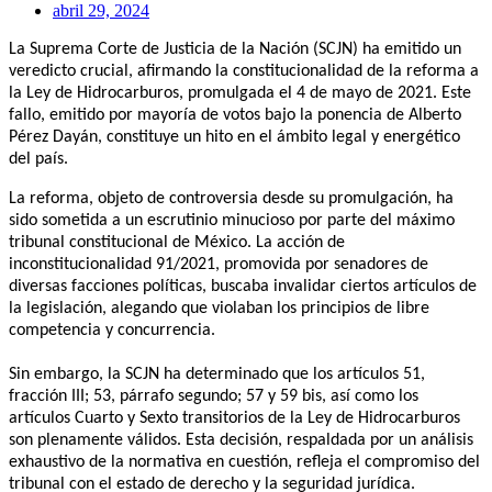
abril 29, 2024
La Suprema Corte de Justicia de la Nación (SCJN) ha emitido un
veredicto crucial, afirmando la constitucionalidad de la reforma a
la Ley de Hidrocarburos, promulgada el 4 de mayo de 2021. Este
fallo, emitido por mayoría de votos bajo la ponencia de Alberto
Pérez Dayán, constituye un hito en el ámbito legal y energético
del país.
La reforma, objeto de controversia desde su promulgación, ha
sido sometida a un escrutinio minucioso por parte del máximo
tribunal constitucional de México. La acción de
inconstitucionalidad 91/2021, promovida por senadores de
diversas facciones políticas, buscaba invalidar ciertos artículos de
la legislación, alegando que violaban los principios de libre
competencia y concurrencia.
Sin embargo, la SCJN ha determinado que los artículos 51,
fracción III; 53, párrafo segundo; 57 y 59 bis, así como los
artículos Cuarto y Sexto transitorios de la Ley de Hidrocarburos
son plenamente válidos. Esta decisión, respaldada por un análisis
exhaustivo de la normativa en cuestión, refleja el compromiso del
tribunal con el estado de derecho y la seguridad jurídica.