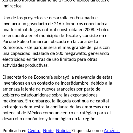
generado aproximadamente 19,000 empleos directos e
indirectos.
Uno de los proyectos se desarrolla en Ensenada e
involucra un gasoducto de 216 kilómetros conectado a
una terminal de gas natural construida en 2008. El otro
se encuentra en el municipio de Tecate y consiste en el
Parque Eólico Cimarrón, ubicado en la zona de La
Rumorosa. Este parque será el más grande del país con
una capacidad instalada de 300 megawatts, generando
electricidad en tierras de uso limitado para otras
actividades productivas.
El secretario de Economía subrayó la relevancia de estas
inversiones en un contexto de incertidumbre, debido a la
amenaza latente de nuevos aranceles por parte del
gobierno estadounidense sobre las exportaciones
mexicanas. Sin embargo, la llegada continua de capital
extranjero demuestra la confianza de las empresas en el
potencial de México como un centro estratégico para el
desarrollo económico y tecnológico en la región.
Publicada en
Centro
,
Norte
,
Noticias
Etiquetada como
América