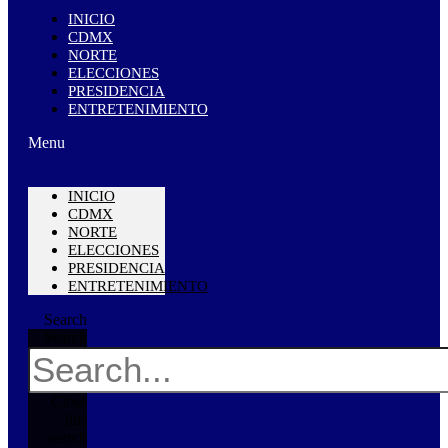
INICIO
CDMX
NORTE
ELECCIONES
PRESIDENCIA
ENTRETENIMIENTO
Menu
INICIO
CDMX
NORTE
ELECCIONES
PRESIDENCIA
ENTRETENIMIENTO
Search
Search
Close
this
search