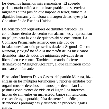
los derechos humanos más elementales. El acuerdo
parlamentario califica como inaceptable que se envíe a
migrantes a una prisión que impone el terror, vulnera la
dignidad humana y funciona al margen de las leyes y la
Constitución de Estados Unidos.
De acuerdo con legisladores de distintos partidos, las
condiciones dentro del centro son alarmantes y representan
un peligro para la vida de quienes ahí se encuentran. La
Comisión Permanente remarcó que este tipo de
instalaciones han sido proscritas desde la Segunda Guerra
Mundial, y exigió no sólo la liberación de los mexicanos
detenidos, sino de todos los migrantes privados de su
libertad en ese centro. También demandó el cierre
definitivo de “Alligator Alcatraz”, al que calificaron como
una cárcel infamante.
El senador Homero Davis Castro, del partido Morena, hizo
énfasis en los múltiples testimonios y reportes emitidos por
organismos de derechos humanos que denuncian las
pésimas condiciones de vida en el lugar. Los informes
hablan de alimentos en mal estado, baños sin funcionar,
escasez de agua potable, falta de atención médica,
detenciones prolongadas y ausencia de procesos legales
claros.