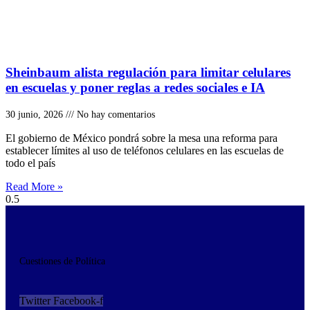
Sheinbaum alista regulación para limitar celulares
en escuelas y poner reglas a redes sociales e IA
30 junio, 2026
No hay comentarios
El gobierno de México pondrá sobre la mesa una reforma para
establecer límites al uso de teléfonos celulares en las escuelas de
todo el país
Read More »
Cuestiones de Política
Twitter
Facebook-f