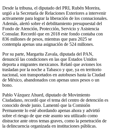
Desde la tribuna, el diputado del PRI, Rubén Moreira,
urgió a la Secretaría de Relaciones Exteriores a intervenir
activamente para lograr la liberación de los connacionales.
Además, alertó sobre el debilitamiento presupuestal del
Fondo de Atención, Protección, Servicio y Asistencia
Consular. Recordó que en 2018 este fondo contaba con
836 millones de pesos, mientras que para 2025 se
contempla apenas una asignación de 524 millones.
Por su parte, Margarita Zavala, diputada del PAN,
denunció las condiciones en las que Estados Unidos
deporta a migrantes mexicanos. Relató que aviones los
trasladan por la noche a Tabasco y que, ya en territorio
nacional, son transportados en autobuses hasta la Ciudad
de México, abandonados con apenas unos pesos o un
bono.
Pablo Vázquez Ahued, diputado de Movimiento
Ciudadano, recordó que el tema del centro de detención es
conocido desde junio. Lamentó que la Comisión
Permanente lo esté abordando apenas ahora y advirtió
sobre el riesgo de que este asunto sea utilizado como
distractor ante otros temas graves, como la penetración de
la delincuencia organizada en instituciones públicas.