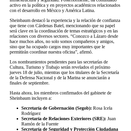
activo en la política y en proyectos académicos relacionados
con el desarrollo en México y América Latina.
Sheinbaum destacó la experiencia y la relación de confianza
que tiene con Cárdenas Batel, mencionando que su papel
será clave en la coordinación de temas estratégicos y en las
relaciones con diversos sectores. “Conozco a Lázaro desde
hace muchos años, no solo somos compañeros y amigos,
sino que ha ocupado cargos muy importantes que le
permitirán coordinar nuestra oficina”, afirmó.
Los nombramientos pendientes para las secretarías de
Cultura, Turismo y Trabajo serán revelados el próximo
jueves 18 de julio, mientras que los titulares de la Secretaría
de la Defensa Nacional y de la Marina se anunciarán a
finales de septiembre.
Hasta ahora, los miembros confirmados del gabinete de
Sheinbaum incluyen a:
Secretaría de Gobernación (Segob):
Rosa Icela
Rodríguez
Secretaría de Relaciones Exteriores (SRE):
Juan
Ramón de la Fuente
Secretaría de Seguridad y Protección Ciudadana