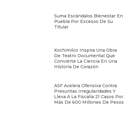
Suma Escándalos Bienestar En
Puebla Por Excesos De Su
Titular
Xochimilco Inspira Una Obra
De Teatro Documental Que
Convierte La Ciencia En Una
Historia De Corazón
ASF Acelera Ofensiva Contra
Presuntas Irregularidades Y
Lleva A La Fiscalía 21 Casos Por
Más De 600 Millones De Pesos