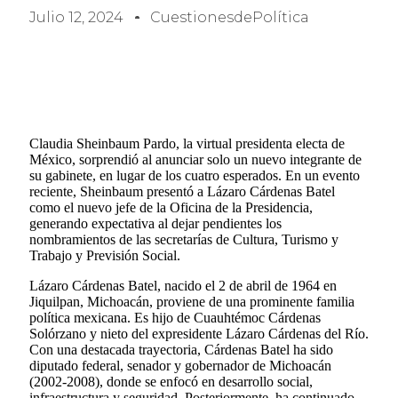
Julio 12, 2024
CuestionesdePolítica
Claudia Sheinbaum Pardo, la virtual presidenta electa de
México, sorprendió al anunciar solo un nuevo integrante de
su gabinete, en lugar de los cuatro esperados. En un evento
reciente, Sheinbaum presentó a Lázaro Cárdenas Batel
como el nuevo jefe de la Oficina de la Presidencia,
generando expectativa al dejar pendientes los
nombramientos de las secretarías de Cultura, Turismo y
Trabajo y Previsión Social.
Lázaro Cárdenas Batel, nacido el 2 de abril de 1964 en
Jiquilpan, Michoacán, proviene de una prominente familia
política mexicana. Es hijo de Cuauhtémoc Cárdenas
Solórzano y nieto del expresidente Lázaro Cárdenas del Río.
Con una destacada trayectoria, Cárdenas Batel ha sido
diputado federal, senador y gobernador de Michoacán
(2002-2008), donde se enfocó en desarrollo social,
infraestructura y seguridad. Posteriormente, ha continuado