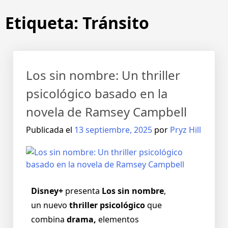
Etiqueta:
Tránsito
Los sin nombre: Un thriller
psicológico basado en la
novela de Ramsey Campbell
Publicada el
13 septiembre, 2025
por
Pryz Hill
Disney+
presenta
Los sin nombre
,
un nuevo
thriller psicológico
que
combina
drama,
elementos