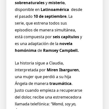
sobrenaturales
y
misterio
,
disponible en
Latinoamérica
desde
el pasado
10 de septiembre
. La
serie, que estrena todos sus
episodios de manera simultánea,
está compuesta por
seis capítulos
y
es una adaptación de la
novela
homónima
de
Ramsey Campbell.
La historia sigue a Claudia,
interpretada por
Miren Ibarguren
,
una mujer que perdió a su hija
Ángela de manera
traumática
.
Justo cuando empieza a recuperarse
del dolor, recibe una estremecedora
llamada telefónica:
“Mamá, soy yo,