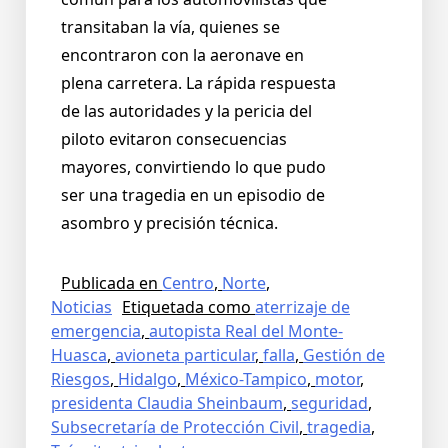
transitaban la vía, quienes se
encontraron con la aeronave en
plena carretera. La rápida respuesta
de las autoridades y la pericia del
piloto evitaron consecuencias
mayores, convirtiendo lo que pudo
ser una tragedia en un episodio de
asombro y precisión técnica.
Publicada en
Centro
,
Norte
,
Noticias
Etiquetada como
aterrizaje de
emergencia
,
autopista Real del Monte-
Huasca
,
avioneta particular
,
falla
,
Gestión de
Riesgos
,
Hidalgo
,
México-Tampico
,
motor
,
presidenta Claudia Sheinbaum
,
seguridad
,
Subsecretaría de Protección Civil
,
tragedia
,