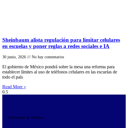
Sheinbaum alista regulación para limitar celulares
en escuelas y poner reglas a redes sociales e IA
30 junio, 2026
No hay comentarios
El gobierno de México pondrá sobre la mesa una reforma para
establecer límites al uso de teléfonos celulares en las escuelas de
todo el país
Read More »
Cuestiones de Política