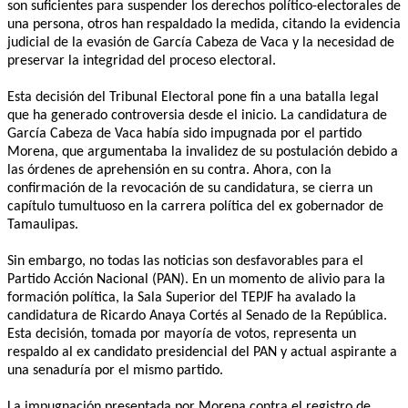
son suficientes para suspender los derechos político-electorales de
una persona, otros han respaldado la medida, citando la evidencia
judicial de la evasión de García Cabeza de Vaca y la necesidad de
preservar la integridad del proceso electoral.
Esta decisión del Tribunal Electoral pone fin a una batalla legal
que ha generado controversia desde el inicio. La candidatura de
García Cabeza de Vaca había sido impugnada por el partido
Morena, que argumentaba la invalidez de su postulación debido a
las órdenes de aprehensión en su contra. Ahora, con la
confirmación de la revocación de su candidatura, se cierra un
capítulo tumultuoso en la carrera política del ex gobernador de
Tamaulipas.
Sin embargo, no todas las noticias son desfavorables para el
Partido Acción Nacional (PAN). En un momento de alivio para la
formación política, la Sala Superior del TEPJF ha avalado la
candidatura de Ricardo Anaya Cortés al Senado de la República.
Esta decisión, tomada por mayoría de votos, representa un
respaldo al ex candidato presidencial del PAN y actual aspirante a
una senaduría por el mismo partido.
La impugnación presentada por Morena contra el registro de