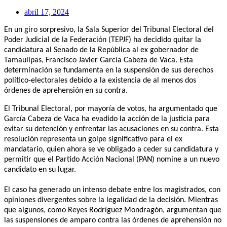
abril 17, 2024
En un giro sorpresivo, la Sala Superior del Tribunal Electoral del
Poder Judicial de la Federación (TEPJF) ha decidido quitar la
candidatura al Senado de la República al ex gobernador de
Tamaulipas, Francisco Javier García Cabeza de Vaca. Esta
determinación se fundamenta en la suspensión de sus derechos
político-electorales debido a la existencia de al menos dos
órdenes de aprehensión en su contra.
El Tribunal Electoral, por mayoría de votos, ha argumentado que
García Cabeza de Vaca ha evadido la acción de la justicia para
evitar su detención y enfrentar las acusaciones en su contra. Esta
resolución representa un golpe significativo para el ex
mandatario, quien ahora se ve obligado a ceder su candidatura y
permitir que el Partido Acción Nacional (PAN) nomine a un nuevo
candidato en su lugar.
El caso ha generado un intenso debate entre los magistrados, con
opiniones divergentes sobre la legalidad de la decisión. Mientras
que algunos, como Reyes Rodríguez Mondragón, argumentan que
las suspensiones de amparo contra las órdenes de aprehensión no