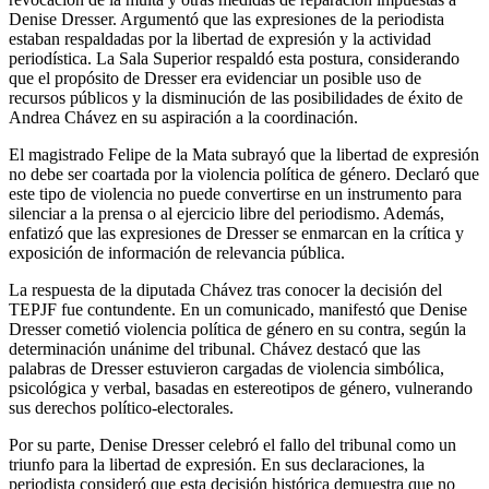
Denise Dresser. Argumentó que las expresiones de la periodista
estaban respaldadas por la libertad de expresión y la actividad
periodística. La Sala Superior respaldó esta postura, considerando
que el propósito de Dresser era evidenciar un posible uso de
recursos públicos y la disminución de las posibilidades de éxito de
Andrea Chávez en su aspiración a la coordinación.
El magistrado Felipe de la Mata subrayó que la libertad de expresión
no debe ser coartada por la violencia política de género. Declaró que
este tipo de violencia no puede convertirse en un instrumento para
silenciar a la prensa o al ejercicio libre del periodismo. Además,
enfatizó que las expresiones de Dresser se enmarcan en la crítica y
exposición de información de relevancia pública.
La respuesta de la diputada Chávez tras conocer la decisión del
TEPJF fue contundente. En un comunicado, manifestó que Denise
Dresser cometió violencia política de género en su contra, según la
determinación unánime del tribunal. Chávez destacó que las
palabras de Dresser estuvieron cargadas de violencia simbólica,
psicológica y verbal, basadas en estereotipos de género, vulnerando
sus derechos político-electorales.
Por su parte, Denise Dresser celebró el fallo del tribunal como un
triunfo para la libertad de expresión. En sus declaraciones, la
periodista consideró que esta decisión histórica demuestra que no