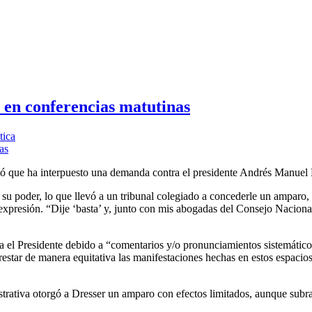
en conferencias matutinas
tica
rmó que ha interpuesto una demanda contra el presidente Andrés Manuel
su poder, lo que llevó a un tribunal colegiado a concederle un amparo,
e expresión. “Dije ‘basta’ y, junto con mis abogadas del Consejo Nacion
ra el Presidente debido a “comentarios y/o pronunciamientos sistemático
star de manera equitativa las manifestaciones hechas en estos espacios 
tiva otorgó a Dresser un amparo con efectos limitados, aunque subrayó