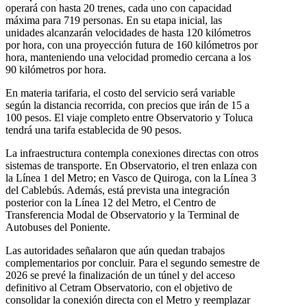
operará con hasta 20 trenes, cada uno con capacidad
máxima para 719 personas. En su etapa inicial, las
unidades alcanzarán velocidades de hasta 120 kilómetros
por hora, con una proyección futura de 160 kilómetros por
hora, manteniendo una velocidad promedio cercana a los
90 kilómetros por hora.
En materia tarifaria, el costo del servicio será variable
según la distancia recorrida, con precios que irán de 15 a
100 pesos. El viaje completo entre Observatorio y Toluca
tendrá una tarifa establecida de 90 pesos.
La infraestructura contempla conexiones directas con otros
sistemas de transporte. En Observatorio, el tren enlaza con
la Línea 1 del Metro; en Vasco de Quiroga, con la Línea 3
del Cablebús. Además, está prevista una integración
posterior con la Línea 12 del Metro, el Centro de
Transferencia Modal de Observatorio y la Terminal de
Autobuses del Poniente.
Las autoridades señalaron que aún quedan trabajos
complementarios por concluir. Para el segundo semestre de
2026 se prevé la finalización de un túnel y del acceso
definitivo al Cetram Observatorio, con el objetivo de
consolidar la conexión directa con el Metro y reemplazar