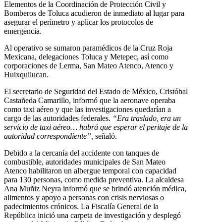
Elementos de la Coordinación de Protección Civil y
Bomberos de Toluca acudieron de inmediato al lugar para
asegurar el perímetro y aplicar los protocolos de
emergencia.
Al operativo se sumaron paramédicos de la Cruz Roja
Mexicana, delegaciones Toluca y Metepec, así como
corporaciones de Lerma, San Mateo Atenco, Atenco y
Huixquilucan.
El secretario de Seguridad del Estado de México, Cristóbal
Castañeda Camarillo, informó que la aeronave operaba
como taxi aéreo y que las investigaciones quedarían a
cargo de las autoridades federales.
“Era traslado, era un
servicio de taxi aéreo… habrá que esperar el peritaje de la
autoridad correspondiente”,
señaló.
Debido a la cercanía del accidente con tanques de
combustible, autoridades municipales de San Mateo
Atenco habilitaron un albergue temporal con capacidad
para 130 personas, como medida preventiva. La alcaldesa
Ana Muñiz Neyra informó que se brindó atención médica,
alimentos y apoyo a personas con crisis nerviosas o
padecimientos crónicos. La Fiscalía General de la
República inició una carpeta de investigación y desplegó