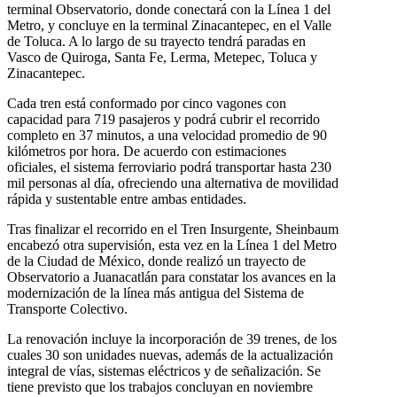
terminal Observatorio, donde conectará con la Línea 1 del
Metro, y concluye en la terminal Zinacantepec, en el Valle
de Toluca. A lo largo de su trayecto tendrá paradas en
Vasco de Quiroga, Santa Fe, Lerma, Metepec, Toluca y
Zinacantepec.
Cada tren está conformado por cinco vagones con
capacidad para 719 pasajeros y podrá cubrir el recorrido
completo en 37 minutos, a una velocidad promedio de 90
kilómetros por hora. De acuerdo con estimaciones
oficiales, el sistema ferroviario podrá transportar hasta 230
mil personas al día, ofreciendo una alternativa de movilidad
rápida y sustentable entre ambas entidades.
Tras finalizar el recorrido en el Tren Insurgente, Sheinbaum
encabezó otra supervisión, esta vez en la Línea 1 del Metro
de la Ciudad de México, donde realizó un trayecto de
Observatorio a Juanacatlán para constatar los avances en la
modernización de la línea más antigua del Sistema de
Transporte Colectivo.
La renovación incluye la incorporación de 39 trenes, de los
cuales 30 son unidades nuevas, además de la actualización
integral de vías, sistemas eléctricos y de señalización. Se
tiene previsto que los trabajos concluyan en noviembre