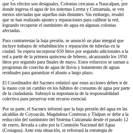
que los efectos son desiguales. Colonias cercanas a Naucalpan, por
donde ingresa el agua de los sistemas Lerma y Cutzamala, se ven
menos afectadas que aquellas más distantes. Sin embargo, resaltó
que se han realizado ajustes y reparaciones para calibrar la red,
logrando recuperar el suministro de agua en algunas colonias
afectadas.
Para contrarrestar la baja presión, se anunció un plan integral que
incluye trabajos de rehabilitación y reparación de tuberías en la
ciudad. Se espera incorporar 650 litros por segundo adicionales a la
red a partir de la primera quincena de febrero, alcanzando los 1950
litros por segundo para finales de mayo. Estos esfuerzos se suman a
programas de cosecha de agua de lluvia y tratamiento de aguas
residuales para garantizar el abasto a largo plazo.
El Coordinador del Sacmex enfatizó que estas acciones deben ir de
la mano con un cambio en los hábitos de consumo de agua por parte
de la ciudadanía. Subrayó la importancia de la responsabilidad
colectiva para preservar este recurso esencial.
Por su parte, el Sacmex informó que la baja presión del agua en las
alcaldías de Coyoacán, Magdalena Contreras y Tlalpan se debe a la
reducción del suministro del Sistema Cutzamala desde el pasado 12
de enero, llevada a cabo por la Comisión Nacional del Agua
(Conagua). Ante esta situación, se reforzará la estrategia de