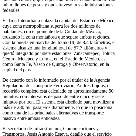
mil millones de pesos y que atravesó tres administraciones
federales.
El Tren Interurbano enlaza la capital del Estado de México,
cuya zona metropolitana supera los dos millones de
habitantes, con el poniente de la Ciudad de México,
cruzando la zona montañosa que separa ambas regiones.
Con la puesta en marcha del tramo III, de 8.4 kilómetros, el
sistema alcanzó una longitud total de 57.7 kilómetros y
quedó integrado por siete estaciones: Zinacantepec, Toluca
Centro, Metepec y Lerma, en el Estado de México, así
como Santa Fe, Vasco de Quiroga y Observatorio, en la
capital del país.
De acuerdo con lo informado por el titular de la Agencia
Reguladora de Transporte Ferroviario, Andrés Lajous, el
recorrido completo está calculado en aproximadamente 50
minutos, con intervalos de paso de entre cinco y siete
minutos por tren. El sistema está diseñado para movilizar a
más de 230 mil pasajeros diariamente, lo que lo posiciona
como una de las principales alternativas de transporte
masivo entre ambas entidades.
El secretario de Infraestructura, Comunicaciones y
Transportes, Jesús Antonio Esteva, detalló que el servicio