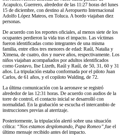
Acapulco, Guerrero, alrededor de las 11:27 horas del lunes
15 de diciembre, con destino al Aeropuerto Internacional
Adolfo López Mateos, en Toluca. A bordo viajaban diez
personas.
De acuerdo con los reportes oficiales, al menos siete de los
ocupantes perdieron la vida tras el impacto. Las víctimas
fueron identificadas como integrantes de una misma
familia, entre ellos tres menores de edad: Raúl, Natalia y
Ximena, de cuatro, dos y nueve años, respectivamente. Los
niños viajaban acompañados por adultos identificados
como Gustavo, Ilse Lizeth, Raúl y Raúl, de 50, 31, 60 y 31
años. La tripulación estaba conformada por el piloto Juan
Carlos, de 61 años, y el copiloto Walding, de 72.
La última comunicación con la aeronave se registró
alrededor de las 12:31 horas. De acuerdo con audios de la
torre de control, el contacto inicial se desarrolló con
normalidad. En la grabación se escucha el intercambio de
instrucciones previas al aterrizaje.
Posteriormente, la tripulación alertó sobre una situación
crítica:
“Nos estamos desplomando, Papa Romeo”,
fue el
último mensaje recibido antes del impacto.