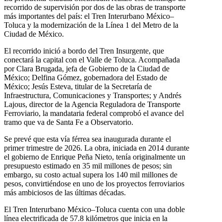
recorrido de supervisión por dos de las obras de transporte
más importantes del país: el Tren Interurbano México–
Toluca y la modernización de la Línea 1 del Metro de la
Ciudad de México.
El recorrido inició a bordo del Tren Insurgente, que
conectará la capital con el Valle de Toluca. Acompañada
por Clara Brugada, jefa de Gobierno de la Ciudad de
México; Delfina Gómez, gobernadora del Estado de
México; Jesús Esteva, titular de la Secretaría de
Infraestructura, Comunicaciones y Transportes; y Andrés
Lajous, director de la Agencia Reguladora de Transporte
Ferroviario, la mandataria federal comprobó el avance del
tramo que va de Santa Fe a Observatorio.
Se prevé que esta vía férrea sea inaugurada durante el
primer trimestre de 2026. La obra, iniciada en 2014 durante
el gobierno de Enrique Peña Nieto, tenía originalmente un
presupuesto estimado en 35 mil millones de pesos; sin
embargo, su costo actual supera los 140 mil millones de
pesos, convirtiéndose en uno de los proyectos ferroviarios
más ambiciosos de las últimas décadas.
El Tren Interurbano México–Toluca cuenta con una doble
línea electrificada de 57.8 kilómetros que inicia en la