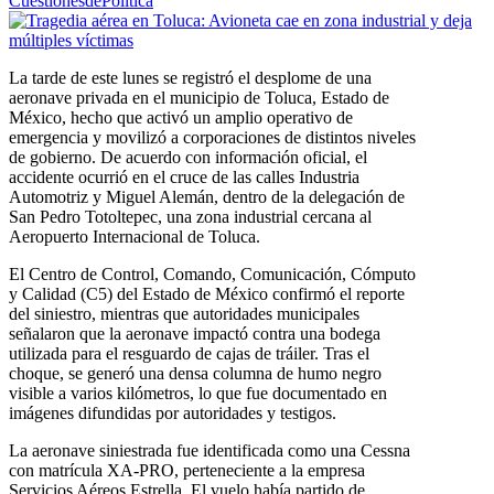
CuestionesdePolítica
La tarde de este lunes se registró el desplome de una
aeronave privada en el municipio de Toluca, Estado de
México, hecho que activó un amplio operativo de
emergencia y movilizó a corporaciones de distintos niveles
de gobierno. De acuerdo con información oficial, el
accidente ocurrió en el cruce de las calles Industria
Automotriz y Miguel Alemán, dentro de la delegación de
San Pedro Totoltepec, una zona industrial cercana al
Aeropuerto Internacional de Toluca.
El Centro de Control, Comando, Comunicación, Cómputo
y Calidad (C5) del Estado de México confirmó el reporte
del siniestro, mientras que autoridades municipales
señalaron que la aeronave impactó contra una bodega
utilizada para el resguardo de cajas de tráiler. Tras el
choque, se generó una densa columna de humo negro
visible a varios kilómetros, lo que fue documentado en
imágenes difundidas por autoridades y testigos.
La aeronave siniestrada fue identificada como una Cessna
con matrícula XA-PRO, perteneciente a la empresa
Servicios Aéreos Estrella. El vuelo había partido de