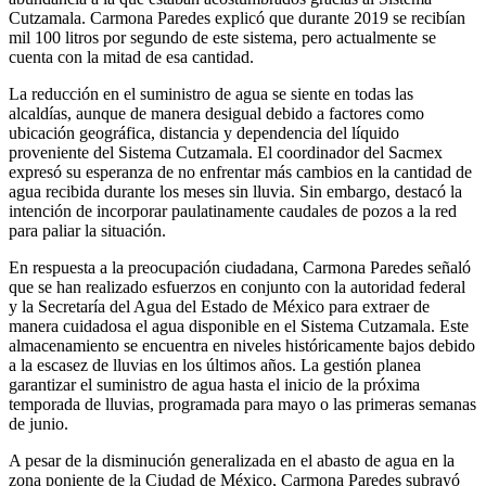
Cutzamala. Carmona Paredes explicó que durante 2019 se recibían
mil 100 litros por segundo de este sistema, pero actualmente se
cuenta con la mitad de esa cantidad.
La reducción en el suministro de agua se siente en todas las
alcaldías, aunque de manera desigual debido a factores como
ubicación geográfica, distancia y dependencia del líquido
proveniente del Sistema Cutzamala. El coordinador del Sacmex
expresó su esperanza de no enfrentar más cambios en la cantidad de
agua recibida durante los meses sin lluvia. Sin embargo, destacó la
intención de incorporar paulatinamente caudales de pozos a la red
para paliar la situación.
En respuesta a la preocupación ciudadana, Carmona Paredes señaló
que se han realizado esfuerzos en conjunto con la autoridad federal
y la Secretaría del Agua del Estado de México para extraer de
manera cuidadosa el agua disponible en el Sistema Cutzamala. Este
almacenamiento se encuentra en niveles históricamente bajos debido
a la escasez de lluvias en los últimos años. La gestión planea
garantizar el suministro de agua hasta el inicio de la próxima
temporada de lluvias, programada para mayo o las primeras semanas
de junio.
A pesar de la disminución generalizada en el abasto de agua en la
zona poniente de la Ciudad de México, Carmona Paredes subrayó