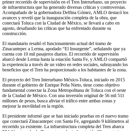
primer recorrido de supervisión en el Tren Interurbano, un proyecto
de infraestructura que ha generado diversas críticas y controversias.
Acompañado de la gobernadora Delfina Gómez, AMLO destacó los
avances y reveló que la inauguración completa de la obra, que
conectará Toluca con la Ciudad de México, se llevará a cabo en
agosto, desafiando las críticas que ha enfrentado durante su
construcción.
El mandatario resaltó el funcionamiento actual del tramo de
Zinacantepec a Lerma, apodado “El Insurgente”, señalando que ya
cuenta con 10 mil pasajeros diarios. El recorrido de supervisión
abarcó desde Lerma hasta la estación Santa Fe, y AMLO compartió
la experiencia a través de un video en redes sociales, subrayando los
beneficios que el Tren ha proporcionado a los habitantes de la zona.
El proyecto del Tren Interurbano México-Toluca, iniciado en 2015
durante el gobierno de Enrique Peña Nieto, tiene como objetivo
fundamental conectar la Zona Metropolitana de Toluca con el oeste
de la Ciudad de México. Con una inversión original de 56 mil 511
millones de pesos, busca aliviar el tráfico entre ambas zonas y
mejorar la movilidad en la región.
El presidente informó que se han iniciado pruebas en el nuevo tramo
que conectará Zinacantepec con Santa Fe, agregando 9 kilómetros al
recorrido ya existente. La infraestructura completa del Tren abarca