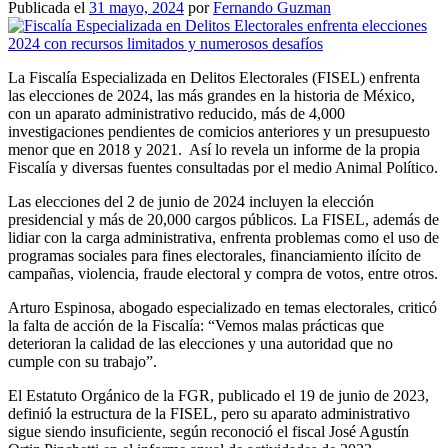
Publicada el
31 mayo, 2024
por
Fernando Guzman
La Fiscalía Especializada en Delitos Electorales (FISEL) enfrenta
las elecciones de 2024, las más grandes en la historia de México,
con un aparato administrativo reducido, más de 4,000
investigaciones pendientes de comicios anteriores y un presupuesto
menor que en 2018 y 2021. Así lo revela un informe de la propia
Fiscalía y diversas fuentes consultadas por el medio Animal Político.
Las elecciones del 2 de junio de 2024 incluyen la elección
presidencial y más de 20,000 cargos públicos. La FISEL, además de
lidiar con la carga administrativa, enfrenta problemas como el uso de
programas sociales para fines electorales, financiamiento ilícito de
campañas, violencia, fraude electoral y compra de votos, entre otros.
Arturo Espinosa, abogado especializado en temas electorales, criticó
la falta de acción de la Fiscalía: “Vemos malas prácticas que
deterioran la calidad de las elecciones y una autoridad que no
cumple con su trabajo”.
El Estatuto Orgánico de la FGR, publicado el 19 de junio de 2023,
definió la estructura de la FISEL, pero su aparato administrativo
sigue siendo insuficiente, según reconoció el fiscal José Agustín