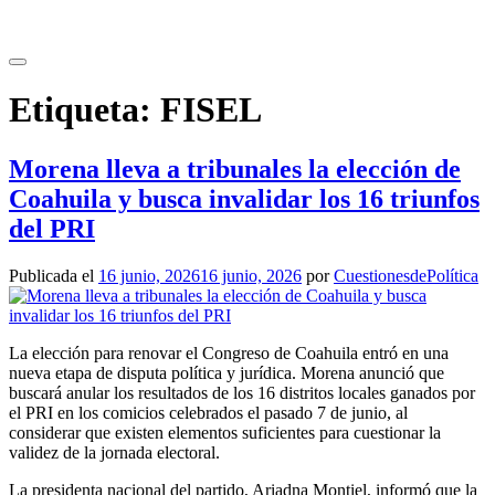
Saltar
al
contenido
Etiqueta:
FISEL
Morena lleva a tribunales la elección de
Coahuila y busca invalidar los 16 triunfos
del PRI
Publicada el
16 junio, 2026
16 junio, 2026
por
CuestionesdePolítica
La elección para renovar el Congreso de Coahuila entró en una
nueva etapa de disputa política y jurídica. Morena anunció que
buscará anular los resultados de los 16 distritos locales ganados por
el PRI en los comicios celebrados el pasado 7 de junio, al
considerar que existen elementos suficientes para cuestionar la
validez de la jornada electoral.
La presidenta nacional del partido, Ariadna Montiel, informó que la