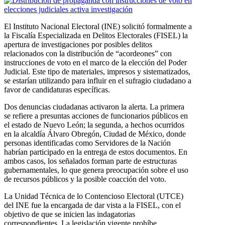
El Instituto Nacional Electoral (INE) solicitó formalmente a
la Fiscalía Especializada en Delitos Electorales (FISEL) la
apertura de investigaciones por posibles delitos
relacionados con la distribución de “acordeones” con
instrucciones de voto en el marco de la elección del Poder
Judicial. Este tipo de materiales, impresos y sistematizados,
se estarían utilizando para influir en el sufragio ciudadano a
favor de candidaturas específicas.
Dos denuncias ciudadanas activaron la alerta. La primera
se refiere a presuntas acciones de funcionarios públicos en
el estado de Nuevo León; la segunda, a hechos ocurridos
en la alcaldía Álvaro Obregón, Ciudad de México, donde
personas identificadas como Servidores de la Nación
habrían participado en la entrega de estos documentos. En
ambos casos, los señalados forman parte de estructuras
gubernamentales, lo que genera preocupación sobre el uso
de recursos públicos y la posible coacción del voto.
La Unidad Técnica de lo Contencioso Electoral (UTCE)
del INE fue la encargada de dar vista a la FISEL, con el
objetivo de que se inicien las indagatorias
correspondientes. La legislación vigente prohíbe