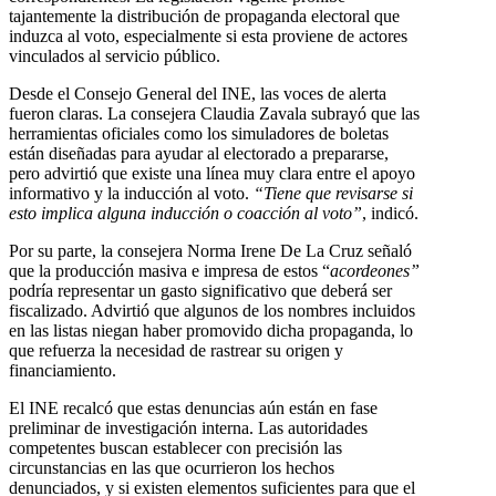
tajantemente la distribución de propaganda electoral que
induzca al voto, especialmente si esta proviene de actores
vinculados al servicio público.
Desde el Consejo General del INE, las voces de alerta
fueron claras. La consejera Claudia Zavala subrayó que las
herramientas oficiales como los simuladores de boletas
están diseñadas para ayudar al electorado a prepararse,
pero advirtió que existe una línea muy clara entre el apoyo
informativo y la inducción al voto.
“Tiene que revisarse si
esto implica alguna inducción o coacción al voto”
, indicó.
Por su parte, la consejera Norma Irene De La Cruz señaló
que la producción masiva e impresa de estos “
acordeones”
podría representar un gasto significativo que deberá ser
fiscalizado. Advirtió que algunos de los nombres incluidos
en las listas niegan haber promovido dicha propaganda, lo
que refuerza la necesidad de rastrear su origen y
financiamiento.
El INE recalcó que estas denuncias aún están en fase
preliminar de investigación interna. Las autoridades
competentes buscan establecer con precisión las
circunstancias en las que ocurrieron los hechos
denunciados, y si existen elementos suficientes para que el