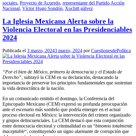
sociales
,
Proyecto de Acuerdo
,
representante del Partido Acción
Nacional
,
Víctor Hugo Sondón
,
Xochitl gálvez
La Iglesia Mexicana Alerta sobre la
Violencia Electoral en las Presidenciables
2024
Publicada el
3 marzo, 2024
3 marzo, 2024
por
CuestionesdePolítica
“Por el bien de México, primero la democracia y el Estado de
Derecho”,
subrayó la CEM en su declaración, destacando la
importancia de preservar los principios fundamentales que sustentan
la vida democrática de la nación.
En un comunicado emitido el domingo, la Conferencia del
Episcopado Mexicano (CEM) expresó su profunda preocupación
ante el escenario más sombrío que podría emerger en el actual
proceso electoral en México: la intervención del crimen organizado
y grupos delincuenciales. La CEM destacó que esta conjunción
entre democracia electoral y criminalidad es un “
binomio totalmente
inaceptable
“, constituyendo un signo alarmante de corrupción que