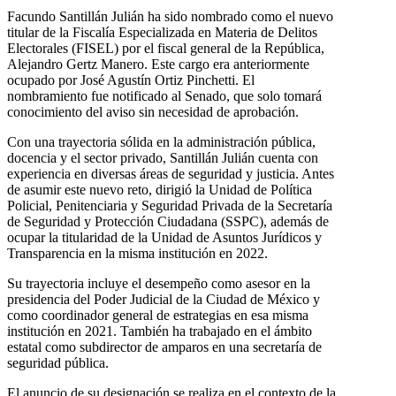
Facundo Santillán Julián ha sido nombrado como el nuevo
titular de la Fiscalía Especializada en Materia de Delitos
Electorales (FISEL) por el fiscal general de la República,
Alejandro Gertz Manero. Este cargo era anteriormente
ocupado por José Agustín Ortiz Pinchetti. El
nombramiento fue notificado al Senado, que solo tomará
conocimiento del aviso sin necesidad de aprobación.
Con una trayectoria sólida en la administración pública,
docencia y el sector privado, Santillán Julián cuenta con
experiencia en diversas áreas de seguridad y justicia. Antes
de asumir este nuevo reto, dirigió la Unidad de Política
Policial, Penitenciaria y Seguridad Privada de la Secretaría
de Seguridad y Protección Ciudadana (SSPC), además de
ocupar la titularidad de la Unidad de Asuntos Jurídicos y
Transparencia en la misma institución en 2022.
Su trayectoria incluye el desempeño como asesor en la
presidencia del Poder Judicial de la Ciudad de México y
como coordinador general de estrategias en esa misma
institución en 2021. También ha trabajado en el ámbito
estatal como subdirector de amparos en una secretaría de
seguridad pública.
El anuncio de su designación se realiza en el contexto de la