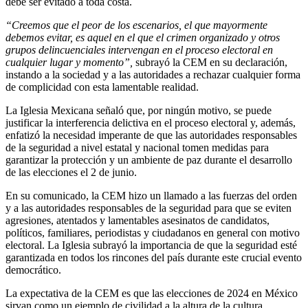
debe ser evitado a toda costa.
“Creemos que el peor de los escenarios, el que mayormente
debemos evitar, es aquel en el que el crimen organizado y otros
grupos delincuenciales intervengan en el proceso electoral en
cualquier lugar y momento”,
subrayó la CEM en su declaración,
instando a la sociedad y a las autoridades a rechazar cualquier forma
de complicidad con esta lamentable realidad.
La Iglesia Mexicana señaló que, por ningún motivo, se puede
justificar la interferencia delictiva en el proceso electoral y, además,
enfatizó la necesidad imperante de que las autoridades responsables
de la seguridad a nivel estatal y nacional tomen medidas para
garantizar la protección y un ambiente de paz durante el desarrollo
de las elecciones el 2 de junio.
En su comunicado, la CEM hizo un llamado a las fuerzas del orden
y a las autoridades responsables de la seguridad para que se eviten
agresiones, atentados y lamentables asesinatos de candidatos,
políticos, familiares, periodistas y ciudadanos en general con motivo
electoral. La Iglesia subrayó la importancia de que la seguridad esté
garantizada en todos los rincones del país durante este crucial evento
democrático.
La expectativa de la CEM es que las elecciones de 2024 en México
sirvan como un ejemplo de civilidad a la altura de la cultura