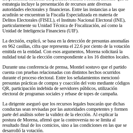
estrategia incluye la presentación de recursos ante diversas
autoridades electorales y financieras. Entre las instancias a las que
acudirán se encuentran la Fiscalía Especializada en materia de
Delitos Electorales (FISEL), el Instituto Nacional Electoral (INE),
particularmente su Unidad Técnica de Fiscalización, así como la
Unidad de Inteligencia Financiera (UIF).
La decisión, explicó, se basa en la detección de presuntas anomalías
en 962 casillas, cifra que representa el 22.6 por ciento de la votación
emitida en la entidad. Con esos argumentos, Morena solicitará la
nulidad total de la elección correspondiente a los 16 distritos locales.
Durante una conferencia de prensa, Montiel sostuvo que el partido
cuenta con pruebas relacionadas con distintos hechos ocurridos
durante el proceso electoral. Entre los señalamientos mencionó
presuntas prácticas de compra y coacción del voto mediante códigos
QR, participación indebida de servidores públicos, utilización
electoral de programas sociales y rebase de topes de campaña.
La dirigente aseguró que los recursos legales buscarán que dichas
conductas sean revisadas por las autoridades competentes y formen
parte del análisis sobre la validez de la elección.
Al explicar la
postura de Morena, afirmó que la controversia no se limita al
resultado final de los comicios, sino a las condiciones en las que se
desarrolló la votación.