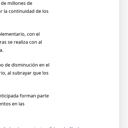
 de millones de
 la continuidad de los
lementario, con el
as se realiza con al
a.
po de disminución en el
io, al subrayar que los
anticipada forman parte
entos en las