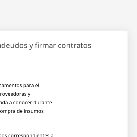
deudos y firmar contratos
icamentos para el
proveedoras y
 dada a conocer durante
y compra de insumos
esos correspondientes a