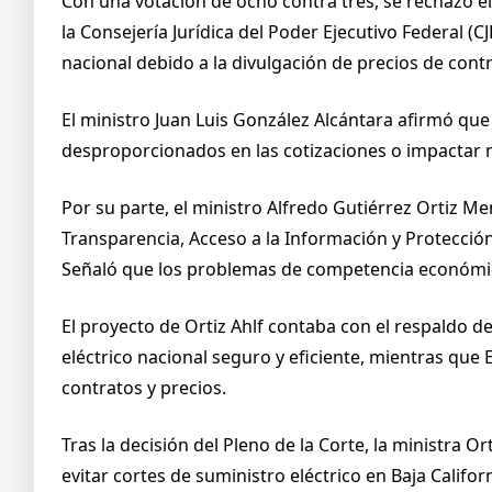
Con una votación de ocho contra tres, se rechazó 
la Consejería Jurídica del Poder Ejecutivo Federal (
nacional debido a la divulgación de precios de cont
El ministro Juan Luis González Alcántara afirmó qu
desproporcionados en las cotizaciones o impactar ne
Por su parte, el ministro Alfredo Gutiérrez Ortiz M
Transparencia, Acceso a la Información y Protección
Señaló que los problemas de competencia económica
El proyecto de Ortiz Ahlf contaba con el respaldo 
eléctrico nacional seguro y eficiente, mientras que 
contratos y precios.
Tras la decisión del Pleno de la Corte, la ministra 
evitar cortes de suministro eléctrico en Baja Calif