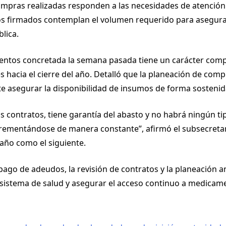
compras realizadas responden a las necesidades de atención
tos firmados contemplan el volumen requerido para asegurar
lica.
mentos concretada la semana pasada tiene un carácter comp
 hacia el cierre del año. Detalló que la planeación de compr
e asegurar la disponibilidad de insumos de forma sostenid
s contratos, tiene garantía del abasto y no habrá ningún ti
ncrementándose de manera constante”, afirmó el subsecretar
año como el siguiente.
 pago de adeudos, la revisión de contratos y la planeación 
l sistema de salud y asegurar el acceso continuo a medicam