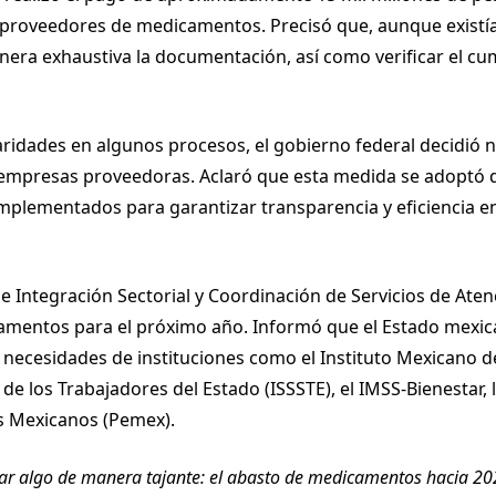
proveedores de medicamentos. Precisó que, aunque existía
nera exhaustiva la documentación, así como verificar el cu
aridades en algunos procesos, el gobierno federal decidió n
empresas proveedoras. Aclaró que esta medida se adoptó d
mplementados para garantizar transparencia y eficiencia e
de Integración Sectorial y Coordinación de Servicios de Ate
camentos para el próximo año. Informó que el Estado mexi
 necesidades de instituciones como el Instituto Mexicano de
 de los Trabajadores del Estado (ISSSTE), el IMSS-Bienestar, 
os Mexicanos (Pemex).
ar algo de manera tajante: el abasto de medicamentos hacia 20