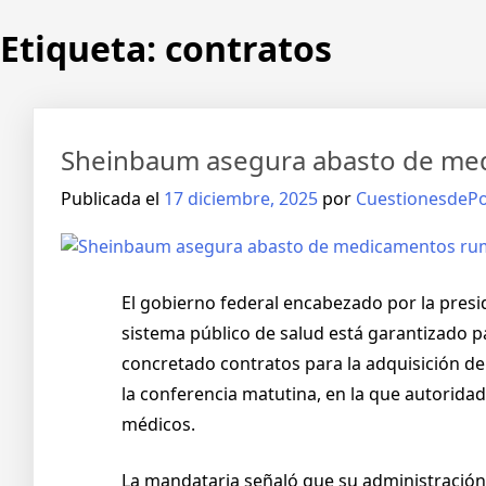
Etiqueta:
contratos
Sheinbaum asegura abasto de medi
Publicada el
17 diciembre, 2025
por
CuestionesdePol
El gobierno federal encabezado por la pres
sistema público de salud está garantizado 
concretado contratos para la adquisición de
la conferencia matutina, en la que autorida
médicos.
La mandataria señaló que su administración