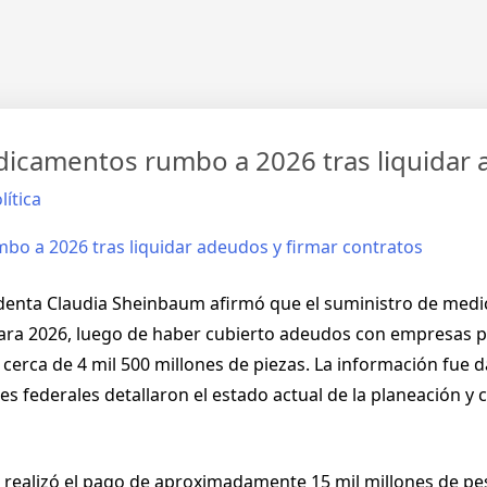
camentos rumbo a 2026 tras liquidar a
ítica
identa Claudia Sheinbaum afirmó que el suministro de med
para 2026, luego de haber cubierto adeudos con empresas 
 cerca de 4 mil 500 millones de piezas. La información fue
des federales detallaron el estado actual de la planeación 
 realizó el pago de aproximadamente 15 mil millones de p