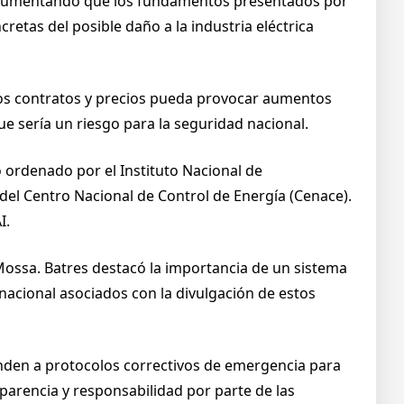
, argumentando que los fundamentos presentados por
retas del posible daño a la industria eléctrica
stos contratos y precios pueda provocar aumentos
ue sería un riesgo para la seguridad nacional.
o ordenado por el Instituto Nacional de
 del Centro Nacional de Control de Energía (Cenace).
I.
Mossa. Batres destacó la importancia de un sistema
 nacional asociados con la divulgación de estos
sponden a protocolos correctivos de emergencia para
sparencia y responsabilidad por parte de las