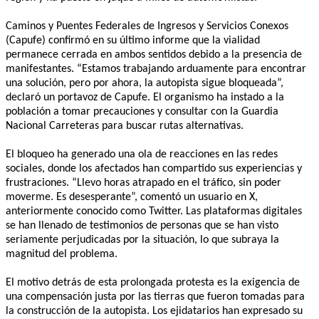
Caminos y Puentes Federales de Ingresos y Servicios Conexos
(Capufe) confirmó en su último informe que la vialidad
permanece cerrada en ambos sentidos debido a la presencia de
manifestantes. “Estamos trabajando arduamente para encontrar
una solución, pero por ahora, la autopista sigue bloqueada”,
declaró un portavoz de Capufe. El organismo ha instado a la
población a tomar precauciones y consultar con la Guardia
Nacional Carreteras para buscar rutas alternativas.
El bloqueo ha generado una ola de reacciones en las redes
sociales, donde los afectados han compartido sus experiencias y
frustraciones. “Llevo horas atrapado en el tráfico, sin poder
moverme. Es desesperante”, comentó un usuario en X,
anteriormente conocido como Twitter. Las plataformas digitales
se han llenado de testimonios de personas que se han visto
seriamente perjudicadas por la situación, lo que subraya la
magnitud del problema.
El motivo detrás de esta prolongada protesta es la exigencia de
una compensación justa por las tierras que fueron tomadas para
la construcción de la autopista. Los ejidatarios han expresado su