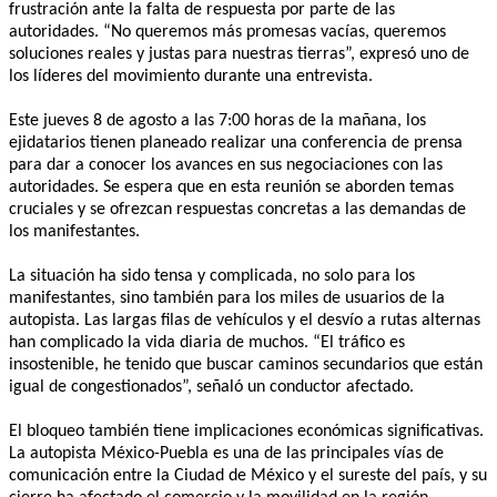
frustración ante la falta de respuesta por parte de las
autoridades. “No queremos más promesas vacías, queremos
soluciones reales y justas para nuestras tierras”, expresó uno de
los líderes del movimiento durante una entrevista.
Este jueves 8 de agosto a las 7:00 horas de la mañana, los
ejidatarios tienen planeado realizar una conferencia de prensa
para dar a conocer los avances en sus negociaciones con las
autoridades. Se espera que en esta reunión se aborden temas
cruciales y se ofrezcan respuestas concretas a las demandas de
los manifestantes.
La situación ha sido tensa y complicada, no solo para los
manifestantes, sino también para los miles de usuarios de la
autopista. Las largas filas de vehículos y el desvío a rutas alternas
han complicado la vida diaria de muchos. “El tráfico es
insostenible, he tenido que buscar caminos secundarios que están
igual de congestionados”, señaló un conductor afectado.
El bloqueo también tiene implicaciones económicas significativas.
La autopista México-Puebla es una de las principales vías de
comunicación entre la Ciudad de México y el sureste del país, y su