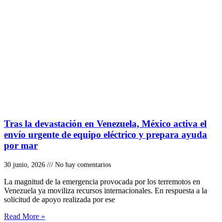
Tras la devastación en Venezuela, México activa el
envío urgente de equipo eléctrico y prepara ayuda
por mar
30 junio, 2026
No hay comentarios
La magnitud de la emergencia provocada por los terremotos en
Venezuela ya moviliza recursos internacionales. En respuesta a la
solicitud de apoyo realizada por ese
Read More »