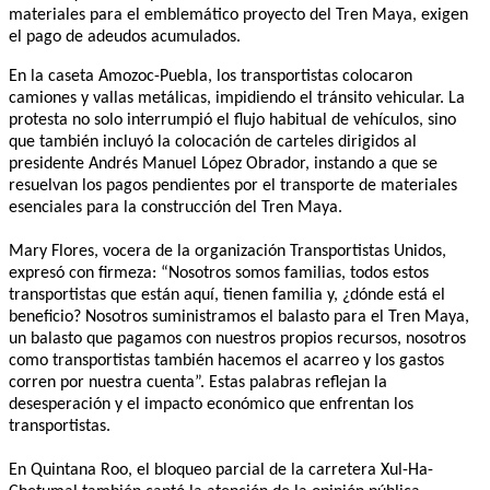
materiales para el emblemático proyecto del Tren Maya, exigen
el pago de adeudos acumulados.
En la caseta Amozoc-Puebla, los transportistas colocaron
camiones y vallas metálicas, impidiendo el tránsito vehicular. La
protesta no solo interrumpió el flujo habitual de vehículos, sino
que también incluyó la colocación de carteles dirigidos al
presidente Andrés Manuel López Obrador, instando a que se
resuelvan los pagos pendientes por el transporte de materiales
esenciales para la construcción del Tren Maya.
Mary Flores, vocera de la organización Transportistas Unidos,
expresó con firmeza: “Nosotros somos familias, todos estos
transportistas que están aquí, tienen familia y, ¿dónde está el
beneficio? Nosotros suministramos el balasto para el Tren Maya,
un balasto que pagamos con nuestros propios recursos, nosotros
como transportistas también hacemos el acarreo y los gastos
corren por nuestra cuenta”. Estas palabras reflejan la
desesperación y el impacto económico que enfrentan los
transportistas.
En Quintana Roo, el bloqueo parcial de la carretera Xul-Ha-