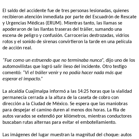
El saldo del accidente fue de tres personas lesionadas, quienes
recibieron atención inmediata por parte del Escuadrón de Rescate
y Urgencias Médicas (ERUM). Mientras tanto, las llamas se
apoderaron de las llantas traseras del tráiler, sumando una
escena de peligro y confusión. Carrocerías destrozadas, vidrios
rotos y el sonido de sirenas convirtieron la tarde en una película
de acción real.
“Fue como un estruendo que no terminaba nunca”,
dijo uno de los
automovilistas que logró salir ileso del incidente. Otro testigo
comentó:
“Vi el tráiler venir y no podía hacer nada más que
esperar el impacto.”
La alcaldía Cuajimalpa informó a las 14:25 horas que la vialidad
permanecía cerrada a la altura de la caseta de cobro con
dirección a la Ciudad de México. Se espera que las maniobras
para despejar el camino duren al menos dos horas. La fila de
autos varados se extendió por kilómetros, mientras conductores
buscaban rutas alternas para evitar el embotellamiento.
Las imágenes del lugar muestran la magnitud del choque: autos