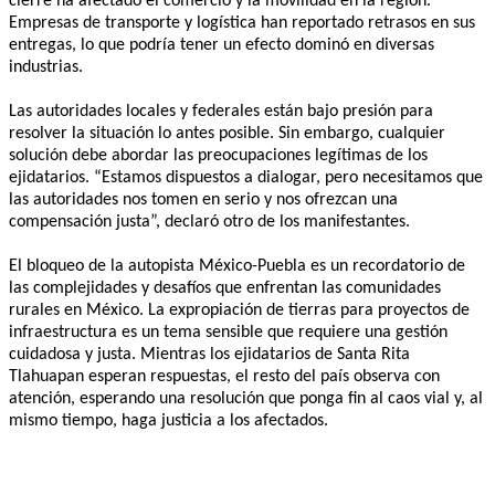
cierre ha afectado el comercio y la movilidad en la región.
Empresas de transporte y logística han reportado retrasos en sus
entregas, lo que podría tener un efecto dominó en diversas
industrias.
Las autoridades locales y federales están bajo presión para
resolver la situación lo antes posible. Sin embargo, cualquier
solución debe abordar las preocupaciones legítimas de los
ejidatarios. “Estamos dispuestos a dialogar, pero necesitamos que
las autoridades nos tomen en serio y nos ofrezcan una
compensación justa”, declaró otro de los manifestantes.
El bloqueo de la autopista México-Puebla es un recordatorio de
las complejidades y desafíos que enfrentan las comunidades
rurales en México. La expropiación de tierras para proyectos de
infraestructura es un tema sensible que requiere una gestión
cuidadosa y justa. Mientras los ejidatarios de Santa Rita
Tlahuapan esperan respuestas, el resto del país observa con
atención, esperando una resolución que ponga fin al caos vial y, al
mismo tiempo, haga justicia a los afectados.