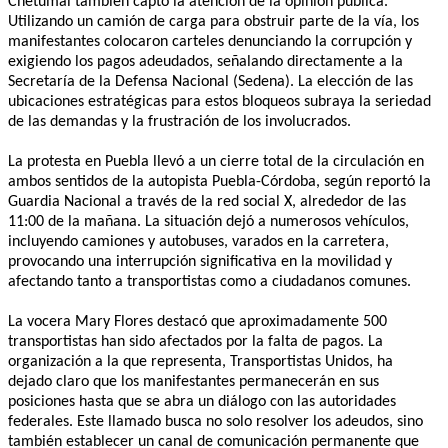
Chetumal también captó la atención de la opinión pública.
Utilizando un camión de carga para obstruir parte de la vía, los
manifestantes colocaron carteles denunciando la corrupción y
exigiendo los pagos adeudados, señalando directamente a la
Secretaría de la Defensa Nacional (Sedena). La elección de las
ubicaciones estratégicas para estos bloqueos subraya la seriedad
de las demandas y la frustración de los involucrados.
La protesta en Puebla llevó a un cierre total de la circulación en
ambos sentidos de la autopista Puebla-Córdoba, según reportó la
Guardia Nacional a través de la red social X, alrededor de las
11:00 de la mañana. La situación dejó a numerosos vehículos,
incluyendo camiones y autobuses, varados en la carretera,
provocando una interrupción significativa en la movilidad y
afectando tanto a transportistas como a ciudadanos comunes.
La vocera Mary Flores destacó que aproximadamente 500
transportistas han sido afectados por la falta de pagos. La
organización a la que representa, Transportistas Unidos, ha
dejado claro que los manifestantes permanecerán en sus
posiciones hasta que se abra un diálogo con las autoridades
federales. Este llamado busca no solo resolver los adeudos, sino
también establecer un canal de comunicación permanente que