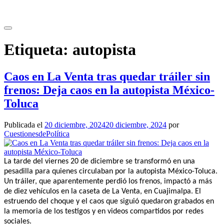
Saltar
al
contenido
Etiqueta:
autopista
Caos en La Venta tras quedar tráiler sin
frenos: Deja caos en la autopista México-
Toluca
Publicada el
20 diciembre, 2024
20 diciembre, 2024
por
CuestionesdePolítica
La tarde del viernes 20 de diciembre se transformó en una
pesadilla para quienes circulaban por la autopista México-Toluca.
Un tráiler, que aparentemente perdió los frenos, impactó a más
de diez vehículos en la caseta de La Venta, en Cuajimalpa. El
estruendo del choque y el caos que siguió quedaron grabados en
la memoria de los testigos y en videos compartidos por redes
sociales.