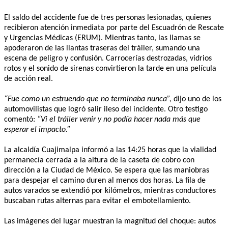
El saldo del accidente fue de tres personas lesionadas, quienes
recibieron atención inmediata por parte del Escuadrón de Rescate
y Urgencias Médicas (ERUM). Mientras tanto, las llamas se
apoderaron de las llantas traseras del tráiler, sumando una
escena de peligro y confusión. Carrocerías destrozadas, vidrios
rotos y el sonido de sirenas convirtieron la tarde en una película
de acción real.
“Fue como un estruendo que no terminaba nunca”,
dijo uno de los
automovilistas que logró salir ileso del incidente. Otro testigo
comentó:
“Vi el tráiler venir y no podía hacer nada más que
esperar el impacto.”
La alcaldía Cuajimalpa informó a las 14:25 horas que la vialidad
permanecía cerrada a la altura de la caseta de cobro con
dirección a la Ciudad de México. Se espera que las maniobras
para despejar el camino duren al menos dos horas. La fila de
autos varados se extendió por kilómetros, mientras conductores
buscaban rutas alternas para evitar el embotellamiento.
Las imágenes del lugar muestran la magnitud del choque: autos