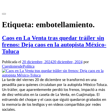
Saltar
al
contenido
Etiqueta:
embotellamiento.
Caos en La Venta tras quedar tráiler sin
frenos: Deja caos en la autopista México-
Toluca
Publicada el
20 diciembre, 2024
20 diciembre, 2024
por
CuestionesdePolítica
La tarde del viernes 20 de diciembre se transformó en una
pesadilla para quienes circulaban por la autopista México-Toluca.
Un tráiler, que aparentemente perdió los frenos, impactó a más
de diez vehículos en la caseta de La Venta, en Cuajimalpa. El
estruendo del choque y el caos que siguió quedaron grabados en
la memoria de los testigos y en videos compartidos por redes
sociales.