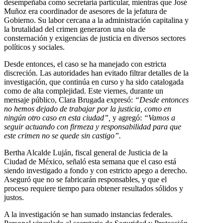
desempeñaba como secretaria particular, mientras que José
Muñoz era coordinador de asesores de la jefatura de
Gobierno. Su labor cercana a la administración capitalina y
la brutalidad del crimen generaron una ola de
consternación y exigencias de justicia en diversos sectores
políticos y sociales.
Desde entonces, el caso se ha manejado con estricta
discreción. Las autoridades han evitado filtrar detalles de la
investigación, que continúa en curso y ha sido catalogada
como de alta complejidad. Este viernes, durante un
mensaje público, Clara Brugada expresó:
“Desde entonces
no hemos dejado de trabajar por la justicia, como en
ningún otro caso en esta ciudad”,
y agregó:
“Vamos a
seguir actuando con firmeza y responsabilidad para que
este crimen no se quede sin castigo”.
Bertha Alcalde Luján, fiscal general de Justicia de la
Ciudad de México, señaló esta semana que el caso está
siendo investigado a fondo y con estricto apego a derecho.
Aseguró que no se fabricarán responsables, y que el
proceso requiere tiempo para obtener resultados sólidos y
justos.
A la investigación se han sumado instancias federales.