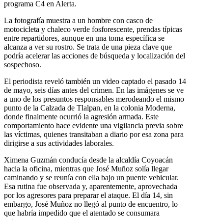
programa C4 en Alerta.
La fotografía muestra a un hombre con casco de
motocicleta y chaleco verde fosforescente, prendas típicas
entre repartidores, aunque en una toma específica se
alcanza a ver su rostro. Se trata de una pieza clave que
podría acelerar las acciones de búsqueda y localización del
sospechoso.
El periodista reveló también un video captado el pasado 14
de mayo, seis días antes del crimen. En las imágenes se ve
a uno de los presuntos responsables merodeando el mismo
punto de la Calzada de Tlalpan, en la colonia Moderna,
donde finalmente ocurrió la agresión armada. Este
comportamiento hace evidente una vigilancia previa sobre
las víctimas, quienes transitaban a diario por esa zona para
dirigirse a sus actividades laborales.
Ximena Guzmán conducía desde la alcaldía Coyoacán
hacia la oficina, mientras que José Muñoz solía llegar
caminando y se reunía con ella bajo un puente vehicular.
Esa rutina fue observada y, aparentemente, aprovechada
por los agresores para preparar el ataque. El día 14, sin
embargo, José Muñoz no llegó al punto de encuentro, lo
que habría impedido que el atentado se consumara