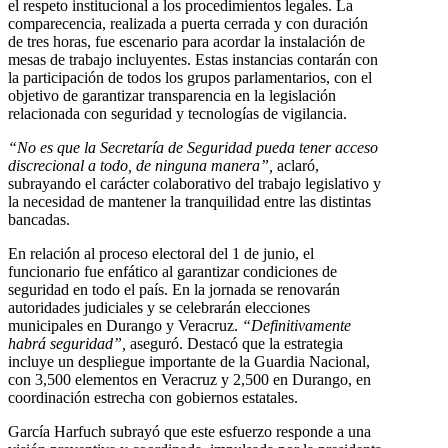
el respeto institucional a los procedimientos legales. La
comparecencia, realizada a puerta cerrada y con duración
de tres horas, fue escenario para acordar la instalación de
mesas de trabajo incluyentes. Estas instancias contarán con
la participación de todos los grupos parlamentarios, con el
objetivo de garantizar transparencia en la legislación
relacionada con seguridad y tecnologías de vigilancia.
“No es que la Secretaría de Seguridad pueda tener acceso
discrecional a todo, de ninguna manera”,
aclaró,
subrayando el carácter colaborativo del trabajo legislativo y
la necesidad de mantener la tranquilidad entre las distintas
bancadas.
En relación al proceso electoral del 1 de junio, el
funcionario fue enfático al garantizar condiciones de
seguridad en todo el país. En la jornada se renovarán
autoridades judiciales y se celebrarán elecciones
municipales en Durango y Veracruz.
“Definitivamente
habrá seguridad”,
aseguró. Destacó que la estrategia
incluye un despliegue importante de la Guardia Nacional,
con 3,500 elementos en Veracruz y 2,500 en Durango, en
coordinación estrecha con gobiernos estatales.
García Harfuch subrayó que este esfuerzo responde a una