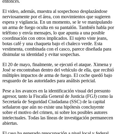
entonces.
El video, además, muestra al sospechoso desplazándose
nerviosamente por el área, con movimientos que sugieren
espera y vigilancia. En un momento, se le ve manipulando
un arma de fuego oculta en su pantalón. También habla por
teléfono y envía mensajes, lo que apunta a una posible
coordinación con otros implicados. El sujeto viste jeans,
botas café y una chaqueta bajo el chaleco verde. Esta
vestimenta, combinada con el casco, parece diseñada para
disimular su identidad y evitar sospechas.
El 20 de mayo, finalmente, se ejecutó el ataque. Ximena y
José se encontraban dentro del vehículo de ella, que recibió
múltiples impactos de arma de fuego. El coche quedó bajo
resguardo de las autoridades para análisis pericial.
Pese a los avances en la identificación visual del presunto
agresor, tanto la Fiscalía General de Justicia (FGJ) como la
Secretaría de Seguridad Ciudadana (SSC) de la capital
señalaron que aún no existe una hipótesis concluyente
sobre el motivo del crimen, ni sobre los posibles autores
intelectuales. Todas las líneas de investigación permanecen
abiertas.
El caso ha generado preocupación a nivel local y federal.