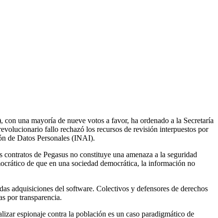
, con una mayoría de nueve votos a favor, ha ordenado a la Secretaría
volucionario fallo rechazó los recursos de revisión interpuestos por
ción de Datos Personales (INAI).
os contratos de Pegasus no constituye una amenaza a la seguridad
emocrático de que en una sociedad democrática, la información no
idas adquisiciones del software. Colectivos y defensores de derechos
s por transparencia.
lizar espionaje contra la población es un caso paradigmático de