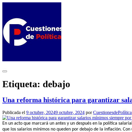
Saltar
al
contenido
Etiqueta:
debajo
Una reforma histórica para garantizar sal
Publicada el
9 octubre, 2024
9 octubre, 2024
por
CuestionesdePolítica
En un acto que marcará un antes y un después en la política salari
que los salarios mínimos no queden por debajo de la inflación. Con 