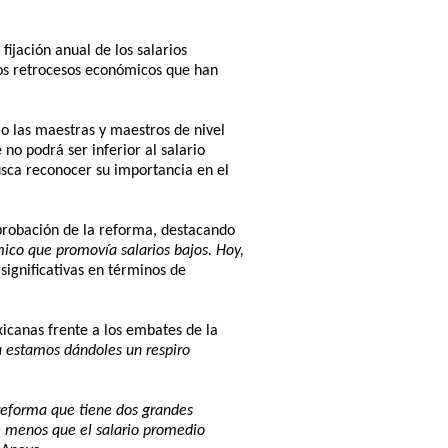
ijación anual de los salarios
 los retrocesos económicos que han
mo las maestras y maestros de nivel
no podrá ser inferior al salario
usca reconocer su importancia en el
probación de la reforma, destacando
ico que promovía salarios bajos. Hoy,
significativas en términos de
icanas frente a los embates de la
a estamos dándoles un respiro
reforma que tiene dos grandes
e menos que el salario promedio