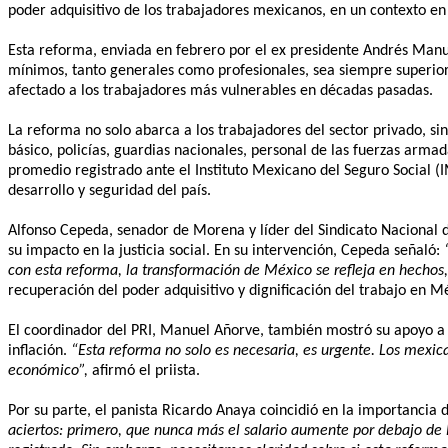
poder adquisitivo de los trabajadores mexicanos, en un contexto en 
Esta reforma, enviada en febrero por el ex presidente Andrés Manu
mínimos, tanto generales como profesionales, sea siempre superior 
afectado a los trabajadores más vulnerables en décadas pasadas.
La reforma no solo abarca a los trabajadores del sector privado, si
básico, policías, guardias nacionales, personal de las fuerzas arma
promedio registrado ante el Instituto Mexicano del Seguro Social (
desarrollo y seguridad del país.
Alfonso Cepeda, senador de Morena y líder del Sindicato Nacional 
su impacto en la justicia social. En su intervención, Cepeda señaló:
con esta reforma, la transformación de México se refleja en hechos,
recuperación del poder adquisitivo y dignificación del trabajo en M
El coordinador del PRI, Manuel Añorve, también mostró su apoyo a 
inflación.
“Esta reforma no solo es necesaria, es urgente. Los mexi
económico”,
afirmó el priista.
Por su parte, el panista Ricardo Anaya coincidió en la importancia 
aciertos: primero, que nunca más el salario aumente por debajo de 