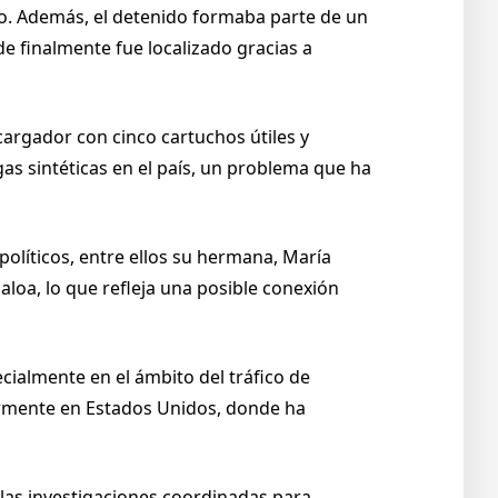
ndo. Además, el detenido formaba parte de un
e finalmente fue localizado gracias a
argador con cinco cartuchos útiles y
gas sintéticas en el país, un problema que ha
olíticos, entre ellos su hermana, María
aloa, lo que refleja una posible conexión
ecialmente en el ámbito del tráfico de
larmente en Estados Unidos, donde ha
e las investigaciones coordinadas para