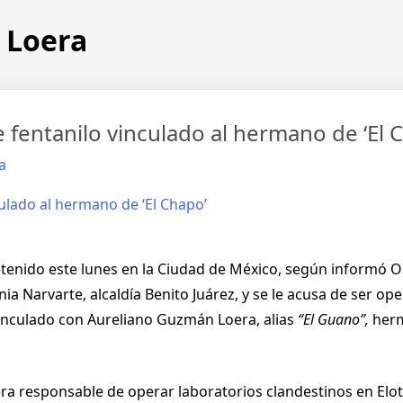
 Loera
 fentanilo vinculado al hermano de ‘El 
a
tenido este lunes en la Ciudad de México, según informó O
onia Narvarte, alcaldía Benito Juárez, y se le acusa de ser 
vinculado con Aureliano Guzmán Loera, alias
“El Guano”,
herm
ra responsable de operar laboratorios clandestinos en Elota