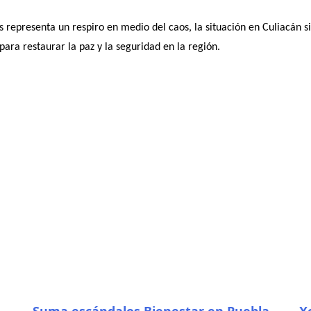
 representa un respiro en medio del caos, la situación en Culiacán s
para restaurar la paz y la seguridad en la región.
Suma escándalos Bienestar en Puebla
X