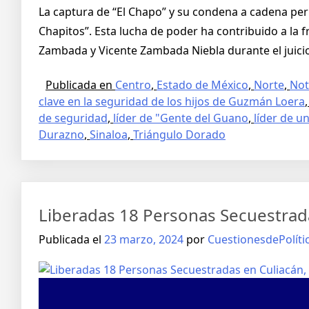
La captura de “El Chapo” y su condena a cadena per
Chapitos”. Esta lucha de poder ha contribuido a la f
Zambada y Vicente Zambada Niebla durante el juicio
Publicada en
Centro
,
Estado de México
,
Norte
,
Not
clave en la seguridad de los hijos de Guzmán Loera
de seguridad
,
líder de "Gente del Guano
,
líder de un
Durazno
,
Sinaloa
,
Triángulo Dorado
Liberadas 18 Personas Secuestrad
Publicada el
23 marzo, 2024
por
CuestionesdePolíti