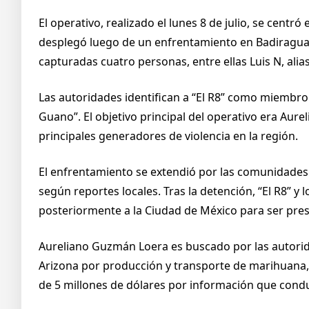
El operativo, realizado el lunes 8 de julio, se centr
desplegó luego de un enfrentamiento en Badiraguato
capturadas cuatro personas, entre ellas Luis N, alias 
Las autoridades identifican a “El R8” como miembro 
Guano”. El objetivo principal del operativo era Aure
principales generadores de violencia en la región.
El enfrentamiento se extendió por las comunidades 
según reportes locales. Tras la detención, “El R8” y
posteriormente a la Ciudad de México para ser pres
Aureliano Guzmán Loera es buscado por las autorida
Arizona por producción y transporte de marihuana,
de 5 millones de dólares por información que condu