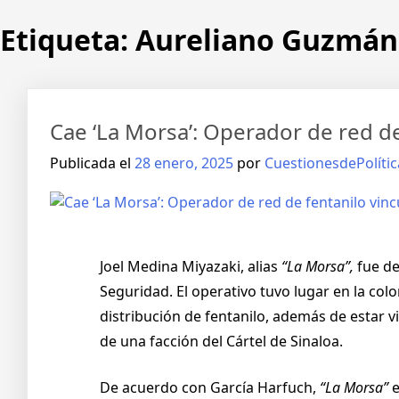
Etiqueta:
Aureliano Guzmán
Cae ‘La Morsa’: Operador de red de
Publicada el
28 enero, 2025
por
CuestionesdePolític
Joel Medina Miyazaki, alias
“La Morsa”,
fue de
Seguridad. El operativo tuvo lugar en la col
distribución de fentanilo, además de estar 
de una facción del Cártel de Sinaloa.
De acuerdo con García Harfuch,
“La Morsa”
e