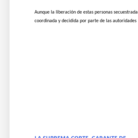
Aunque la liberación de estas personas secuestradas
coordinada y decidida por parte de las autoridades 
LA SUPREMA CORTE, GARANTE DE