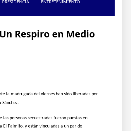
PRESIDENCIA
ENTRETENIMIENTO
 Un Respiro en Medio
te la madrugada del viernes han sido liberadas por
a Sánchez.
de las personas secuestradas fueron puestas en
a El Palmito, y están vinculadas a un par de