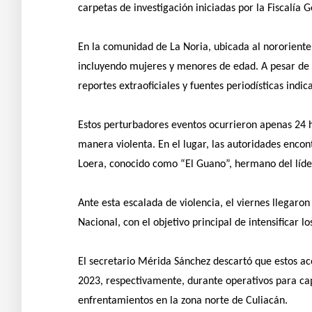
carpetas de investigación iniciadas por la Fiscalía 
En la comunidad de La Noria, ubicada al nororiente
incluyendo mujeres y menores de edad. A pesar de q
reportes extraoficiales y fuentes periodísticas ind
Estos perturbadores eventos ocurrieron apenas 24 h
manera violenta. En el lugar, las autoridades enco
Loera, conocido como “El Guano”, hermano del líde
Ante esta escalada de violencia, el viernes llegaro
Nacional, con el objetivo principal de intensificar 
El secretario Mérida Sánchez descartó que estos ac
2023, respectivamente, durante operativos para cap
enfrentamientos en la zona norte de Culiacán.