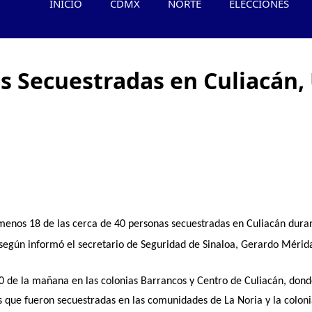
INICIO
CDMX
NORTE
ELECCIONES
s Secuestradas en Culiacán,
menos 18 de las cerca de 40 personas secuestradas en Culiacán duran
 según informó el secretario de Seguridad de Sinaloa, Gerardo Mérid
:30 de la mañana en las colonias Barrancos y Centro de Culiacán, don
as que fueron secuestradas en las comunidades de La Noria y la coloni