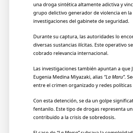
una droga sintética altamente adictiva y vi
grupo delictivo generador de violencia en la
investigaciones del gabinete de seguridad.
Durante su captura, las autoridades lo enco
diversas sustancias ilícitas. Este operativo 
cobrado relevancia internacional.
Las investigaciones también apuntan a que J
Eugenia Medina Miyazaki, alias
“La Maru”.
Seg
entre el crimen organizado y redes políticas 
Con esta detención, se da un golpe significat
fentanilo. Este tipo de drogas representa u
contribuido a la crisis de sobredosis.
El caso de
“La Morsa”
subraya la complejidad 