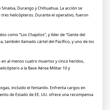
tre Sinaloa, Durango y Chihuahua. La acción se
tres helicópteros. Durante el operativo, fueron
dos como “Los Chapitos”, y líder de “Gente del
a, también llamado cártel del Pacífico, y uno de los
o en al menos cuatro muertos y cinco heridos,
licóptero a la Base Aérea Militar 10 y
gas, incluido el fentanilo. Enfrenta cargos en
mento de Estado de EE. UU. ofrece una recompensa