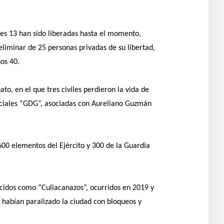
les 13 han sido liberadas hasta el momento,
liminar de 25 personas privadas de su libertad,
os 40.
, en el que tres civiles perdieron la vida de
niciales “GDG”, asociadas con Aureliano Guzmán
 600 elementos del Ejército y 300 de la Guardia
ocidos como “Culiacanazos”, ocurridos en 2019 y
 habían paralizado la ciudad con bloqueos y