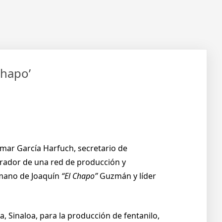
Chapo’
mar García Harfuch, secretario de
operador de una red de producción y
ano de Joaquín
“El Chapo”
Guzmán y líder
, Sinaloa, para la producción de fentanilo,