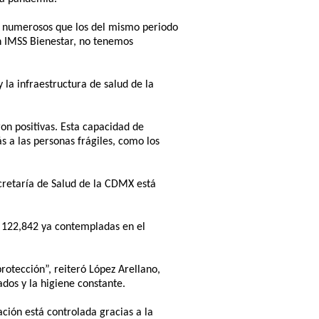
os numerosos que los del mismo periodo
n IMSS Bienestar, no tenemos
 la infraestructura de salud de la
on positivas. Esta capacidad de
s a las personas frágiles, como los
cretaría de Salud de la CDMX está
s 122,842 ya contempladas en el
rotección”, reiteró López Arellano,
dos y la higiene constante.
ación está controlada gracias a la