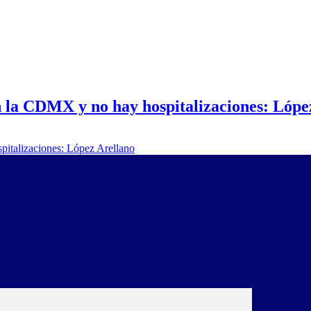
 la CDMX y no hay hospitalizaciones: Lópe