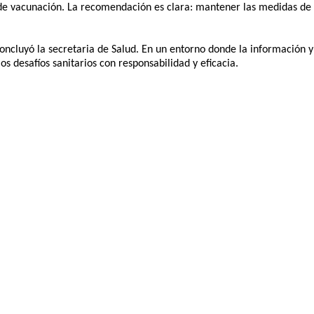
asa de vacunación. La recomendación es clara: mantener las medidas de
ncluyó la secretaria de Salud. En un entorno donde la información y 
 desafíos sanitarios con responsabilidad y eficacia.