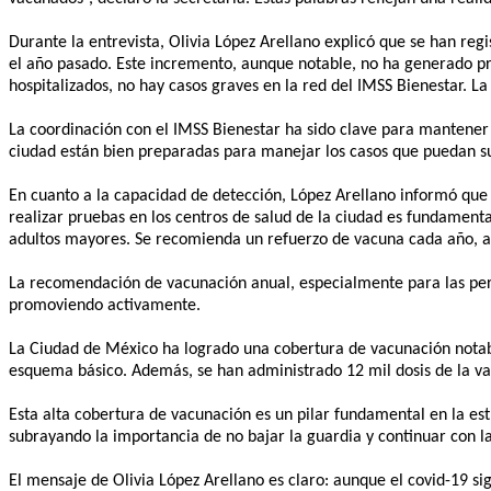
Durante la entrevista, Olivia López Arellano explicó que se han re
el año pasado. Este incremento, aunque notable, no ha generado p
hospitalizados, no hay casos graves en la red del IMSS Bienestar. L
La coordinación con el IMSS Bienestar ha sido clave para mantener la
ciudad están bien preparadas para manejar los casos que puedan su
En cuanto a la capacidad de detección, López Arellano informó que a
realizar pruebas en los centros de salud de la ciudad es fundamental
adultos mayores. Se recomienda un refuerzo de vacuna cada año, an
La recomendación de vacunación anual, especialmente para las per
promoviendo activamente.
La Ciudad de México ha logrado una cobertura de vacunación notabl
esquema básico. Además, se han administrado 12 mil dosis de la vac
Esta alta cobertura de vacunación es un pilar fundamental en la est
subrayando la importancia de no bajar la guardia y continuar con la
El mensaje de Olivia López Arellano es claro: aunque el covid-19 si