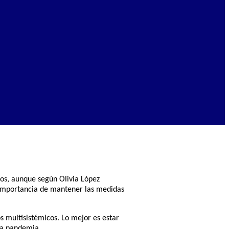
os, aunque según Olivia López
a importancia de mantener las medidas
 multisistémicos. Lo mejor es estar
 la pandemia.