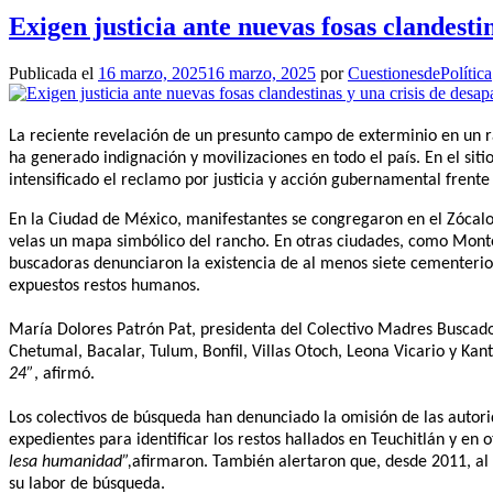
Exigen justicia ante nuevas fosas clandesti
Publicada el
16 marzo, 2025
16 marzo, 2025
por
CuestionesdePolítica
La reciente revelación de un presunto campo de exterminio en un ra
ha generado indignación y movilizaciones en todo el país. En el sit
intensificado el reclamo por justicia y acción gubernamental frente
En la Ciudad de México, manifestantes se congregaron en el Zócalo
velas un mapa simbólico del rancho. En otras ciudades, como Monter
buscadoras denunciaron la existencia de al menos siete cementerios
expuestos restos humanos.
María Dolores Patrón Pat, presidenta del Colectivo Madres Buscado
Chetumal, Bacalar, Tulum, Bonfil, Villas Otoch, Leona Vicario y Kant
24”
, afirmó.
Los colectivos de búsqueda han denunciado la omisión de las autori
expedientes para identificar los restos hallados en Teuchitlán y en o
lesa humanidad”,
afirmaron. También alertaron que, desde 2011, al
su labor de búsqueda.