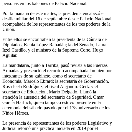
personas en los balcones de Palacio Nacional.
Por la mañana de este martes, la presidenta encabezó el
desfile militar del 16 de septiembre desde Palacio Nacional,
acompañada de los representantes de los tres poderes de la
Unión.
Entre ellos se encontraban la presidenta de la Cámara de
Diputados, Kenia López Rabadán; la del Senado, Laura
Itzel Castillo, y el ministro de la Suprema Corte, Hugo
Aguilar.
La mandataria, junto a Tarriba, pasó revista a las Fuerzas
Armadas y presenció el recorrido acompañada también por
integrantes de su gabinete, como el secretario de
Economía, Marcelo Ebrard; la secretaria de Gobernación,
Rosa Icela Rodríguez; el fiscal Alejandro Gertz y el
secretario de Educación, Mario Delgado. Llamó la
atención la ausencia del secretario de Seguridad, Omar
García Harfuch, quien tampoco estuvo presente en la
ceremonia del sábado pasado por el 178 aniversario de los
Niños Héroes.
La presencia de representantes de los poderes Legislativo y
Judicial retomó una práctica iniciada en 2019 por el